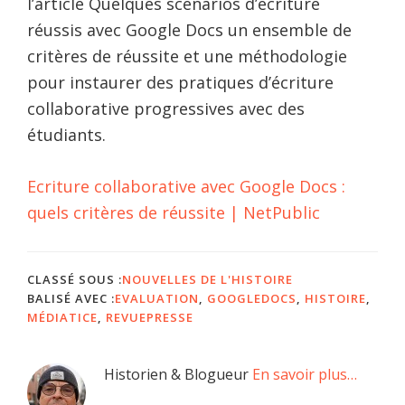
l’article Quelques scénarios d’écriture
réussis avec Google Docs un ensemble de
critères de réussite et une méthodologie
pour instaurer des pratiques d’écriture
collaborative progressives avec des
étudiants.
Ecriture collaborative avec Google Docs :
quels critères de réussite | NetPublic
CLASSÉ SOUS :
NOUVELLES DE L'HISTOIRE
BALISÉ AVEC :
EVALUATION
,
GOOGLEDOCS
,
HISTOIRE
,
MÉDIATICE
,
REVUEPRESSE
Barre
Historien & Blogueur
En savoir plus…