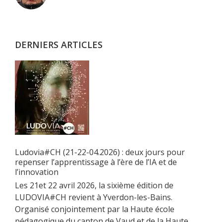
latérale
principale
DERNIERS ARTICLES
Ludovia#CH (21-22-04.2026) : deux jours pour
repenser l’apprentissage à l’ère de l’IA et de
l’innovation
Les 21et 22 avril 2026, la sixième édition de
LUDOVIA#CH revient à Yverdon-les-Bains.
Organisé conjointement par la Haute école
pédagogique du canton de Vaud et de la Haute