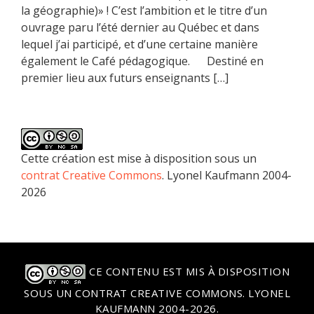
la géographie)» ! C’est l’ambition et le titre d’un
ouvrage paru l’été dernier au Québec et dans
lequel j’ai participé, et d’une certaine manière
également le Café pédagogique. Destiné en
premier lieu aux futurs enseignants […]
Cette création est mise à disposition sous un
contrat Creative Commons
. Lyonel Kaufmann 2004-
2026
CE CONTENU EST MIS À DISPOSITION
SOUS UN
CONTRAT CREATIVE COMMONS
. LYONEL
KAUFMANN 2004-2026.