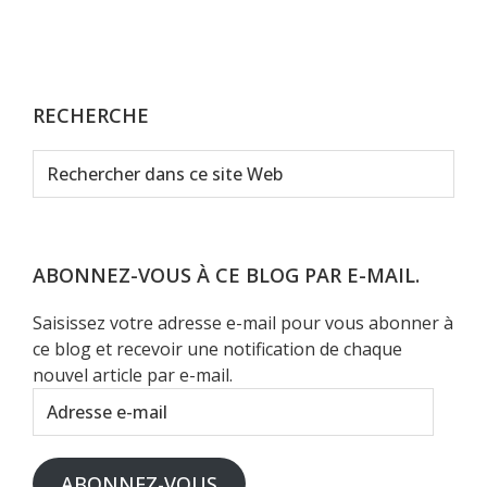
RECHERCHE
Rechercher
dans
ce
site
Web
ABONNEZ-VOUS À CE BLOG PAR E-MAIL.
Saisissez votre adresse e-mail pour vous abonner à
ce blog et recevoir une notification de chaque
nouvel article par e-mail.
Adresse
e-
mail
ABONNEZ-VOUS