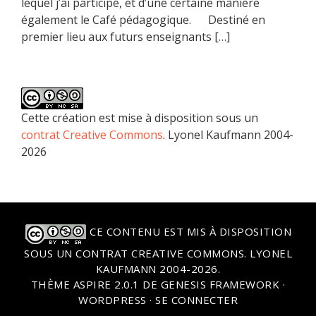
lequel j’ai participé, et d’une certaine manière
également le Café pédagogique. Destiné en
premier lieu aux futurs enseignants […]
Cette création est mise à disposition sous un
contrat Creative Commons
. Lyonel Kaufmann 2004-
2026
CE CONTENU EST MIS À DISPOSITION
SOUS UN
CONTRAT CREATIVE COMMONS
. LYONEL
KAUFMANN 2004-2026.
THÈME
ASPIRE 2.0.1
DE
GENESIS FRAMEWORK
·
WORDPRESS
·
SE CONNECTER