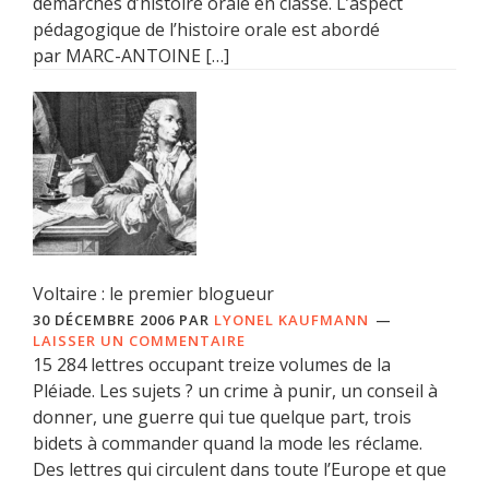
démarches d’histoire orale en classe. L’aspect
pédagogique de l’histoire orale est abordé
par MARC-ANTOINE […]
Voltaire : le premier blogueur
30 DÉCEMBRE 2006
PAR
LYONEL KAUFMANN
LAISSER UN COMMENTAIRE
15 284 lettres occupant treize volumes de la
Pléiade. Les sujets ? un crime à punir, un conseil à
donner, une guerre qui tue quelque part, trois
bidets à commander quand la mode les réclame.
Des lettres qui circulent dans toute l’Europe et que