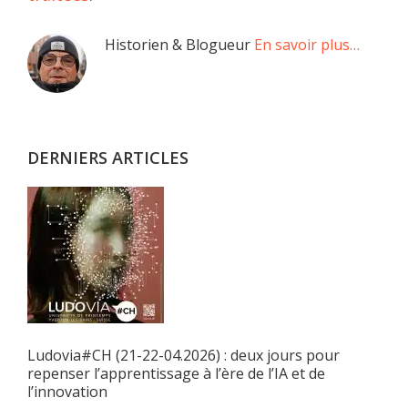
Barre
Historien & Blogueur
En savoir plus…
latérale
principale
DERNIERS ARTICLES
Ludovia#CH (21-22-04.2026) : deux jours pour
repenser l’apprentissage à l’ère de l’IA et de
l’innovation