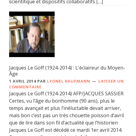
scientifique et dispositifs collaboratifs […]
Jacques Le Goff (1924-2014) : L'éclaireur du Moyen-
Âge
1 AVRIL 2014
PAR
LYONEL KAUFMANN
LAISSER UN
COMMENTAIRE
Jacques Le Goff (1924-2014) AFP/JACQUES SASSIER
Certes, vu l’âge du bonhomme (90 ans), plus le
temps avançait et plus l’inéluctable devait arriver,
mais bon c’est pas un très chouette poisson d’avril
que de lire dans son fil d’actualité que l’historien
Jacques Le Goff est décédé ce mardi 1er avril 2014.