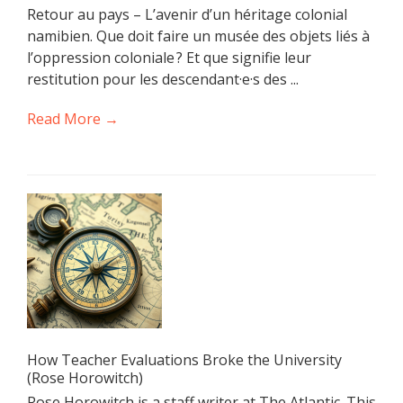
Retour au pays – L’avenir d’un héritage colonial
namibien. Que doit faire un musée des objets liés à
l’oppression coloniale ? Et que signifie leur
restitution pour les descendant·e·s des ...
Read More →
How Teacher Evaluations Broke the University
(Rose Horowitch)
Rose Horowitch is a staff writer at The Atlantic. This