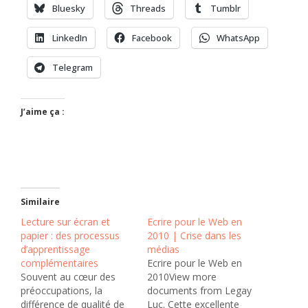
Bluesky
Threads
Tumblr
LinkedIn
Facebook
WhatsApp
Telegram
J’aime ça :
Similaire
Lecture sur écran et
Ecrire pour le Web en
papier : des processus
2010 | Crise dans les
d’apprentissage
médias
complémentaires
Ecrire pour le Web en
Souvent au cœur des
2010View more
préoccupations, la
documents from Legay
différence de qualité de
Luc. Cette excellente