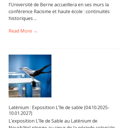
l’Université de Berne accueillera en ses murs la
conférence Racisme et haute école : continuités
historiques ...
Read More →
Laténium : Exposition L’île de sable (04.10.2025-
10.01.2027)
L’exposition L’île de Sable au Laténium de
Neuchâtel plonge au cœur de la période coloniale