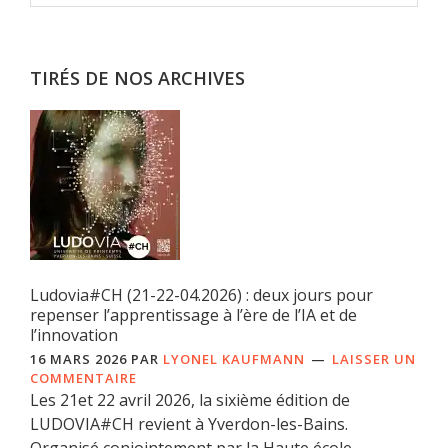
TIRÉS DE NOS ARCHIVES
Ludovia#CH (21-22-04.2026) : deux jours pour
repenser l’apprentissage à l’ère de l’IA et de
l’innovation
16 MARS 2026
PAR
LYONEL KAUFMANN
LAISSER UN
COMMENTAIRE
Les 21et 22 avril 2026, la sixième édition de
LUDOVIA#CH revient à Yverdon-les-Bains.
Organisé conjointement par la Haute école