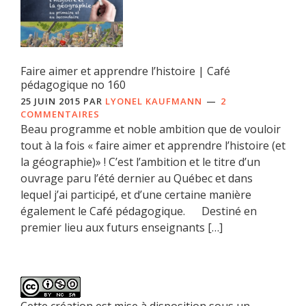
Faire aimer et apprendre l’histoire | Café
pédagogique no 160
25 JUIN 2015
PAR
LYONEL KAUFMANN
2
COMMENTAIRES
Beau programme et noble ambition que de vouloir
tout à la fois « faire aimer et apprendre l’histoire (et
la géographie)» ! C’est l’ambition et le titre d’un
ouvrage paru l’été dernier au Québec et dans
lequel j’ai participé, et d’une certaine manière
également le Café pédagogique. Destiné en
premier lieu aux futurs enseignants […]
Cette création est mise à disposition sous un