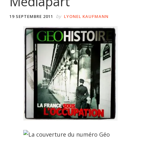
Mediapart
by
19 SEPTEMBRE 2011
LYONEL KAUFMANN