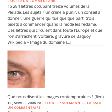
LAISSER UN COMMENTAIRE
15 284 lettres occupant treize volumes de la
Pléiade. Les sujets ? un crime à punir, un conseil à
donner, une guerre qui tue quelque part, trois
bidets à commander quand la mode les réclame.
Des lettres qui circulent dans toute l’Europe et que
l’on s’arrachent. Voltaire, gravure de Baquoy
Wikipedia – Image du domaine […]
Que nous disent les images contemporaines ? (lien)
13 JANVIER 2008
PAR
LYONEL KAUFMANN
LAISSER
UN COMMENTAIRE