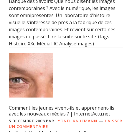
Banque des Savoirs: Que nous disent les images
contemporaines ? Avec le numérique, les images
sont omniprésentes. Un laboratoire d’histoire
visuelle s’intéresse de près à la fabrique de ces
images contemporaines. Et revient sur certaines
images du passé. Lire la suite sur le site. (tags:
Histoire XXe MédiaTIC AnalyseImages)
Comment les jeunes vivent-ils et apprennent-ils
avec les nouveaux médias ? | InternetActu.net
5 DÉCEMBRE 2008
PAR
LYONEL KAUFMANN
LAISSER
UN COMMENTAIRE