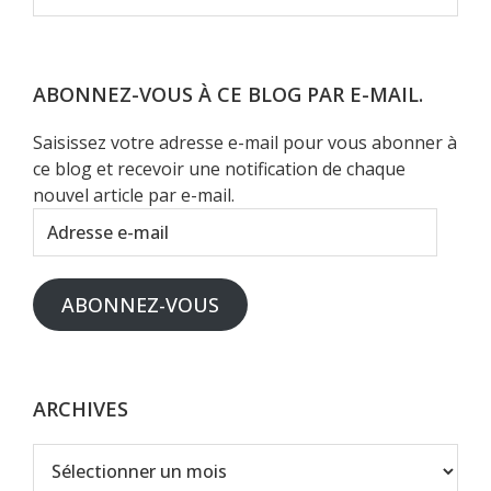
dans
ce
site
Web
ABONNEZ-VOUS À CE BLOG PAR E-MAIL.
Saisissez votre adresse e-mail pour vous abonner à
ce blog et recevoir une notification de chaque
nouvel article par e-mail.
Adresse
e-
mail
ABONNEZ-VOUS
ARCHIVES
Archives