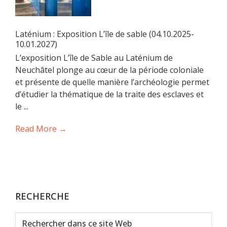
Laténium : Exposition L’île de sable (04.10.2025-
10.01.2027)
L’exposition L’île de Sable au Laténium de
Neuchâtel plonge au cœur de la période coloniale
et présente de quelle manière l’archéologie permet
d’étudier la thématique de la traite des esclaves et
le ...
Read More →
RECHERCHE
Rechercher