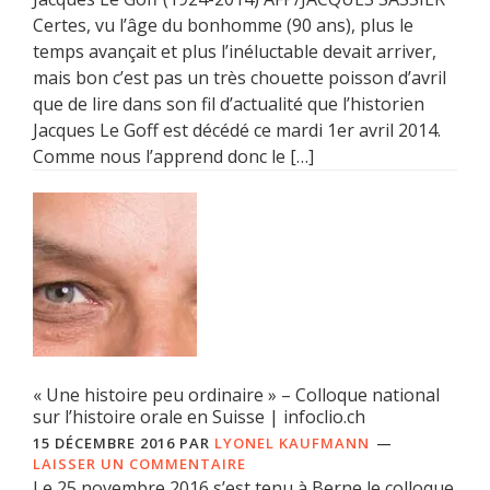
Certes, vu l’âge du bonhomme (90 ans), plus le
temps avançait et plus l’inéluctable devait arriver,
mais bon c’est pas un très chouette poisson d’avril
que de lire dans son fil d’actualité que l’historien
Jacques Le Goff est décédé ce mardi 1er avril 2014.
Comme nous l’apprend donc le […]
« Une histoire peu ordinaire » – Colloque national
sur l’histoire orale en Suisse | infoclio.ch
15 DÉCEMBRE 2016
PAR
LYONEL KAUFMANN
LAISSER UN COMMENTAIRE
Le 25 novembre 2016 s’est tenu à Berne le colloque