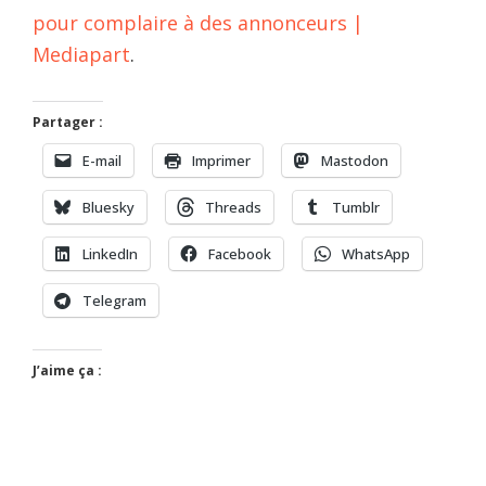
pour complaire à des annonceurs |
Mediapart
.
Partager :
E-mail
Imprimer
Mastodon
Bluesky
Threads
Tumblr
LinkedIn
Facebook
WhatsApp
Telegram
J’aime ça :