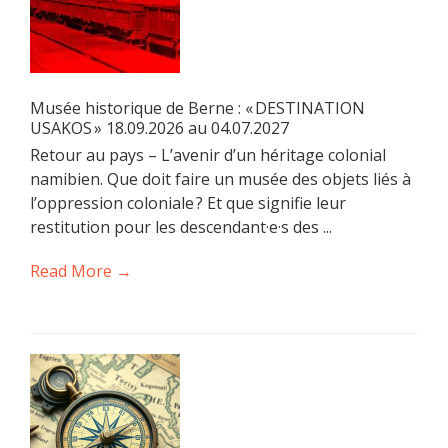
Musée historique de Berne : « DESTINATION
USAKOS » 18.09.2026 au 04.07.2027
Retour au pays – L’avenir d’un héritage colonial
namibien. Que doit faire un musée des objets liés à
l’oppression coloniale ? Et que signifie leur
restitution pour les descendant·e·s des ...
Read More →