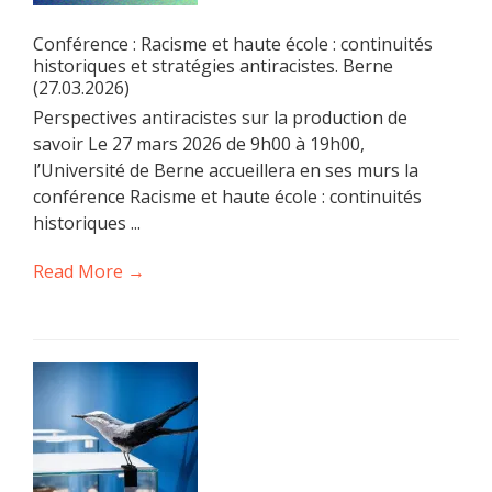
Conférence : Racisme et haute école : continuités
historiques et stratégies antiracistes. Berne
(27.03.2026)
Perspectives antiracistes sur la production de
savoir Le 27 mars 2026 de 9h00 à 19h00,
l’Université de Berne accueillera en ses murs la
conférence Racisme et haute école : continuités
historiques ...
Read More →