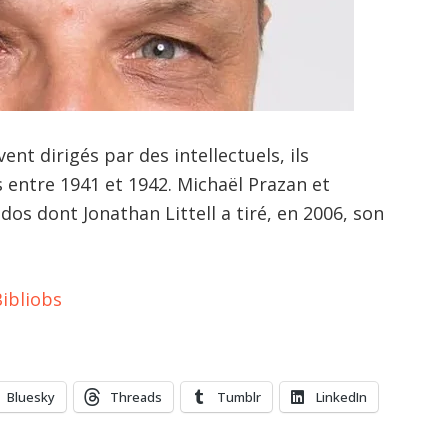
nt dirigés par des intellectuels, ils
fs entre 1941 et 1942. Michaël Prazan et
os dont Jonathan Littell a tiré, en 2006, son
Bibliobs
Bluesky
Threads
Tumblr
LinkedIn