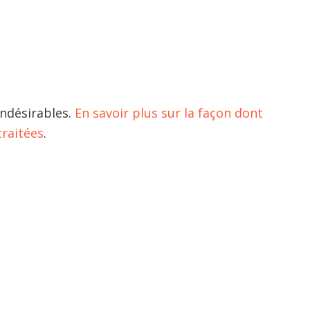
indésirables.
En savoir plus sur la façon dont
raitées
.