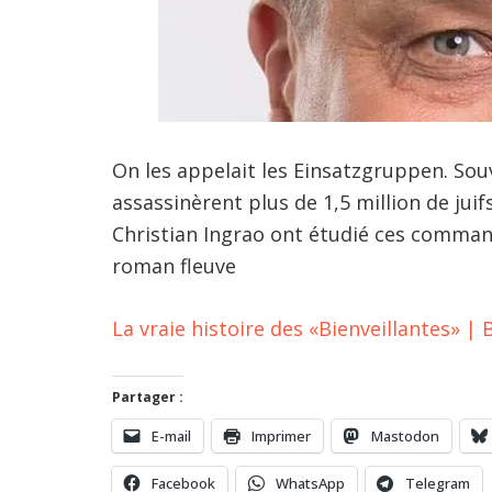
On les appelait les Einsatzgruppen. Souve
assassinèrent plus de 1,5 million de jui
Christian Ingrao ont étudié ces command
roman fleuve
La vraie histoire des «Bienveillantes» | 
Partager :
E-mail
Imprimer
Mastodon
Facebook
WhatsApp
Telegram