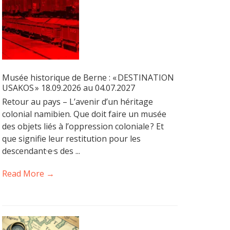
Musée historique de Berne : « DESTINATION
USAKOS » 18.09.2026 au 04.07.2027
Retour au pays – L’avenir d’un héritage
colonial namibien. Que doit faire un musée
des objets liés à l’oppression coloniale ? Et
que signifie leur restitution pour les
descendant·e·s des ...
Read More →