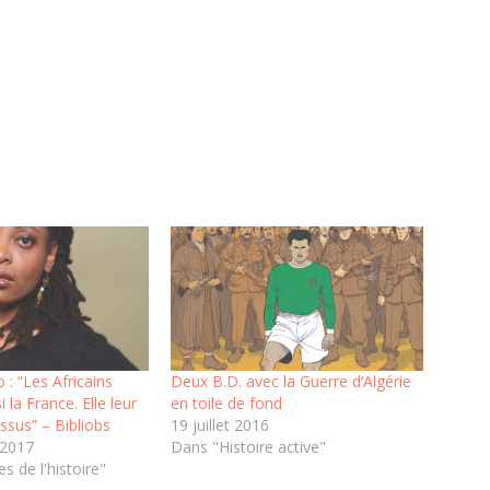
: “Les Africains
Deux B.D. avec la Guerre d’Algérie
i la France. Elle leur
en toile de fond
sus” – Bibliobs
19 juillet 2016
 2017
Dans "Histoire active"
s de l'histoire"