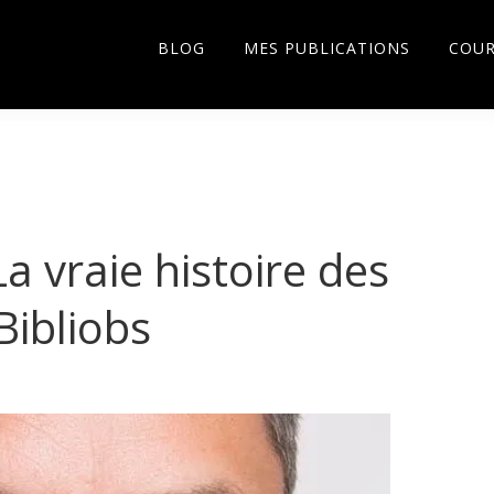
BLOG
MES PUBLICATIONS
COU
a vraie histoire des
Bibliobs