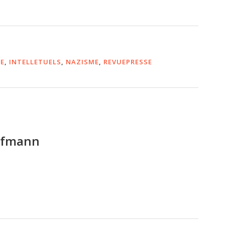
IE
,
INTELLETUELS
,
NAZISME
,
REVUEPRESSE
ufmann