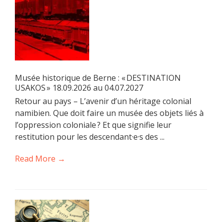
Musée historique de Berne : « DESTINATION
USAKOS » 18.09.2026 au 04.07.2027
Retour au pays – L’avenir d’un héritage colonial
namibien. Que doit faire un musée des objets liés à
l’oppression coloniale ? Et que signifie leur
restitution pour les descendant·e·s des ...
Read More →