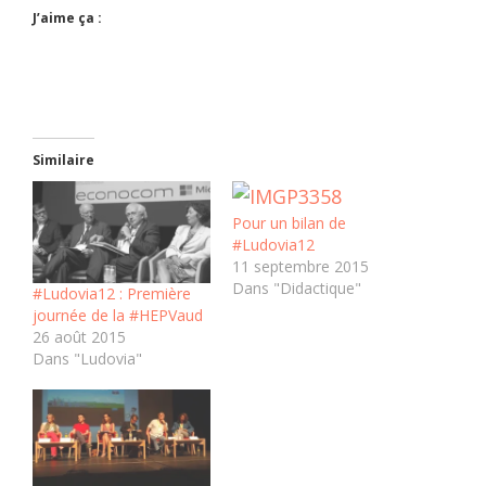
J’aime ça :
Similaire
Pour un bilan de
#Ludovia12
11 septembre 2015
Dans "Didactique"
#Ludovia12 : Première
journée de la #HEPVaud
26 août 2015
Dans "Ludovia"