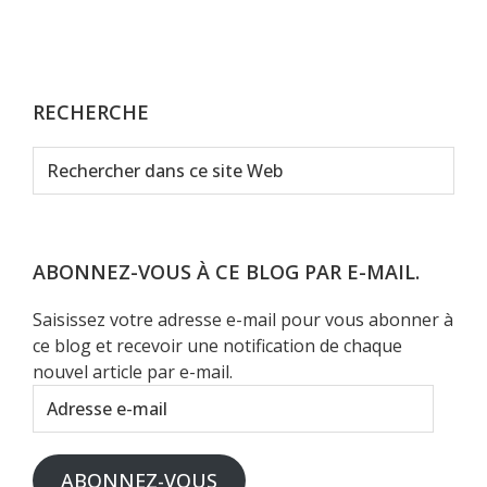
RECHERCHE
Rechercher
dans
ce
site
Web
ABONNEZ-VOUS À CE BLOG PAR E-MAIL.
Saisissez votre adresse e-mail pour vous abonner à
ce blog et recevoir une notification de chaque
nouvel article par e-mail.
Adresse
e-
mail
ABONNEZ-VOUS