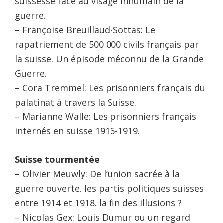
suissesse face au visage inhumain de la
guerre.
– Françoise Breuillaud-Sottas: Le
rapatriement de 500 000 civils français par
la suisse. Un épisode méconnu de la Grande
Guerre.
– Cora Tremmel: Les prisonniers français du
palatinat à travers la Suisse.
– Marianne Walle: Les prisonniers français
internés en suisse 1916-1919.
Suisse tourmentée
– Olivier Meuwly: De l’union sacrée à la
guerre ouverte. les partis politiques suisses
entre 1914 et 1918. la fin des illusions ?
– Nicolas Gex: Louis Dumur ou un regard