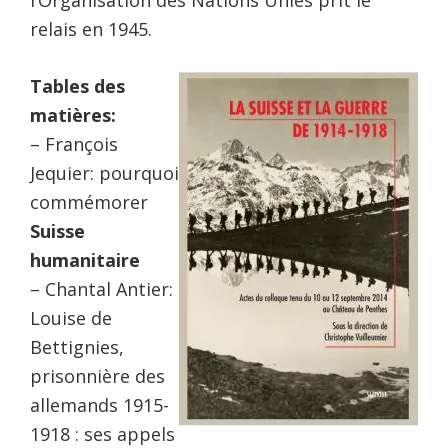
relais en 1945.
Tables des
matières:
– François
Jequier: pourquoi
commémorer
Suisse
humanitaire
– Chantal Antier:
Louise de
Bettignies,
prisonnière des
allemands 1915-
1918 : ses appels