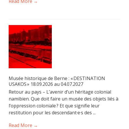
Read More →
Musée historique de Berne : « DESTINATION
USAKOS » 18.09.2026 au 04.07.2027
Retour au pays – L’avenir d’un héritage colonial
namibien. Que doit faire un musée des objets liés à
l’oppression coloniale ? Et que signifie leur
restitution pour les descendant·e·s des ...
Read More →