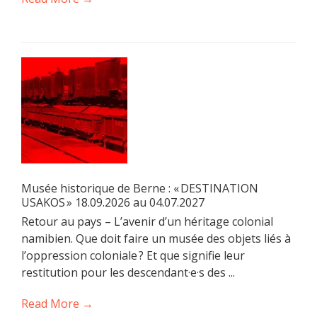
Musée historique de Berne : « DESTINATION
USAKOS » 18.09.2026 au 04.07.2027
Retour au pays – L’avenir d’un héritage colonial
namibien. Que doit faire un musée des objets liés à
l’oppression coloniale ? Et que signifie leur
restitution pour les descendant·e·s des ...
Read More →