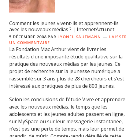
Comment les jeunes vivent-ils et apprennent-ils
avec les nouveaux médias ? | InternetActu.net
5 DÉCEMBRE 2008
PAR
LYONEL KAUFMANN
LAISSER
UN COMMENTAIRE
La Fondation Mac Arthur vient de livrer les
résultats d’une imposante étude qualitative sur la
pratique des nouveaux médias par les jeunes. Ce
projet de recherche sur la jeunesse numérique a
rassemblé sur 3 ans plus de 28 chercheurs et s’est
intéressé aux pratiques de plus de 800 jeunes.
Selon les conclusions de l’étude Vivre et apprendre
avec les nouveaux médias, le temps que les
adolescents et les jeunes adultes passent en ligne,
sur MySpace ou sur leur messagerie instantanée,
n’est pas une perte de temps, mais leur permet de
grandir, de mûrir. Compte-rendu détaillé de cette