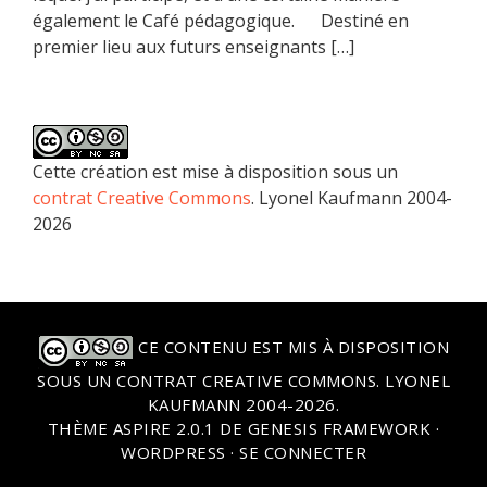
également le Café pédagogique. Destiné en
premier lieu aux futurs enseignants […]
Cette création est mise à disposition sous un
contrat Creative Commons
. Lyonel Kaufmann 2004-
2026
CE CONTENU EST MIS À DISPOSITION
SOUS UN
CONTRAT CREATIVE COMMONS
. LYONEL
KAUFMANN 2004-2026.
THÈME
ASPIRE 2.0.1
DE
GENESIS FRAMEWORK
·
WORDPRESS
·
SE CONNECTER