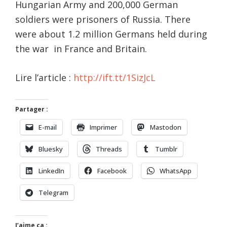
Hungarian Army and 200,000 German
soldiers were prisoners of Russia. There
were about 1.2 million Germans held during
the war in France and Britain.
Lire l’article :
http://ift.tt/1SizJcL
Partager :
E-mail
Imprimer
Mastodon
Bluesky
Threads
Tumblr
LinkedIn
Facebook
WhatsApp
Telegram
J’aime ça :