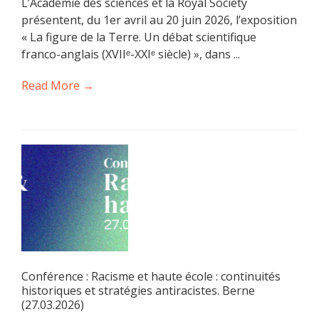
L’Académie des sciences et la Royal Society
présentent, du 1er avril au 20 juin 2026, l’exposition
« La figure de la Terre. Un débat scientifique
franco-anglais (XVIIᵉ-XXIᵉ siècle) », dans ...
Read More →
Conférence : Racisme et haute école : continuités
historiques et stratégies antiracistes. Berne
(27.03.2026)