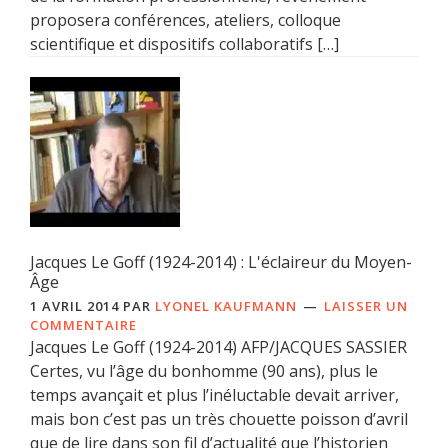
proposera conférences, ateliers, colloque
scientifique et dispositifs collaboratifs […]
Jacques Le Goff (1924-2014) : L'éclaireur du Moyen-
Âge
1 AVRIL 2014
PAR
LYONEL KAUFMANN
LAISSER UN
COMMENTAIRE
Jacques Le Goff (1924-2014) AFP/JACQUES SASSIER
Certes, vu l’âge du bonhomme (90 ans), plus le
temps avançait et plus l’inéluctable devait arriver,
mais bon c’est pas un très chouette poisson d’avril
que de lire dans son fil d’actualité que l’historien