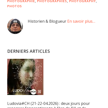
PHOTOGRAPHIE
,
PHOTOGRAPHIES
,
PHOTOGRAPHY
,
PHOTOS
Barre
Historien & Blogueur
En savoir plus…
latérale
principale
DERNIERS ARTICLES
Ludovia#CH (21-22-04.2026) : deux jours pour