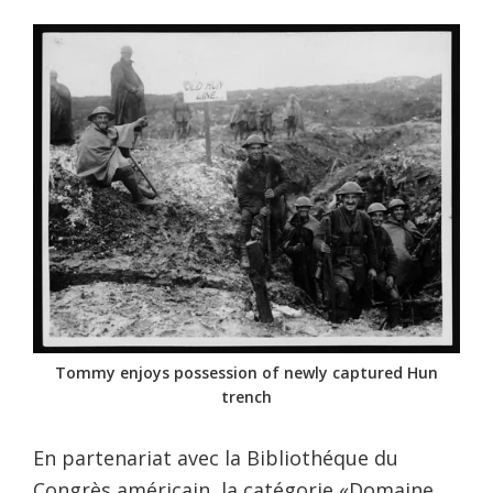
Tommy enjoys possession of newly captured Hun
trench
En partenariat avec la Bibliothéque du
Congrès américain, la catégorie «Domaine