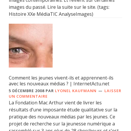
images contemporaines. Et revient sur certaines
images du passé. Lire la suite sur le site. (tags:
Histoire XXe MédiaTIC AnalyseImages)
Comment les jeunes vivent-ils et apprennent-ils
avec les nouveaux médias ? | InternetActu.net
5 DÉCEMBRE 2008
PAR
LYONEL KAUFMANN
LAISSER
UN COMMENTAIRE
La Fondation Mac Arthur vient de livrer les
résultats d’une imposante étude qualitative sur la
pratique des nouveaux médias par les jeunes. Ce
projet de recherche sur la jeunesse numérique a
rassemblé sur 3 ans plus de 28 chercheurs et s’est