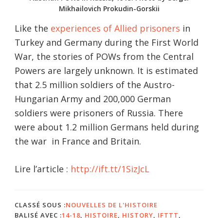
Mikhailovich Prokudin-Gorskii
Like the
experiences of Allied prisoners
in
Turkey and Germany during the First World
War, the stories of POWs from the Central
Powers are largely unknown. It is estimated
that 2.5 million soldiers of the Austro-
Hungarian Army and 200,000 German
soldiers were prisoners of Russia. There
were about 1.2 million Germans held during
the war in France and Britain.
Lire l’article :
http://ift.tt/1SizJcL
CLASSÉ SOUS :
NOUVELLES DE L'HISTOIRE
BALISÉ AVEC :
14-18
,
HISTOIRE
,
HISTORY
,
IFTTT
,