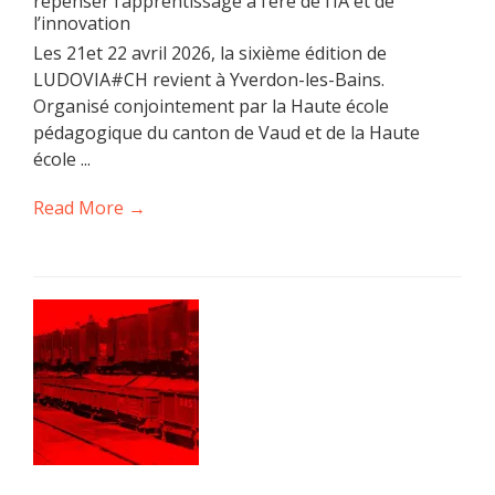
repenser l’apprentissage à l’ère de l’IA et de
l’innovation
Les 21et 22 avril 2026, la sixième édition de
LUDOVIA#CH revient à Yverdon-les-Bains.
Organisé conjointement par la Haute école
pédagogique du canton de Vaud et de la Haute
école ...
Read More →