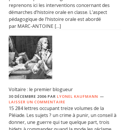
reprenons ici les interventions concernant des
démarches d’histoire orale en classe. L’aspect
pédagogique de l’histoire orale est abordé
par MARC-ANTOINE […]
Voltaire : le premier blogueur
30 DÉCEMBRE 2006
PAR
LYONEL KAUFMANN
LAISSER UN COMMENTAIRE
15 284 lettres occupant treize volumes de la
Pléiade. Les sujets ? un crime à punir, un conseil à
donner, une guerre qui tue quelque part, trois
bidets à commander quand la mode les réclame.