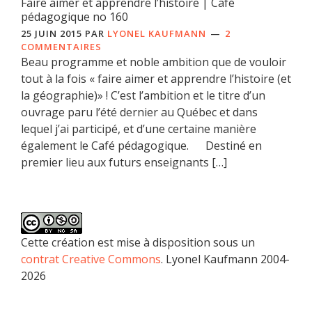
Faire aimer et apprendre l’histoire | Café
pédagogique no 160
25 JUIN 2015
PAR
LYONEL KAUFMANN
2
COMMENTAIRES
Beau programme et noble ambition que de vouloir
tout à la fois « faire aimer et apprendre l’histoire (et
la géographie)» ! C’est l’ambition et le titre d’un
ouvrage paru l’été dernier au Québec et dans
lequel j’ai participé, et d’une certaine manière
également le Café pédagogique. Destiné en
premier lieu aux futurs enseignants […]
Cette création est mise à disposition sous un
contrat Creative Commons
. Lyonel Kaufmann 2004-
2026