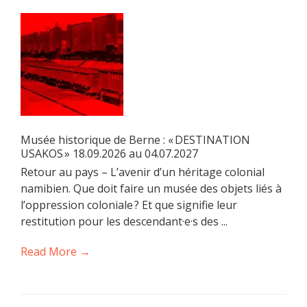
Musée historique de Berne : « DESTINATION
USAKOS » 18.09.2026 au 04.07.2027
Retour au pays – L’avenir d’un héritage colonial
namibien. Que doit faire un musée des objets liés à
l’oppression coloniale ? Et que signifie leur
restitution pour les descendant·e·s des ...
Read More →