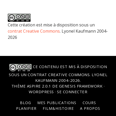
Cette création est mise à disposition sous un
contrat Creative Commons
. Lyonel Kaufmann 2004-
2026
CE CONTENU EST MIS À DISPOSITION
SOUS UN
CONTRAT CREATIVE COMMONS
. LYONEL
KAUFMANN 2004-2026.
THÈME
ASPIRE 2.0.1
DE
GENESIS FRAMEWORK
·
WORDPRESS
·
SE CONNECTER
BLOG
MES PUBLICATIONS
COURS
PLANIFIER
FILM&HISTOIRE
A PROPOS