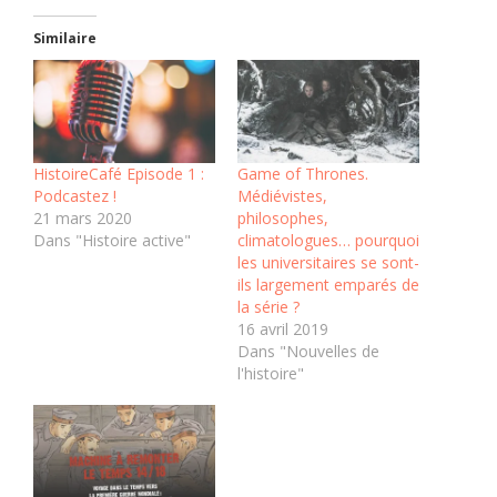
Similaire
HistoireCafé Episode 1 :
Game of Thrones.
Podcastez !
Médiévistes,
21 mars 2020
philosophes,
Dans "Histoire active"
climatologues… pourquoi
les universitaires se sont-
ils largement emparés de
la série ?
16 avril 2019
Dans "Nouvelles de
l'histoire"