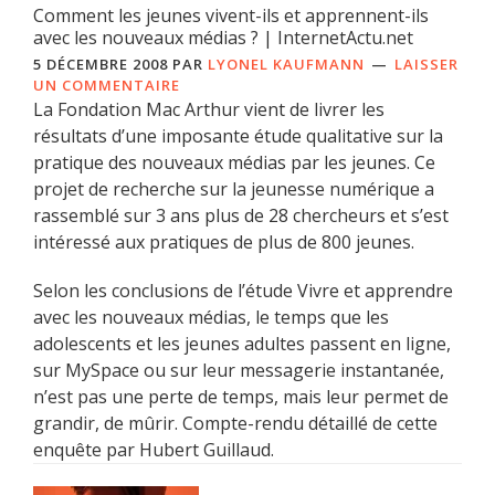
Comment les jeunes vivent-ils et apprennent-ils
avec les nouveaux médias ? | InternetActu.net
5 DÉCEMBRE 2008
PAR
LYONEL KAUFMANN
LAISSER
UN COMMENTAIRE
La Fondation Mac Arthur vient de livrer les
résultats d’une imposante étude qualitative sur la
pratique des nouveaux médias par les jeunes. Ce
projet de recherche sur la jeunesse numérique a
rassemblé sur 3 ans plus de 28 chercheurs et s’est
intéressé aux pratiques de plus de 800 jeunes.
Selon les conclusions de l’étude Vivre et apprendre
avec les nouveaux médias, le temps que les
adolescents et les jeunes adultes passent en ligne,
sur MySpace ou sur leur messagerie instantanée,
n’est pas une perte de temps, mais leur permet de
grandir, de mûrir. Compte-rendu détaillé de cette
enquête par Hubert Guillaud.