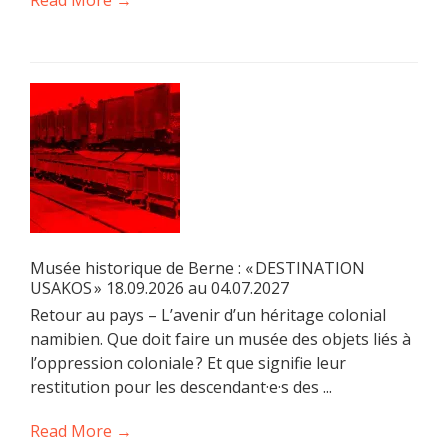
Musée historique de Berne : « DESTINATION
USAKOS » 18.09.2026 au 04.07.2027
Retour au pays – L’avenir d’un héritage colonial
namibien. Que doit faire un musée des objets liés à
l’oppression coloniale ? Et que signifie leur
restitution pour les descendant·e·s des ...
Read More →