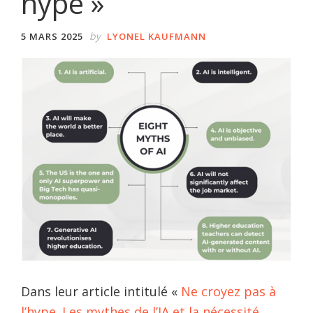
hype »
by
5 MARS 2025
LYONEL KAUFMANN
Dans leur article intitulé «
Ne croyez pas à
l’hype. Les mythes de l’IA et la nécessité