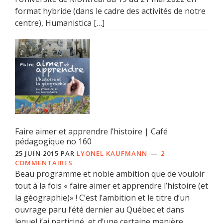
format hybride (dans le cadre des activités de notre
centre), Humanistica […]
Faire aimer et apprendre l’histoire | Café
pédagogique no 160
25 JUIN 2015
PAR
LYONEL KAUFMANN
2
COMMENTAIRES
Beau programme et noble ambition que de vouloir
tout à la fois « faire aimer et apprendre l’histoire (et
la géographie)» ! C’est l’ambition et le titre d’un
ouvrage paru l’été dernier au Québec et dans
lequel j’ai participé, et d’une certaine manière