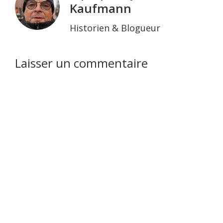
Kaufmann
Historien & Blogueur
Interactions
Laisser un commentaire
du
lecteur