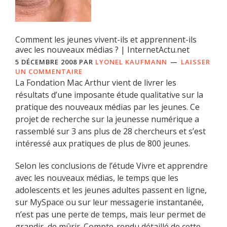
Comment les jeunes vivent-ils et apprennent-ils
avec les nouveaux médias ? | InternetActu.net
5 DÉCEMBRE 2008
PAR
LYONEL KAUFMANN
LAISSER
UN COMMENTAIRE
La Fondation Mac Arthur vient de livrer les
résultats d’une imposante étude qualitative sur la
pratique des nouveaux médias par les jeunes. Ce
projet de recherche sur la jeunesse numérique a
rassemblé sur 3 ans plus de 28 chercheurs et s’est
intéressé aux pratiques de plus de 800 jeunes.
Selon les conclusions de l’étude Vivre et apprendre
avec les nouveaux médias, le temps que les
adolescents et les jeunes adultes passent en ligne,
sur MySpace ou sur leur messagerie instantanée,
n’est pas une perte de temps, mais leur permet de
grandir, de mûrir. Compte-rendu détaillé de cette