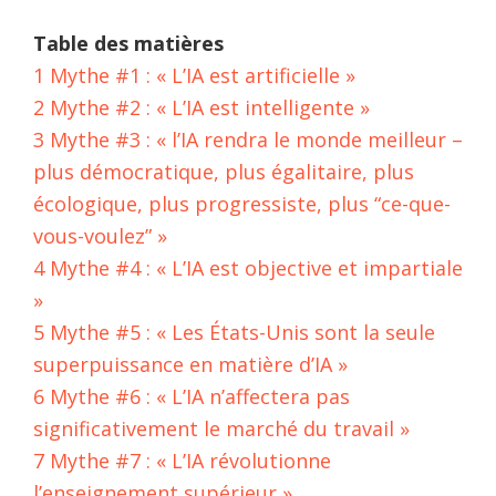
Table des matières
1
Mythe #1 : « L’IA est artificielle »
2
Mythe #2 : « L’IA est intelligente »
3
Mythe #3 : « l’IA rendra le monde meilleur –
plus démocratique, plus égalitaire, plus
écologique, plus progressiste, plus “ce-que-
vous-voulez” »
4
Mythe #4 : « L’IA est objective et impartiale
»
5
Mythe #5 : « Les États-Unis sont la seule
superpuissance en matière d’IA »
6
Mythe #6 : « L’IA n’affectera pas
significativement le marché du travail »
7
Mythe #7 : « L’IA révolutionne
l’enseignement supérieur »