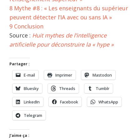
8
Mythe #8 : « Les enseignants du supérieur
peuvent détecter l’IA avec ou sans IA »
9
Conclusion
Source :
Huit mythes de l’intelligence
artificielle pour déconstruire la « hype »
Partager :
E-mail
Imprimer
Mastodon
Bluesky
Threads
Tumblr
LinkedIn
Facebook
WhatsApp
Telegram
J’aime ça :