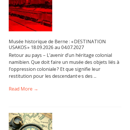
Musée historique de Berne : « DESTINATION
USAKOS » 18.09.2026 au 04.07.2027
Retour au pays – L’avenir d’un héritage colonial
namibien. Que doit faire un musée des objets liés à
l’oppression coloniale ? Et que signifie leur
restitution pour les descendant·e·s des ...
Read More →