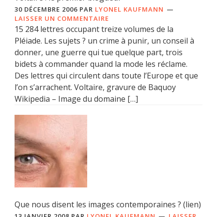
30 DÉCEMBRE 2006
PAR
LYONEL KAUFMANN
LAISSER UN COMMENTAIRE
15 284 lettres occupant treize volumes de la
Pléiade. Les sujets ? un crime à punir, un conseil à
donner, une guerre qui tue quelque part, trois
bidets à commander quand la mode les réclame.
Des lettres qui circulent dans toute l’Europe et que
l’on s’arrachent. Voltaire, gravure de Baquoy
Wikipedia – Image du domaine […]
Que nous disent les images contemporaines ? (lien)
13 JANVIER 2008
PAR
LYONEL KAUFMANN
LAISSER