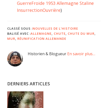
GuerreFroide
1953
Allemagne
Staline
InsurrectionOuvrière
)
CLASSÉ SOUS :
NOUVELLES DE L'HISTOIRE
BALISÉ AVEC :
ALLEMAGNE
,
CHUTE
,
CHUTE DU MUR
,
MUR
,
RÉUNIFICATION ALLEMANDE
Barre
Historien & Blogueur
En savoir plus…
latérale
principale
DERNIERS ARTICLES