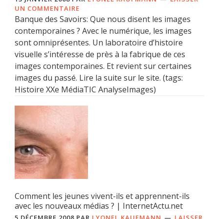
UN COMMENTAIRE
Banque des Savoirs: Que nous disent les images
contemporaines ? Avec le numérique, les images
sont omniprésentes. Un laboratoire d’histoire
visuelle s’intéresse de près à la fabrique de ces
images contemporaines. Et revient sur certaines
images du passé. Lire la suite sur le site. (tags:
Histoire XXe MédiaTIC AnalyseImages)
Comment les jeunes vivent-ils et apprennent-ils
avec les nouveaux médias ? | InternetActu.net
5 DÉCEMBRE 2008
PAR
LYONEL KAUFMANN
LAISSER