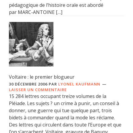
pédagogique de l’histoire orale est abordé
par MARC-ANTOINE […]
Voltaire : le premier blogueur
30 DÉCEMBRE 2006
PAR
LYONEL KAUFMANN
LAISSER UN COMMENTAIRE
15 284 lettres occupant treize volumes de la
Pléiade. Les sujets ? un crime à punir, un conseil à
donner, une guerre qui tue quelque part, trois
bidets à commander quand la mode les réclame.
Des lettres qui circulent dans toute l’Europe et que
l’on s’arrachent. Voltaire, gravure de Baquoy