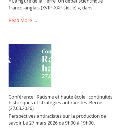
« La figure de la Terre. Un débat scientifique
franco-anglais (XVIIᵉ-XXIᵉ siècle) », dans ...
Read More →
Conférence : Racisme et haute école : continuités
historiques et stratégies antiracistes. Berne
(27.03.2026)
Perspectives antiracistes sur la production de
savoir Le 27 mars 2026 de 9h00 à 19h00,