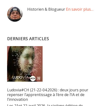
Barre
Historien & Blogueur
En savoir plus…
latérale
principale
DERNIERS ARTICLES
Ludovia#CH (21-22-04.2026) : deux jours pour
repenser l’apprentissage à l’ère de l’IA et de
l’innovation
Les 21et 22 avril 2026, la sixième édition de