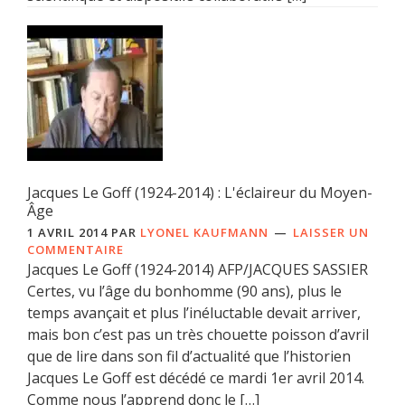
Jacques Le Goff (1924-2014) : L'éclaireur du Moyen-
Âge
1 AVRIL 2014
PAR
LYONEL KAUFMANN
LAISSER UN
COMMENTAIRE
Jacques Le Goff (1924-2014) AFP/JACQUES SASSIER
Certes, vu l’âge du bonhomme (90 ans), plus le
temps avançait et plus l’inéluctable devait arriver,
mais bon c’est pas un très chouette poisson d’avril
que de lire dans son fil d’actualité que l’historien
Jacques Le Goff est décédé ce mardi 1er avril 2014.
Comme nous l’apprend donc le […]