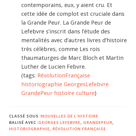
contemporains, eux, y aient cru. Et
cette idée de complot est cruciale dans
la Grande Peur. La Grande Peur de
Lefebvre s’inscrit dans l’étude des
mentalités avec d’autres livres d’histoire
très célèbres, comme Les rois
thaumaturges de Marc Bloch et Martin
Luther de Lucien Febvre.
(tags:
RévolutionFrançaise
historiographie
GeorgesLefebvre
GrandePeur
histoire
culture
)
CLASSÉ SOUS :
NOUVELLES DE L'HISTOIRE
BALISÉ AVEC :
GEORGES LEFEBVRE
,
GRANDEPEUR
,
HISTORIOGRAPHIE
,
RÉVOLUTION FRANÇAISE