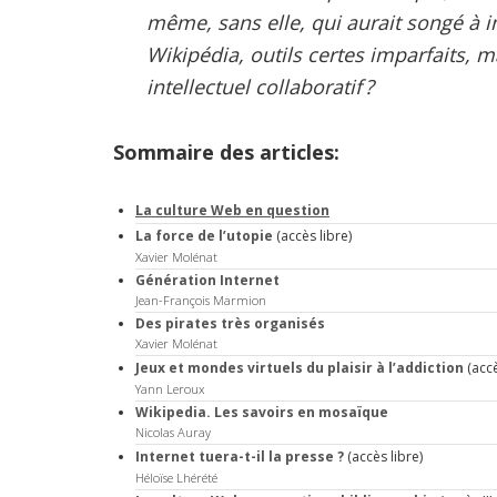
même, sans elle, qui aurait songé à i
Wikipédia, outils certes imparfaits, 
intellectuel collaboratif ?
Sommaire des articles:
La culture Web en question
La force de l’utopie
(accès libre)
Xavier Molénat
Génération Internet
Jean-François Marmion
Des pirates très organisés
Xavier Molénat
Jeux et mondes virtuels du plaisir à l’addiction
(accè
Yann Leroux
Wikipedia. Les savoirs en mosaïque
Nicolas Auray
Internet tuera-t-il la presse ?
(accès libre)
Héloïse Lhérété