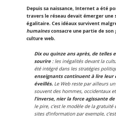
Depuis sa naissance, Internet a été po
travers le réseau devait émerger une s
égalitaire. Ces idéaux survivent malgr
humaines
consacre une partie de son g
culture web.
Dix ou quinze ans après, de telles 
sourire
: les inégalités devant la cultu
été intégré dans les stratégies politiq
enseignants continuent à lire leur
éveillés.
Le Web reste par ailleurs un
souvent des hommes, occidentaux e
l’inverse, nier la force agissante de
le pire, c’est le modèle de la gratuité
sites d’information par exemple, c’est