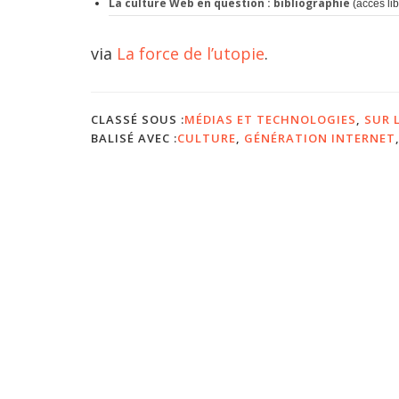
La culture Web en question : bibliographie
(accès lib
via
La force de l’utopie
.
CLASSÉ SOUS :
MÉDIAS ET TECHNOLOGIES
,
SUR 
BALISÉ AVEC :
CULTURE
,
GÉNÉRATION INTERNET