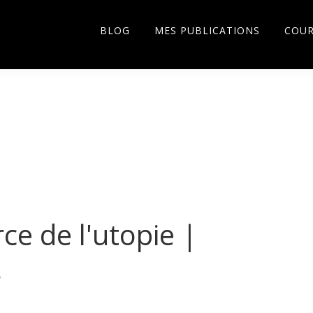
BLOG
MES PUBLICATIONS
COU
ce de l'utopie |
s