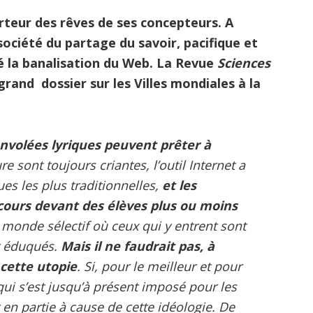
rteur des rêves de ses concepteurs. A
ociété du partage du savoir, pacifique et
é la banalisation du Web. La Revue
Sciences
rand dossier sur les Villes mondiales à la
envolées lyriques peuvent prêter à
re sont toujours criantes, l’outil Internet a
ues les plus traditionnelles,
et les
 cours devant des élèves plus ou moins
 monde sélectif où ceux qui y entrent sont
t éduqués.
Mais il ne faudrait pas, à
 cette utopie
. Si, pour le meilleur et pour
 qui s’est jusqu’à présent imposé pour les
 en partie à cause de cette idéologie. De