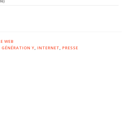
re)
LE WEB
,
GÉNÉRATION Y
,
INTERNET
,
PRESSE