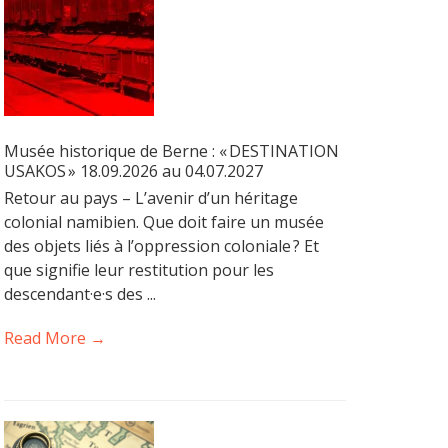
Musée historique de Berne : « DESTINATION
USAKOS » 18.09.2026 au 04.07.2027
Retour au pays – L’avenir d’un héritage
colonial namibien. Que doit faire un musée
des objets liés à l’oppression coloniale ? Et
que signifie leur restitution pour les
descendant·e·s des ...
Read More →