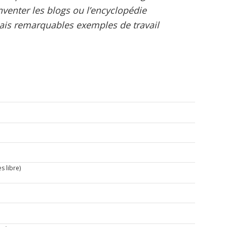
nventer les blogs ou l’encyclopédie
mais remarquables exemples de travail
s libre)