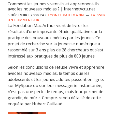
Comment les jeunes vivent-ils et apprennent-ils
avec les nouveaux médias ? | InternetActu.net
5 DÉCEMBRE 2008
PAR
LYONEL KAUFMANN
LAISSER
UN COMMENTAIRE
La Fondation Mac Arthur vient de livrer les
résultats d’une imposante étude qualitative sur la
pratique des nouveaux médias par les jeunes. Ce
projet de recherche sur la jeunesse numérique a
rassemblé sur 3 ans plus de 28 chercheurs et s’est
intéressé aux pratiques de plus de 800 jeunes.
Selon les conclusions de l’étude Vivre et apprendre
avec les nouveaux médias, le temps que les
adolescents et les jeunes adultes passent en ligne,
sur MySpace ou sur leur messagerie instantanée,
n’est pas une perte de temps, mais leur permet de
grandir, de mûrir. Compte-rendu détaillé de cette
enquête par Hubert Guillaud.