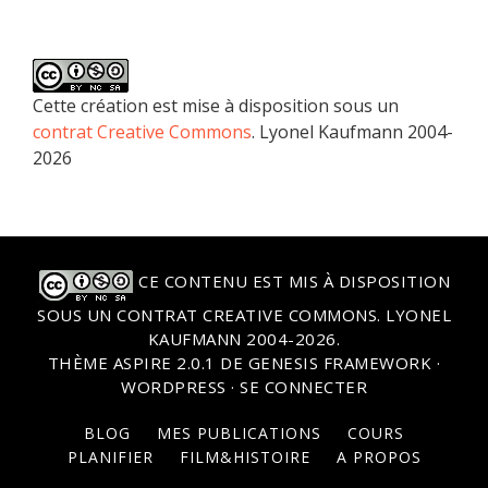
Cette création est mise à disposition sous un
contrat Creative Commons
. Lyonel Kaufmann 2004-
2026
CE CONTENU EST MIS À DISPOSITION
SOUS UN
CONTRAT CREATIVE COMMONS
. LYONEL
KAUFMANN 2004-2026.
THÈME
ASPIRE 2.0.1
DE
GENESIS FRAMEWORK
·
WORDPRESS
·
SE CONNECTER
BLOG
MES PUBLICATIONS
COURS
PLANIFIER
FILM&HISTOIRE
A PROPOS