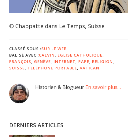
© Chappatte dans Le Temps, Suisse
CLASSÉ SOUS :
SUR LE WEB
BALISÉ AVEC :
CALVIN
,
EGLISE CATHOLIQUE
,
FRANÇOIS
,
GENÈVE
,
INTERNET
,
PAPE
,
RELIGION
,
SUISSE
,
TÉLÉPHONE PORTABLE
,
VATICAN
Barre
Historien & Blogueur
En savoir plus…
latérale
principale
DERNIERS ARTICLES