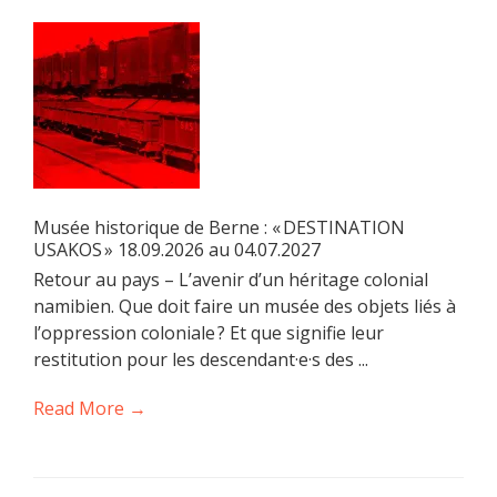
Musée historique de Berne : « DESTINATION
USAKOS » 18.09.2026 au 04.07.2027
Retour au pays – L’avenir d’un héritage colonial
namibien. Que doit faire un musée des objets liés à
l’oppression coloniale ? Et que signifie leur
restitution pour les descendant·e·s des ...
Read More →