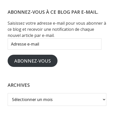
site
Web
ABONNEZ-VOUS À CE BLOG PAR E-MAIL.
Saisissez votre adresse e-mail pour vous abonner à
ce blog et recevoir une notification de chaque
nouvel article par e-mail.
Adresse
e-
mail
ABONNEZ-VOUS
ARCHIVES
Archives