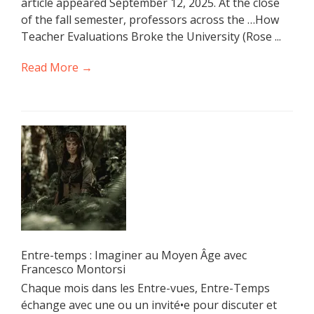
article appeared September 12, 2025. At the close
of the fall semester, professors across the …How
Teacher Evaluations Broke the University (Rose ...
Read More →
Entre-temps : Imaginer au Moyen Âge avec
Francesco Montorsi
Chaque mois dans les Entre-vues, Entre-Temps
échange avec une ou un invité•e pour discuter et