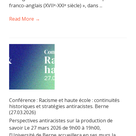
franco-anglais (XVIIᵉ-XXIᵉ siècle) », dans ...
Read More →
Conférence : Racisme et haute école : continuités
historiques et stratégies antiracistes. Berne
(27.03.2026)
Perspectives antiracistes sur la production de
savoir Le 27 mars 2026 de 9h00 à 19h00,
l’Université de Berne accueillera en ses murs la