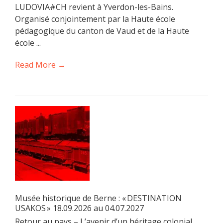
LUDOVIA#CH revient à Yverdon-les-Bains.
Organisé conjointement par la Haute école
pédagogique du canton de Vaud et de la Haute
école ...
Read More →
Musée historique de Berne : « DESTINATION
USAKOS » 18.09.2026 au 04.07.2027
Retour au pays – L’avenir d’un héritage colonial