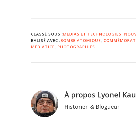
CLASSÉ SOUS :
MÉDIAS ET TECHNOLOGIES
,
NOUV
BALISÉ AVEC :
BOMBE ATOMIQUE
,
COMMÉMORAT
MÉDIATICE
,
PHOTOGRAPHIES
À propos
Lyonel Ka
Historien & Blogueur