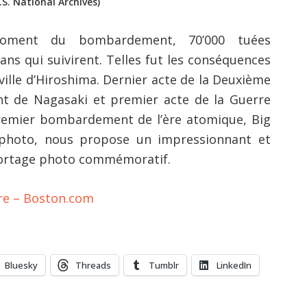
.S. National Archives)
moment du bombardement, 70’000 tuées
ns qui suivirent. Telles fut les conséquences
ille d’Hiroshima. Dernier acte de la Deuxième
t de Nagasaki et premier acte de la Guerre
 premier bombardement de l’ère atomique, Big
e photo, nous propose un impressionnant et
portage photo commémoratif.
ure – Boston.com
Bluesky
Threads
Tumblr
LinkedIn