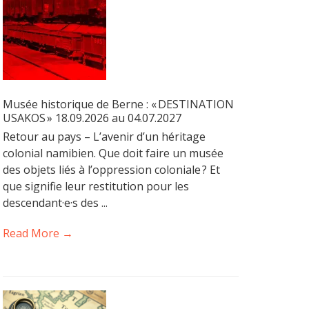
Musée historique de Berne : « DESTINATION
USAKOS » 18.09.2026 au 04.07.2027
Retour au pays – L’avenir d’un héritage
colonial namibien. Que doit faire un musée
des objets liés à l’oppression coloniale ? Et
que signifie leur restitution pour les
descendant·e·s des ...
Read More →