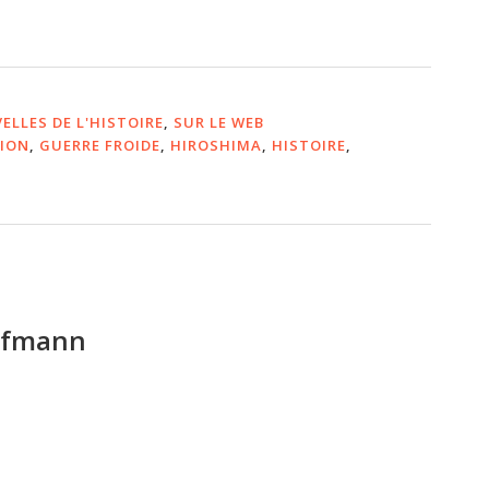
ELLES DE L'HISTOIRE
,
SUR LE WEB
ION
,
GUERRE FROIDE
,
HIROSHIMA
,
HISTOIRE
,
ufmann