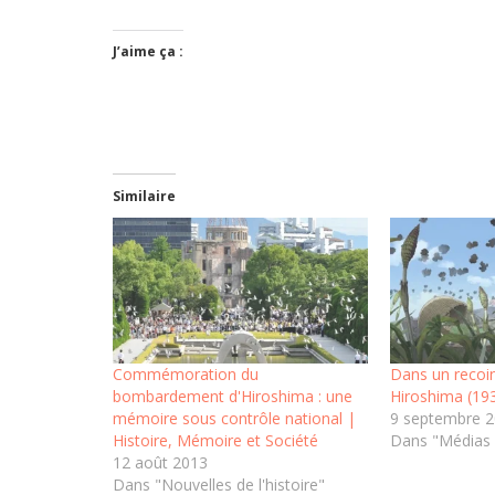
J’aime ça :
Similaire
Commémoration du
Dans un recoi
bombardement d'Hiroshima : une
Hiroshima (19
mémoire sous contrôle national |
9 septembre 
Histoire, Mémoire et Société
Dans "Médias 
12 août 2013
Dans "Nouvelles de l'histoire"