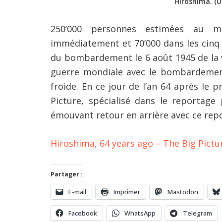
Hiroshima. (U
250’000 personnes estimées au 
immédiatement et 70’000 dans les cinq a
du bombardement le 6 août 1945 de la v
guerre mondiale avec le bombardemen
froide. En ce jour de l’an 64 après le
Picture, spécialisé dans le reportag
émouvant retour en arrière avec ce re
Hiroshima, 64 years ago – The Big Pict
Partager :
E-mail
Imprimer
Mastodon
Facebook
WhatsApp
Telegram