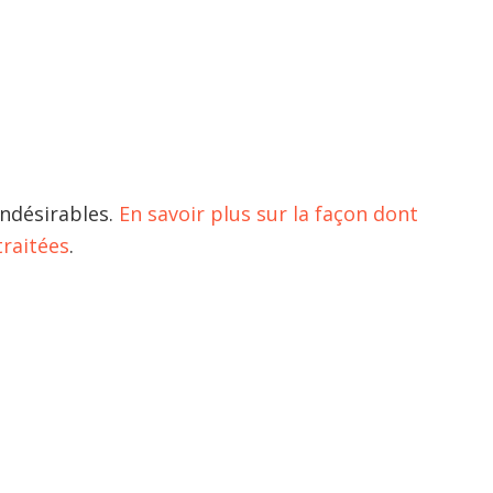
indésirables.
En savoir plus sur la façon dont
raitées
.