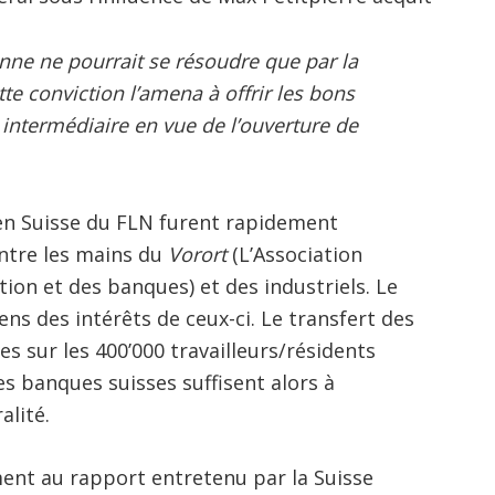
enne ne pourrait se résoudre que par la
te conviction l’amena à offrir les bons
intermédiaire en vue de l’ouverture de
s en Suisse du FLN furent rapidement
entre les mains du
Vorort
(L’Association
tion et des banques) et des industriels. Le
ns des intérêts de ceux-ci. Le transfert des
s sur les 400’000 travailleurs/résidents
es banques suisses suffisent alors à
alité.
ent au rapport entretenu par la Suisse