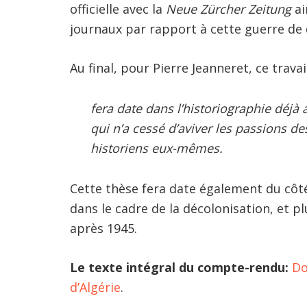
officielle avec la
Neue Zürcher Zeitung
ai
journaux par rapport à cette guerre de 
Au final, pour Pierre Jeanneret, ce travai
fera date dans l’historiographie déjà
qui n’a cessé d’aviver les passions de
historiens eux-mêmes.
Cette thèse fera date également du côté 
dans le cadre de la décolonisation, et pl
après 1945.
Le texte intégral du compte-rendu:
Dom
d’Algérie
.