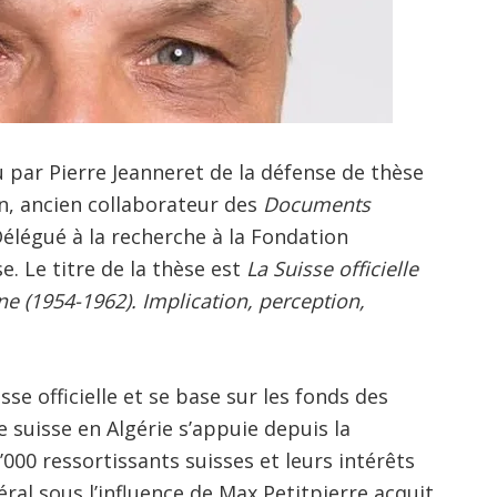
par Pierre Jeanneret de la défense de thèse
n, ancien collaborateur des
Documents
élégué à la recherche à la Fondation
e. Le titre de la thèse est
La Suisse officielle
e (1954-1962). Implication, perception,
se officielle et se base sur les fonds des
e suisse en Algérie s’appuie depuis la
’000 ressortissants suisses et leurs intérêts
ral sous l’influence de Max Petitpierre acquit