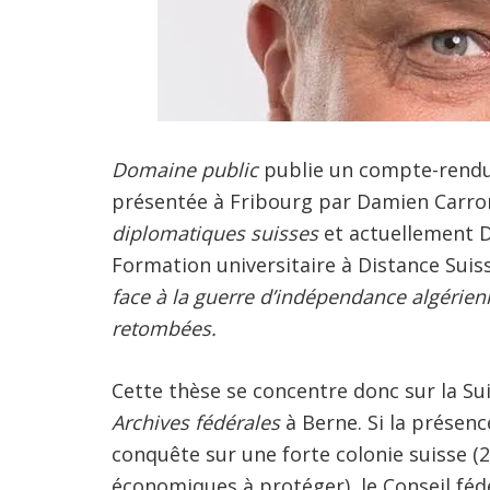
Domaine public
publie un compte-rendu 
présentée à Fribourg par Damien Carro
diplomatiques suisses
et actuellement D
Formation universitaire à Distance Suiss
face à la guerre d’indépendance algérienn
retombées.
Cette thèse se concentre donc sur la Suis
Archives fédérales
à Berne. Si la présenc
conquête sur une forte colonie suisse (2
économiques à protéger), le Conseil fédé