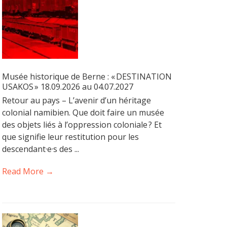
Musée historique de Berne : « DESTINATION
USAKOS » 18.09.2026 au 04.07.2027
Retour au pays – L’avenir d’un héritage
colonial namibien. Que doit faire un musée
des objets liés à l’oppression coloniale ? Et
que signifie leur restitution pour les
descendant·e·s des ...
Read More →