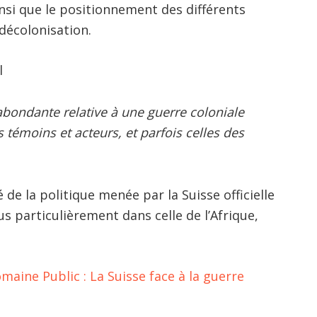
nsi que le positionnement des différents
décolonisation.
l
 abondante relative à une guerre coloniale
s témoins et acteurs, et parfois celles des
de la politique menée par la Suisse officielle
us particulièrement dans celle de l’Afrique,
aine Public : La Suisse face à la guerre