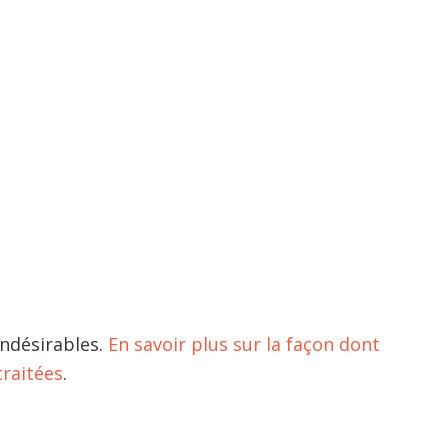
indésirables.
En savoir plus sur la façon dont
raitées
.