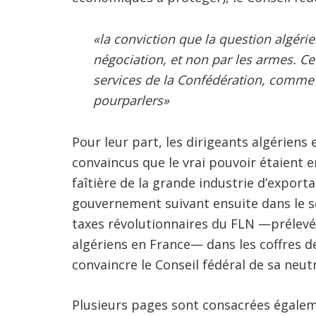
«la conviction que la question algéri
négociation, et non par les armes. Cet
services de la Confédération, comme 
pourparlers»
Pour leur part, les dirigeants algérien
convaincus que le vrai pouvoir étaient 
faîtière de la grande industrie d’exporta
gouvernement suivant ensuite dans le se
taxes révolutionnaires du FLN —prélevée
algériens en France— dans les coffres d
convaincre le Conseil fédéral de sa neutr
Plusieurs pages sont consacrées égalem