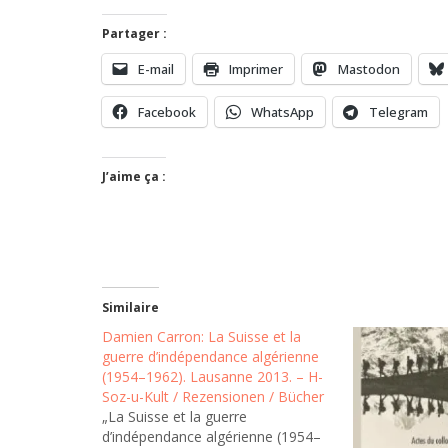
Partager :
E-mail
Imprimer
Mastodon
Facebook
WhatsApp
Telegram
J’aime ça :
Similaire
Damien Carron: La Suisse et la
guerre d’indépendance algérienne
(1954–1962). Lausanne 2013. – H-
Soz-u-Kult / Rezensionen / Bücher
„La Suisse et la guerre
d’indépendance algérienne (1954–