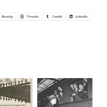
Bluesky
Threads
Tumblr
LinkedIn