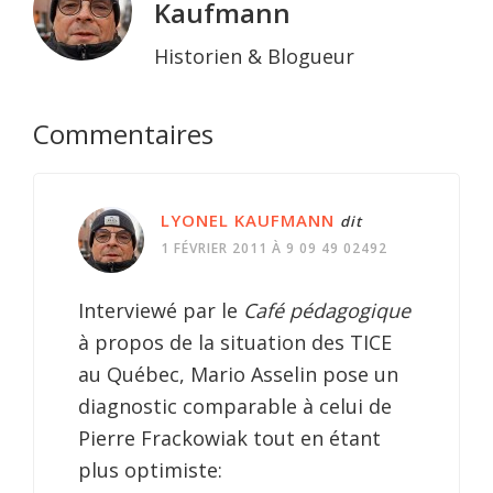
Kaufmann
Historien & Blogueur
Interactions
Commentaires
du
lecteur
LYONEL KAUFMANN
dit
1 FÉVRIER 2011 À 9 09 49 02492
Interviewé par le
Café pédagogique
à propos de la situation des TICE
au Québec, Mario Asselin pose un
diagnostic comparable à celui de
Pierre Frackowiak tout en étant
plus optimiste: