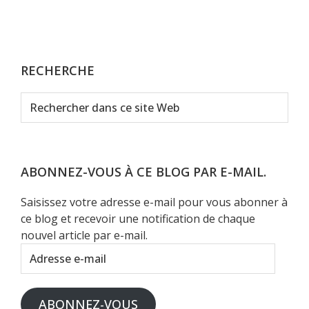
RECHERCHE
Rechercher
dans
ce
site
Web
ABONNEZ-VOUS À CE BLOG PAR E-MAIL.
Saisissez votre adresse e-mail pour vous abonner à
ce blog et recevoir une notification de chaque
nouvel article par e-mail.
Adresse
e-
mail
ABONNEZ-VOUS