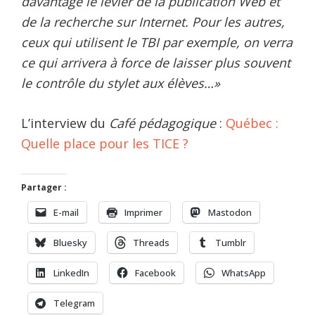
davantage le levier de la publication Web et
de la recherche sur Internet. Pour les autres,
ceux qui utilisent le TBI par exemple, on verra
ce qui arrivera à force de laisser plus souvent
le contrôle du stylet aux élèves…»
L’interview du
Café pédagogique
:
Québec :
Quelle place pour les TICE ?
Partager :
E-mail
Imprimer
Mastodon
Bluesky
Threads
Tumblr
LinkedIn
Facebook
WhatsApp
Telegram