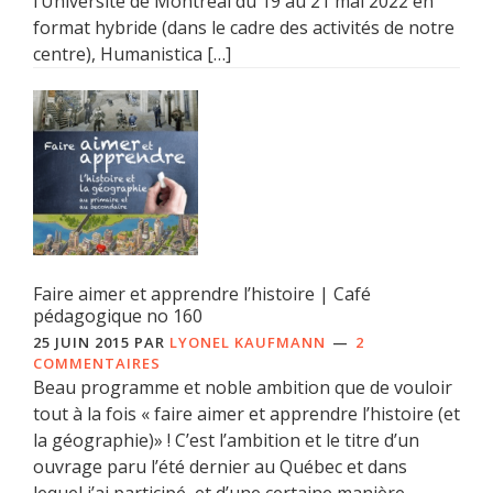
l’Université de Montréal du 19 au 21 mai 2022 en
format hybride (dans le cadre des activités de notre
centre), Humanistica […]
Faire aimer et apprendre l’histoire | Café
pédagogique no 160
25 JUIN 2015
PAR
LYONEL KAUFMANN
2
COMMENTAIRES
Beau programme et noble ambition que de vouloir
tout à la fois « faire aimer et apprendre l’histoire (et
la géographie)» ! C’est l’ambition et le titre d’un
ouvrage paru l’été dernier au Québec et dans