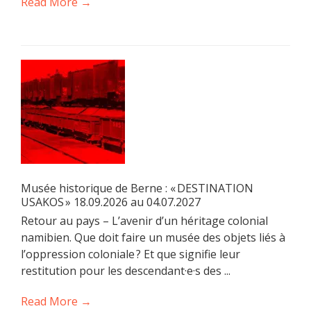
Read More →
Musée historique de Berne : « DESTINATION
USAKOS » 18.09.2026 au 04.07.2027
Retour au pays – L’avenir d’un héritage colonial
namibien. Que doit faire un musée des objets liés à
l’oppression coloniale ? Et que signifie leur
restitution pour les descendant·e·s des ...
Read More →