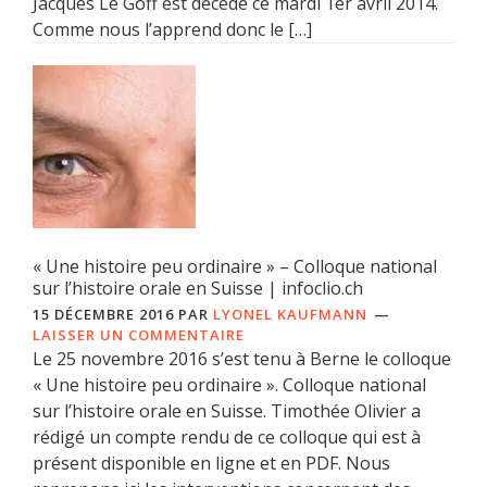
Jacques Le Goff est décédé ce mardi 1er avril 2014.
Comme nous l’apprend donc le […]
« Une histoire peu ordinaire » – Colloque national
sur l’histoire orale en Suisse | infoclio.ch
15 DÉCEMBRE 2016
PAR
LYONEL KAUFMANN
LAISSER UN COMMENTAIRE
Le 25 novembre 2016 s’est tenu à Berne le colloque
« Une histoire peu ordinaire ». Colloque national
sur l’histoire orale en Suisse. Timothée Olivier a
rédigé un compte rendu de ce colloque qui est à
présent disponible en ligne et en PDF. Nous