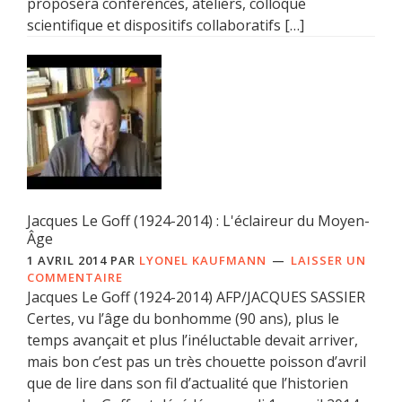
proposera conférences, ateliers, colloque
scientifique et dispositifs collaboratifs […]
Jacques Le Goff (1924-2014) : L'éclaireur du Moyen-
Âge
1 AVRIL 2014
PAR
LYONEL KAUFMANN
LAISSER UN
COMMENTAIRE
Jacques Le Goff (1924-2014) AFP/JACQUES SASSIER
Certes, vu l’âge du bonhomme (90 ans), plus le
temps avançait et plus l’inéluctable devait arriver,
mais bon c’est pas un très chouette poisson d’avril
que de lire dans son fil d’actualité que l’historien