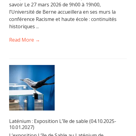
savoir Le 27 mars 2026 de 9h00 à 19h00,
l’Université de Berne accueillera en ses murs la
conférence Racisme et haute école : continuités
historiques ...
Read More →
Laténium : Exposition L’île de sable (04.10.2025-
10.01.2027)
L’exposition L’île de Sable au Laténium de