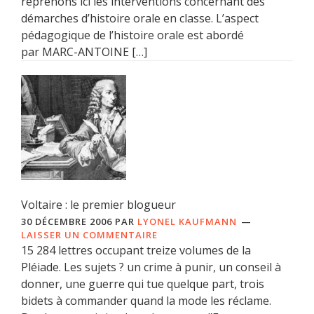
reprenons ici les interventions concernant des
démarches d’histoire orale en classe. L’aspect
pédagogique de l’histoire orale est abordé
par MARC-ANTOINE […]
Voltaire : le premier blogueur
30 DÉCEMBRE 2006
PAR
LYONEL KAUFMANN
LAISSER UN COMMENTAIRE
15 284 lettres occupant treize volumes de la
Pléiade. Les sujets ? un crime à punir, un conseil à
donner, une guerre qui tue quelque part, trois
bidets à commander quand la mode les réclame.