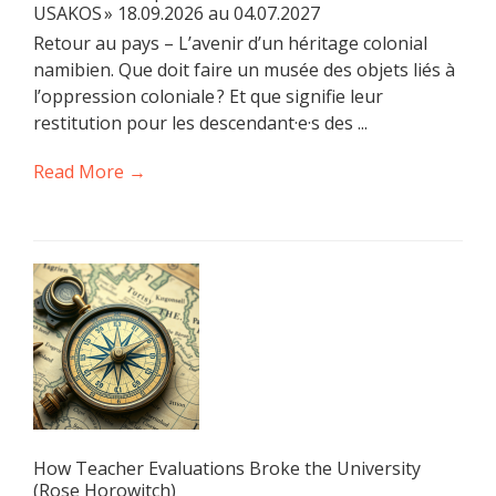
USAKOS » 18.09.2026 au 04.07.2027
Retour au pays – L’avenir d’un héritage colonial
namibien. Que doit faire un musée des objets liés à
l’oppression coloniale ? Et que signifie leur
restitution pour les descendant·e·s des ...
Read More →
How Teacher Evaluations Broke the University
(Rose Horowitch)