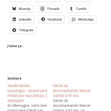
Bluesky
Threads
Tumblr
LinkedIn
Facebook
WhatsApp
Telegram
J’aime ça :
Similaire
Harald Welzer,
Décès du
sociologue : «Grand-père
documentariste Marcel
n'était pas nazi (2002)» |
Ophüls à 97 ans
Mediapart
Décès du
En Allemagne, votre livre
documentariste Marcel
Grand-père n'était pas
Ophüls à 97 ans. Le