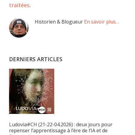
traitées
.
Barre
Historien & Blogueur
En savoir plus…
latérale
principale
DERNIERS ARTICLES
Ludovia#CH (21-22-04.2026) : deux jours pour
repenser l’apprentissage à l’ère de l’IA et de