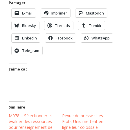
Partager :
E-mail
Imprimer
Mastodon
Bluesky
Threads
Tumblr
LinkedIn
Facebook
WhatsApp
Telegram
J’aime ça :
Similaire
M078 – Sélectionner et
Revue de presse : Les
évaluer des ressources
Etats-Unis mettent en
pour l’enseignement de
ligne leur colossale