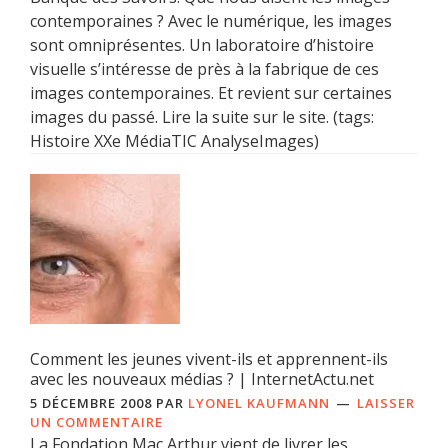
contemporaines ? Avec le numérique, les images
sont omniprésentes. Un laboratoire d’histoire
visuelle s’intéresse de près à la fabrique de ces
images contemporaines. Et revient sur certaines
images du passé. Lire la suite sur le site. (tags:
Histoire XXe MédiaTIC AnalyseImages)
Comment les jeunes vivent-ils et apprennent-ils
avec les nouveaux médias ? | InternetActu.net
5 DÉCEMBRE 2008
PAR
LYONEL KAUFMANN
LAISSER
UN COMMENTAIRE
La Fondation Mac Arthur vient de livrer les