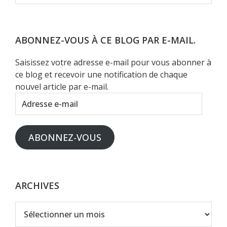
ce
site
Web
ABONNEZ-VOUS À CE BLOG PAR E-MAIL.
Saisissez votre adresse e-mail pour vous abonner à
ce blog et recevoir une notification de chaque
nouvel article par e-mail.
Adresse
e-
mail
ABONNEZ-VOUS
ARCHIVES
Archives