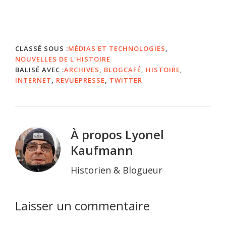
CLASSÉ SOUS :
MÉDIAS ET TECHNOLOGIES
,
NOUVELLES DE L'HISTOIRE
BALISÉ AVEC :
ARCHIVES
,
BLOGCAFÉ
,
HISTOIRE
,
INTERNET
,
REVUEPRESSE
,
TWITTER
À propos
Lyonel
Kaufmann
Historien & Blogueur
Interactions
Laisser un commentaire