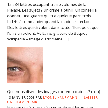
15 284 lettres occupant treize volumes de la
Pléiade. Les sujets ? un crime à punir, un conseil à
donner, une guerre qui tue quelque part, trois
bidets à commander quand la mode les réclame.
Des lettres qui circulent dans toute l’Europe et que
l’on s’arrachent. Voltaire, gravure de Baquoy
Wikipedia – Image du domaine […]
Que nous disent les images contemporaines ? (lien)
13 JANVIER 2008
PAR
LYONEL KAUFMANN
LAISSER
UN COMMENTAIRE
Banque des Savoirs: Que nous disent les images