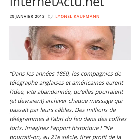
InternetActu.net
by
29 JANVIER 2013
LYONEL KAUFMANN
“Dans les années 1850, les compagnies de
télégraphe anglaises et américaines eurent
l’idée, vite abandonnée, qu’elles pourraient
(et devraient) archiver chaque message qui
passait par leurs câbles. Des millions de
télégrammes à l’abri du feu dans des coffres
forts. Imaginez l’apport historique ! “Ne
pourrait-on, au 21e siècle, tirer profit de la