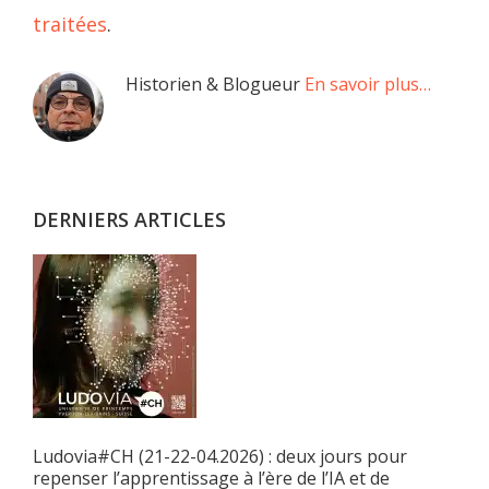
traitées
.
Barre
Historien & Blogueur
En savoir plus…
latérale
principale
DERNIERS ARTICLES
Ludovia#CH (21-22-04.2026) : deux jours pour
repenser l’apprentissage à l’ère de l’IA et de