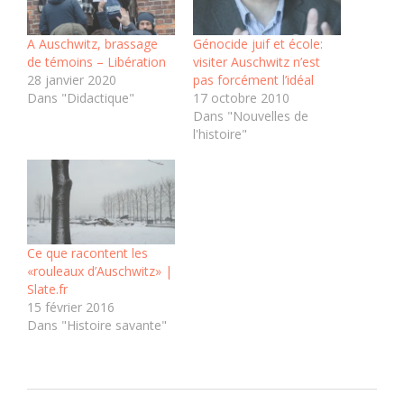
A Auschwitz, brassage
Génocide juif et école:
de témoins – Libération
visiter Auschwitz n’est
28 janvier 2020
pas forcément l’idéal
Dans "Didactique"
17 octobre 2010
Dans "Nouvelles de
l'histoire"
Ce que racontent les
«rouleaux d’Auschwitz» |
Slate.fr
15 février 2016
Dans "Histoire savante"