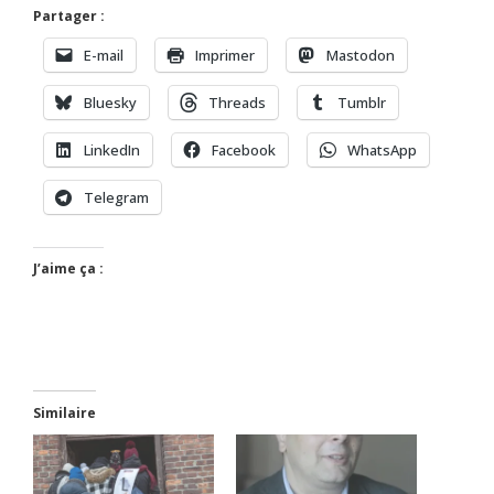
Partager :
E-mail
Imprimer
Mastodon
Bluesky
Threads
Tumblr
LinkedIn
Facebook
WhatsApp
Telegram
J’aime ça :
Similaire