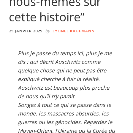
nous-mêmes sur
cette histoire”
by
25 JANVIER 2025
LYONEL KAUFMANN
Plus je passe du temps ici, plus je me
dis : qui décrit Auschwitz comme
quelque chose qui ne peut pas être
expliqué cherche à fuir la réalité.
Auschwitz est beaucoup plus proche
de nous qu’il n’y paraît.
Songez à tout ce qui se passe dans le
monde, les massacres absurdes, les
guerres ou les génocides. Regardez le
Moyen-Orient, l’Ukraine ou la Corée du