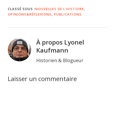
CLASSÉ SOUS :
NOUVELLES DE L'HISTOIRE
,
OPINIONS&RÉFLEXIONS
,
PUBLICATIONS
À propos
Lyonel
Kaufmann
Historien & Blogueur
Interactions
Laisser un commentaire
du
lecteur