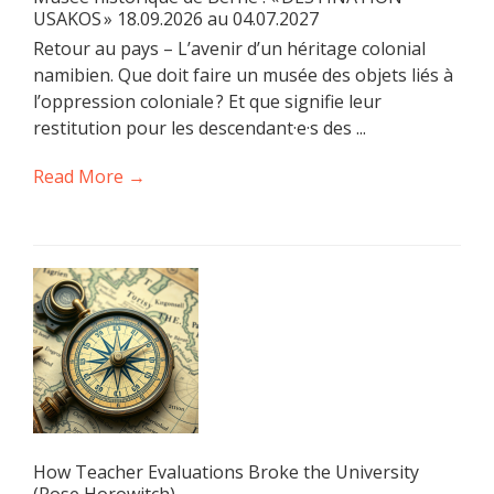
USAKOS » 18.09.2026 au 04.07.2027
Retour au pays – L’avenir d’un héritage colonial
namibien. Que doit faire un musée des objets liés à
l’oppression coloniale ? Et que signifie leur
restitution pour les descendant·e·s des ...
Read More →
How Teacher Evaluations Broke the University
(Rose Horowitch)