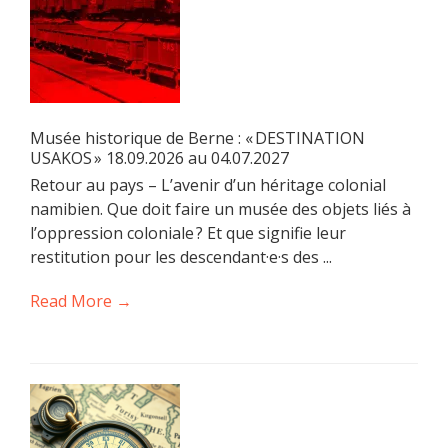
Musée historique de Berne : « DESTINATION
USAKOS » 18.09.2026 au 04.07.2027
Retour au pays – L’avenir d’un héritage colonial
namibien. Que doit faire un musée des objets liés à
l’oppression coloniale ? Et que signifie leur
restitution pour les descendant·e·s des ...
Read More →