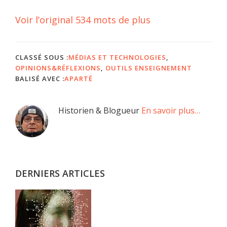
Voir l’original 534 mots de plus
CLASSÉ SOUS :
MÉDIAS ET TECHNOLOGIES
,
OPINIONS&RÉFLEXIONS
,
OUTILS ENSEIGNEMENT
BALISÉ AVEC :
APARTÉ
Barre
Historien & Blogueur
En savoir plus…
latérale
principale
DERNIERS ARTICLES