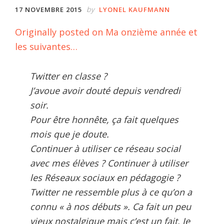
by
17 NOVEMBRE 2015
LYONEL KAUFMANN
Originally posted on Ma onzième année et
les suivantes…
Twitter en classe ?
J’avoue avoir douté depuis vendredi
soir.
Pour être honnête, ça fait quelques
mois que je doute.
Continuer à utiliser ce réseau social
avec mes élèves ? Continuer à utiliser
les Réseaux sociaux en pédagogie ?
Twitter ne ressemble plus à ce qu’on a
connu « à nos débuts ». Ca fait un peu
vieux nostalgique mais c’est un fait. Je