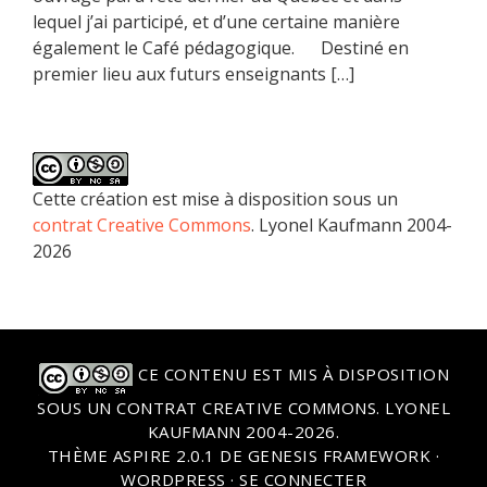
lequel j’ai participé, et d’une certaine manière
également le Café pédagogique. Destiné en
premier lieu aux futurs enseignants […]
Cette création est mise à disposition sous un
contrat Creative Commons
. Lyonel Kaufmann 2004-
2026
CE CONTENU EST MIS À DISPOSITION
SOUS UN
CONTRAT CREATIVE COMMONS
. LYONEL
KAUFMANN 2004-2026.
THÈME
ASPIRE 2.0.1
DE
GENESIS FRAMEWORK
·
WORDPRESS
·
SE CONNECTER