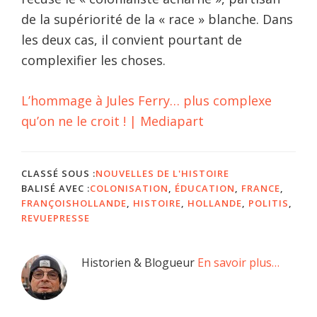
de la supériorité de la « race » blanche. Dans
les deux cas, il convient pourtant de
complexifier les choses.
L’hommage à Jules Ferry… plus complexe
qu’on ne le croit ! | Mediapart
CLASSÉ SOUS :
NOUVELLES DE L'HISTOIRE
BALISÉ AVEC :
COLONISATION
,
ÉDUCATION
,
FRANCE
,
FRANÇOISHOLLANDE
,
HISTOIRE
,
HOLLANDE
,
POLITIS
,
REVUEPRESSE
Barre
Historien & Blogueur
En savoir plus…
latérale