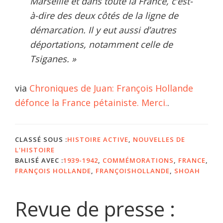
Marseille et dans toute la France, c’est-
à-dire des deux côtés de la ligne de
démarcation. Il y eut aussi d’autres
déportations, notamment celle de
Tsiganes. »
via
Chroniques de Juan: François Hollande
défonce la France pétainiste. Merci.
.
CLASSÉ SOUS :
HISTOIRE ACTIVE
,
NOUVELLES DE
L'HISTOIRE
BALISÉ AVEC :
1939-1942
,
COMMÉMORATIONS
,
FRANCE
,
FRANÇOIS HOLLANDE
,
FRANÇOISHOLLANDE
,
SHOAH
Revue de presse :