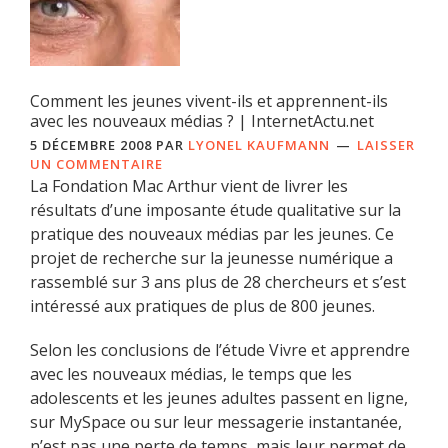
Comment les jeunes vivent-ils et apprennent-ils
avec les nouveaux médias ? | InternetActu.net
5 DÉCEMBRE 2008
PAR
LYONEL KAUFMANN
LAISSER
UN COMMENTAIRE
La Fondation Mac Arthur vient de livrer les
résultats d’une imposante étude qualitative sur la
pratique des nouveaux médias par les jeunes. Ce
projet de recherche sur la jeunesse numérique a
rassemblé sur 3 ans plus de 28 chercheurs et s’est
intéressé aux pratiques de plus de 800 jeunes.
Selon les conclusions de l’étude Vivre et apprendre
avec les nouveaux médias, le temps que les
adolescents et les jeunes adultes passent en ligne,
sur MySpace ou sur leur messagerie instantanée,
n’est pas une perte de temps, mais leur permet de