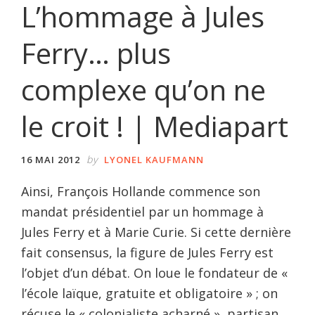
L’hommage à Jules
Ferry… plus
complexe qu’on ne
le croit ! | Mediapart
by
16 MAI 2012
LYONEL KAUFMANN
Ainsi, François Hollande commence son
mandat présidentiel par un hommage à
Jules Ferry et à Marie Curie. Si cette dernière
fait consensus, la figure de Jules Ferry est
l’objet d’un débat. On loue le fondateur de «
l’école laïque, gratuite et obligatoire » ; on
récuse le « colonialiste acharné », partisan