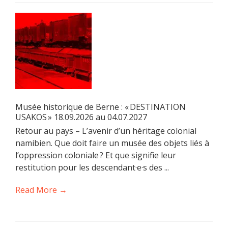
Musée historique de Berne : « DESTINATION
USAKOS » 18.09.2026 au 04.07.2027
Retour au pays – L’avenir d’un héritage colonial
namibien. Que doit faire un musée des objets liés à
l’oppression coloniale ? Et que signifie leur
restitution pour les descendant·e·s des ...
Read More →