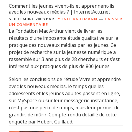
Comment les jeunes vivent-ils et apprennent-ils
avec les nouveaux médias ? | InternetActu.net
5 DÉCEMBRE 2008
PAR
LYONEL KAUFMANN
LAISSER
UN COMMENTAIRE
La Fondation Mac Arthur vient de livrer les
résultats d’une imposante étude qualitative sur la
pratique des nouveaux médias par les jeunes. Ce
projet de recherche sur la jeunesse numérique a
rassemblé sur 3 ans plus de 28 chercheurs et s’est
intéressé aux pratiques de plus de 800 jeunes.
Selon les conclusions de l’étude Vivre et apprendre
avec les nouveaux médias, le temps que les
adolescents et les jeunes adultes passent en ligne,
sur MySpace ou sur leur messagerie instantanée,
n’est pas une perte de temps, mais leur permet de
grandir, de mûrir. Compte-rendu détaillé de cette
enquête par Hubert Guillaud.