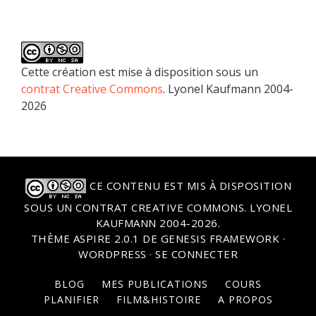
Cette création est mise à disposition sous un
contrat Creative Commons
. Lyonel Kaufmann 2004-
2026
CE CONTENU EST MIS À DISPOSITION
SOUS UN
CONTRAT CREATIVE COMMONS
. LYONEL
KAUFMANN 2004-2026.
THÈME
ASPIRE 2.0.1
DE
GENESIS FRAMEWORK
·
WORDPRESS
·
SE CONNECTER
BLOG
MES PUBLICATIONS
COURS
PLANIFIER
FILM&HISTOIRE
A PROPOS