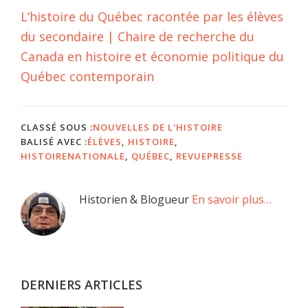
L’histoire du Québec racontée par les élèves
du secondaire | Chaire de recherche du
Canada en histoire et économie politique du
Québec contemporain
CLASSÉ SOUS :
NOUVELLES DE L'HISTOIRE
BALISÉ AVEC :
ÉLÈVES
,
HISTOIRE
,
HISTOIRENATIONALE
,
QUÉBEC
,
REVUEPRESSE
Barre
Historien & Blogueur
En savoir plus…
latérale
principale
DERNIERS ARTICLES