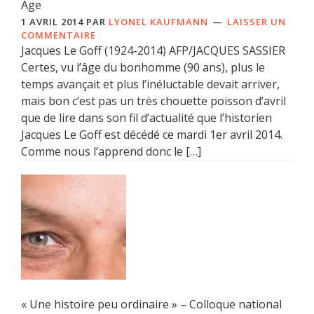
Âge
1 AVRIL 2014
PAR
LYONEL KAUFMANN
LAISSER UN
COMMENTAIRE
Jacques Le Goff (1924-2014) AFP/JACQUES SASSIER
Certes, vu l’âge du bonhomme (90 ans), plus le
temps avançait et plus l’inéluctable devait arriver,
mais bon c’est pas un très chouette poisson d’avril
que de lire dans son fil d’actualité que l’historien
Jacques Le Goff est décédé ce mardi 1er avril 2014.
Comme nous l’apprend donc le […]
« Une histoire peu ordinaire » – Colloque national