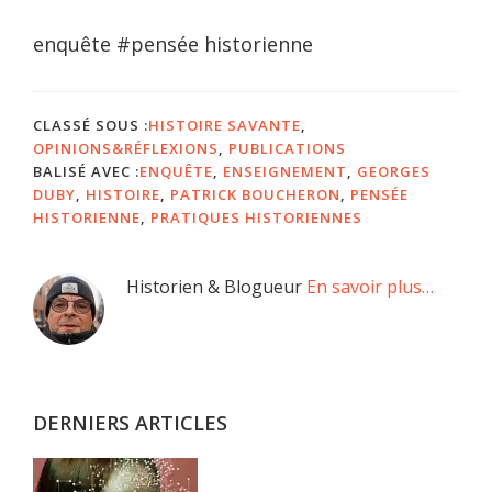
enquête #pensée historienne
CLASSÉ SOUS :
HISTOIRE SAVANTE
,
OPINIONS&RÉFLEXIONS
,
PUBLICATIONS
BALISÉ AVEC :
ENQUÊTE
,
ENSEIGNEMENT
,
GEORGES
DUBY
,
HISTOIRE
,
PATRICK BOUCHERON
,
PENSÉE
HISTORIENNE
,
PRATIQUES HISTORIENNES
Barre
Historien & Blogueur
En savoir plus…
latérale
principale
DERNIERS ARTICLES