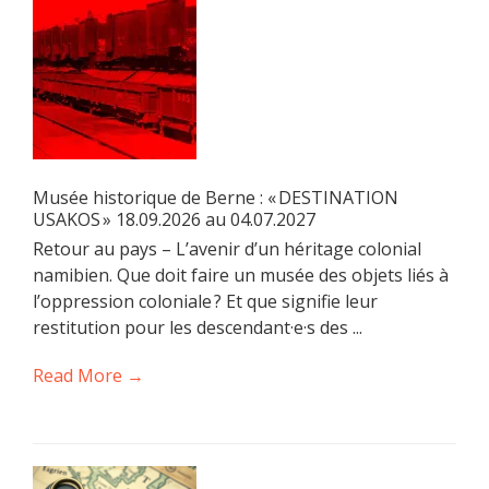
Musée historique de Berne : « DESTINATION
USAKOS » 18.09.2026 au 04.07.2027
Retour au pays – L’avenir d’un héritage colonial
namibien. Que doit faire un musée des objets liés à
l’oppression coloniale ? Et que signifie leur
restitution pour les descendant·e·s des ...
Read More →