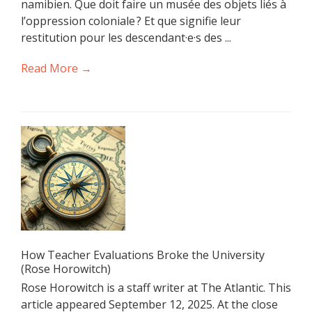
namibien. Que doit faire un musée des objets liés à
l’oppression coloniale ? Et que signifie leur
restitution pour les descendant·e·s des ...
Read More →
How Teacher Evaluations Broke the University
(Rose Horowitch)
Rose Horowitch is a staff writer at The Atlantic. This
article appeared September 12, 2025. At the close