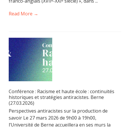
franco-anglais (XVIIᵉ-XXIᵉ siècle) », dans ...
Read More →
Conférence : Racisme et haute école : continuités
historiques et stratégies antiracistes. Berne
(27.03.2026)
Perspectives antiracistes sur la production de
savoir Le 27 mars 2026 de 9h00 à 19h00,
l’Université de Berne accueillera en ses murs la