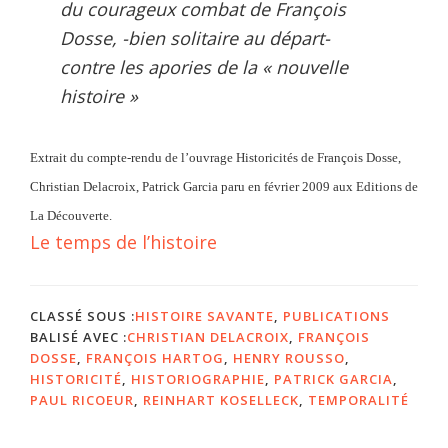
du courageux combat de François
Dosse, -bien solitaire au départ-
contre les apories de la « nouvelle
histoire »
Extrait du compte-rendu de l’ouvrage Historicités de François Dosse,
Christian Delacroix, Patrick Garcia paru en février 2009 aux Editions de
La Découverte.
Le temps de l’histoire
CLASSÉ SOUS :
HISTOIRE SAVANTE
,
PUBLICATIONS
BALISÉ AVEC :
CHRISTIAN DELACROIX
,
FRANÇOIS
DOSSE
,
FRANÇOIS HARTOG
,
HENRY ROUSSO
,
HISTORICITÉ
,
HISTORIOGRAPHIE
,
PATRICK GARCIA
,
PAUL RICOEUR
,
REINHART KOSELLECK
,
TEMPORALITÉ