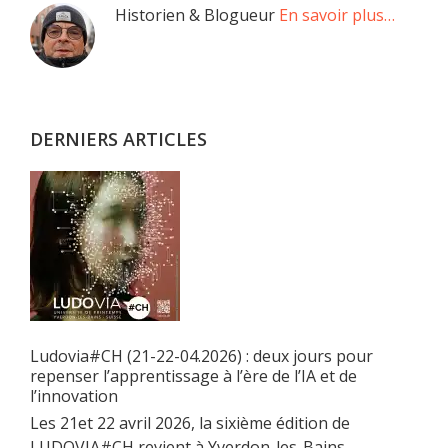
Barre
Historien & Blogueur
En savoir plus…
latérale
principale
DERNIERS ARTICLES
Ludovia#CH (21-22-04.2026) : deux jours pour
repenser l’apprentissage à l’ère de l’IA et de
l’innovation
Les 21et 22 avril 2026, la sixième édition de
LUDOVIA#CH revient à Yverdon-les-Bains.