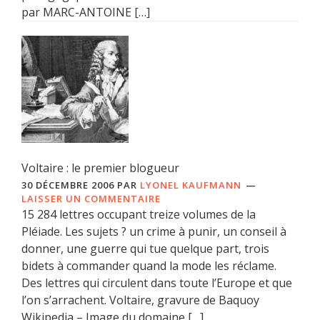
par MARC-ANTOINE […]
Voltaire : le premier blogueur
30 DÉCEMBRE 2006
PAR
LYONEL KAUFMANN
LAISSER UN COMMENTAIRE
15 284 lettres occupant treize volumes de la
Pléiade. Les sujets ? un crime à punir, un conseil à
donner, une guerre qui tue quelque part, trois
bidets à commander quand la mode les réclame.
Des lettres qui circulent dans toute l’Europe et que
l’on s’arrachent. Voltaire, gravure de Baquoy
Wikipedia – Image du domaine […]