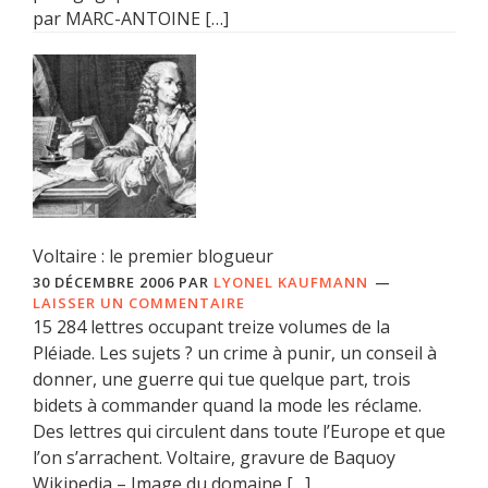
par MARC-ANTOINE […]
Voltaire : le premier blogueur
30 DÉCEMBRE 2006
PAR
LYONEL KAUFMANN
LAISSER UN COMMENTAIRE
15 284 lettres occupant treize volumes de la
Pléiade. Les sujets ? un crime à punir, un conseil à
donner, une guerre qui tue quelque part, trois
bidets à commander quand la mode les réclame.
Des lettres qui circulent dans toute l’Europe et que
l’on s’arrachent. Voltaire, gravure de Baquoy
Wikipedia – Image du domaine […]