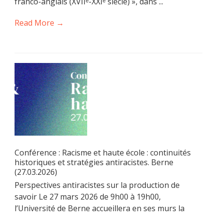
franco-anglais (XVIIᵉ-XXIᵉ siècle) », dans ...
Read More →
Conférence : Racisme et haute école : continuités
historiques et stratégies antiracistes. Berne
(27.03.2026)
Perspectives antiracistes sur la production de
savoir Le 27 mars 2026 de 9h00 à 19h00,
l’Université de Berne accueillera en ses murs la