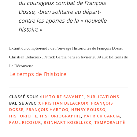
du courageux combat de François
Dosse, -bien solitaire au départ-
contre les apories de la « nouvelle
histoire »
Extrait du compte-rendu de l’ouvrage Historicités de François Dosse,
Christian Delacroix, Patrick Garcia paru en février 2009 aux Editions de
La Découverte.
Le temps de l’histoire
CLASSÉ SOUS :
HISTOIRE SAVANTE
,
PUBLICATIONS
BALISÉ AVEC :
CHRISTIAN DELACROIX
,
FRANÇOIS
DOSSE
,
FRANÇOIS HARTOG
,
HENRY ROUSSO
,
HISTORICITÉ
,
HISTORIOGRAPHIE
,
PATRICK GARCIA
,
PAUL RICOEUR
,
REINHART KOSELLECK
,
TEMPORALITÉ