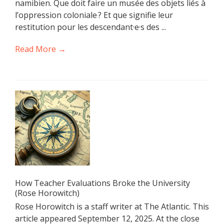
namibien. Que doit faire un musée des objets liés à
l’oppression coloniale ? Et que signifie leur
restitution pour les descendant·e·s des ...
Read More →
How Teacher Evaluations Broke the University
(Rose Horowitch)
Rose Horowitch is a staff writer at The Atlantic. This
article appeared September 12, 2025. At the close