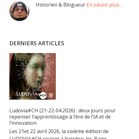
Barre
Historien & Blogueur
En savoir plus…
latérale
principale
DERNIERS ARTICLES
Ludovia#CH (21-22-04.2026) : deux jours pour
repenser l’apprentissage à l’ère de l’IA et de
l’innovation
Les 21et 22 avril 2026, la sixième édition de
LUDOVIA#CH revient à Yverdon-les-Bains.