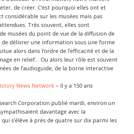
ter, de créer. C’est pourquoi elles ont et
ct considérable sur les musées mais pas
 attendues. Très souvent, elles sont
de musées du point de vue de la diffusion de
e de délivrer une information sous une forme
itue alors dans l’ordre de l’efficacité et de la
image en relief… Ou alors leur rôle est souvent
nées de l’audioguide, de la borne interactive
 History News Network
– Il y a 150 ans
earch Corporation publié mardi, environ un
 sympathisaient davantage avec la
 qui s’élève à près de quatre sur dix parmi les