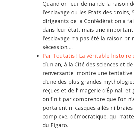
Quand on leur demande la raison de 
l’esclavage ou les Etats des droits,
dirigeants de la Confédération a fai
dans leur état, mais une important
l’esclavage n’a pas été la raison pri
sécession….
Par Toutatis ! La véritable histoire
d’un an, à la Cité des sciences et de
renversante montre une tentative de
d’une des plus grandes mythologies 
reçues et de l’ima­gerie d’Épinal, e
on finit par comprendre que l’on n’a
portaient ni casques ailés ni braies 
complexe, démocratique, qui n’atte
du Figaro.