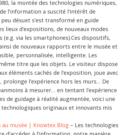
1980, la montée des technologies numériques,
e l’information a suscité l’intérêt de
peu désuet s’est transformé en guide
les lieux d’expositions, de nouveaux modes
 (e.g. via les smartphones).Ces dispositifs,
 ainsi de nouveaux rapports entre le musée et
nsible, personnalisée, intelligente. Les
ême titre que les objets. Le visiteur dispose
aux éléments cachés de l’exposition, joue avec
n, prolonge l’expérience hors les murs… De
anmoins à mesurer… en tentant l’expérience
es de guidage à réalité augmentée, voici une
s technologiques originaux et innovants mis
n au musée | Knowtex Blog
– Les technologies
 d’accéder à l’information, notre manière