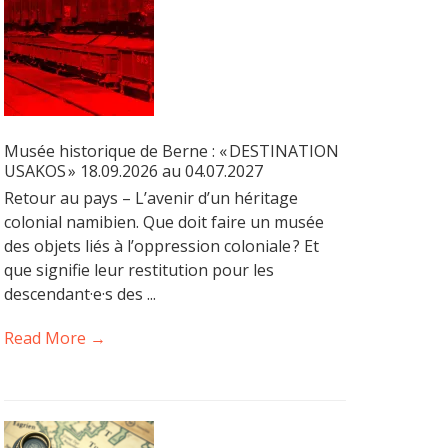
Musée historique de Berne : « DESTINATION
USAKOS » 18.09.2026 au 04.07.2027
Retour au pays – L’avenir d’un héritage
colonial namibien. Que doit faire un musée
des objets liés à l’oppression coloniale ? Et
que signifie leur restitution pour les
descendant·e·s des ...
Read More →