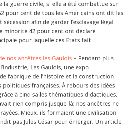
la guerre civile, si elle a été combattue sur
 52 pour cent de tous les Américains ont dit les
t sécession afin de garder l’esclavage légal
e minorité 42 pour cent ont déclaré
ncipale pour laquelle ces Etats fait
 de nos ancêtres les Gaulois
– Pendant plus
 l’industrie, Les Gaulois, une expo
 fabrique de l’histoire et la construction
politiques françaises. À ­rebours des idées
t grâce à cinq salles thématiques didactiques,
vait rien ­compris jusque-là: nos ancêtres ne
rayées. Mieux, ils formaient une civi­lisation
ndit pas Jules César pour émerger. Un article