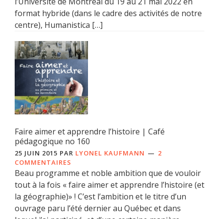
l’Université de Montréal du 19 au 21 mai 2022 en
format hybride (dans le cadre des activités de notre
centre), Humanistica […]
Faire aimer et apprendre l’histoire | Café
pédagogique no 160
25 JUIN 2015
PAR
LYONEL KAUFMANN
2
COMMENTAIRES
Beau programme et noble ambition que de vouloir
tout à la fois « faire aimer et apprendre l’histoire (et
la géographie)» ! C’est l’ambition et le titre d’un
ouvrage paru l’été dernier au Québec et dans