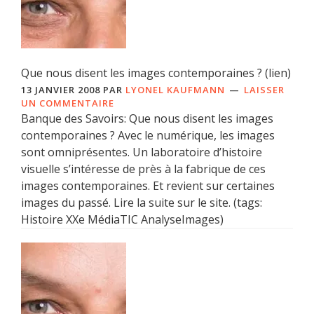
Que nous disent les images contemporaines ? (lien)
13 JANVIER 2008
PAR
LYONEL KAUFMANN
LAISSER
UN COMMENTAIRE
Banque des Savoirs: Que nous disent les images
contemporaines ? Avec le numérique, les images
sont omniprésentes. Un laboratoire d’histoire
visuelle s’intéresse de près à la fabrique de ces
images contemporaines. Et revient sur certaines
images du passé. Lire la suite sur le site. (tags:
Histoire XXe MédiaTIC AnalyseImages)