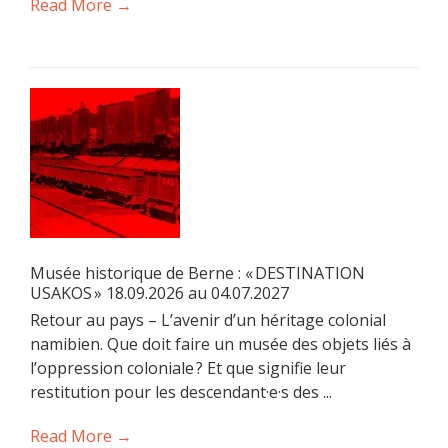
Read More →
Musée historique de Berne : « DESTINATION
USAKOS » 18.09.2026 au 04.07.2027
Retour au pays – L’avenir d’un héritage colonial
namibien. Que doit faire un musée des objets liés à
l’oppression coloniale ? Et que signifie leur
restitution pour les descendant·e·s des ...
Read More →