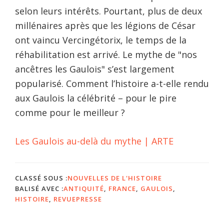
selon leurs intérêts. Pourtant, plus de deux
millénaires après que les légions de César
ont vaincu Vercingétorix, le temps de la
réhabilitation est arrivé. Le mythe de "nos
ancêtres les Gaulois" s’est largement
popularisé. Comment l’histoire a-t-elle rendu
aux Gaulois la célébrité – pour le pire
comme pour le meilleur ?
Les Gaulois au-delà du mythe | ARTE
CLASSÉ SOUS :
NOUVELLES DE L'HISTOIRE
BALISÉ AVEC :
ANTIQUITÉ
,
FRANCE
,
GAULOIS
,
HISTOIRE
,
REVUEPRESSE