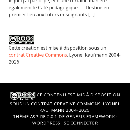
lequel j’ai participé, et d’une certaine manière
également le Café pédagogique. Destiné en
premier lieu aux futurs enseignants […]
Cette création est mise à disposition sous un
contrat Creative Commons
. Lyonel Kaufmann 2004-
2026
CE CONTENU EST MIS À DISPOSITION
SOUS UN
CONTRAT CREATIVE COMMONS
. LYONEL
KAUFMANN 2004-2026.
THÈME
ASPIRE 2.0.1
DE
GENESIS FRAMEWORK
·
WORDPRESS
·
SE CONNECTER