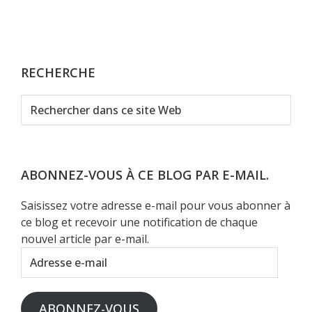
RECHERCHE
Rechercher
dans
ce
site
Web
ABONNEZ-VOUS À CE BLOG PAR E-MAIL.
Saisissez votre adresse e-mail pour vous abonner à
ce blog et recevoir une notification de chaque
nouvel article par e-mail.
Adresse
e-
mail
ABONNEZ-VOUS