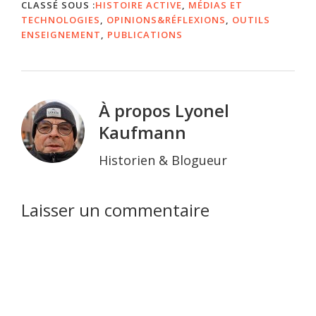
CLASSÉ SOUS :
HISTOIRE ACTIVE
,
MÉDIAS ET
TECHNOLOGIES
,
OPINIONS&RÉFLEXIONS
,
OUTILS
ENSEIGNEMENT
,
PUBLICATIONS
À propos
Lyonel
Kaufmann
Historien & Blogueur
Interactions
Laisser un commentaire
du
lecteur