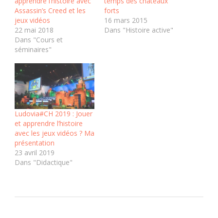
apprendre l’histoire avec
temps des châteaux
Assassin’s Creed et les
forts
jeux vidéos
16 mars 2015
22 mai 2018
Dans "Histoire active"
Dans "Cours et
séminaires"
Ludovia#CH 2019 : Jouer
et apprendre l’histoire
avec les jeux vidéos ? Ma
présentation
23 avril 2019
Dans "Didactique"