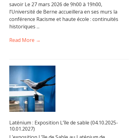
savoir Le 27 mars 2026 de 9h00 à 19h00,
l’Université de Berne accueillera en ses murs la
conférence Racisme et haute école : continuités
historiques ...
Read More →
Laténium : Exposition L’île de sable (04.10.2025-
10.01.2027)
L’exposition L’île de Sable au Laténium de