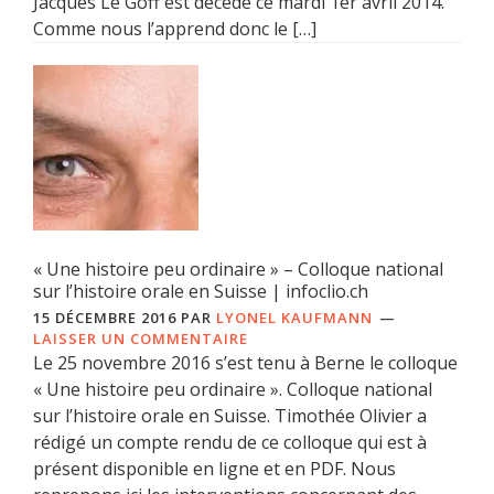
Jacques Le Goff est décédé ce mardi 1er avril 2014.
Comme nous l’apprend donc le […]
« Une histoire peu ordinaire » – Colloque national
sur l’histoire orale en Suisse | infoclio.ch
15 DÉCEMBRE 2016
PAR
LYONEL KAUFMANN
LAISSER UN COMMENTAIRE
Le 25 novembre 2016 s’est tenu à Berne le colloque
« Une histoire peu ordinaire ». Colloque national
sur l’histoire orale en Suisse. Timothée Olivier a
rédigé un compte rendu de ce colloque qui est à
présent disponible en ligne et en PDF. Nous