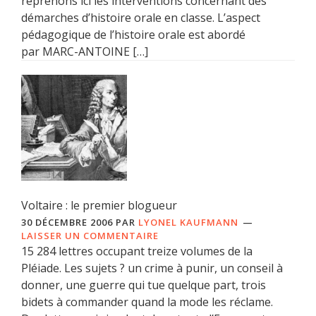
reprenons ici les interventions concernant des
démarches d’histoire orale en classe. L’aspect
pédagogique de l’histoire orale est abordé
par MARC-ANTOINE […]
Voltaire : le premier blogueur
30 DÉCEMBRE 2006
PAR
LYONEL KAUFMANN
LAISSER UN COMMENTAIRE
15 284 lettres occupant treize volumes de la
Pléiade. Les sujets ? un crime à punir, un conseil à
donner, une guerre qui tue quelque part, trois
bidets à commander quand la mode les réclame.