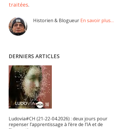
traitées
.
Barre
Historien & Blogueur
En savoir plus…
latérale
principale
DERNIERS ARTICLES
Ludovia#CH (21-22-04.2026) : deux jours pour
repenser l’apprentissage à l’ère de l’IA et de