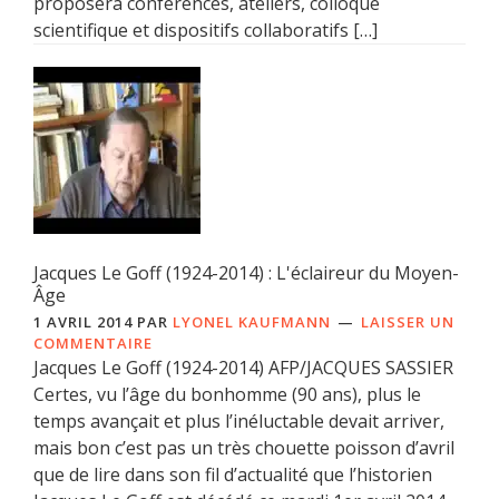
proposera conférences, ateliers, colloque
scientifique et dispositifs collaboratifs […]
Jacques Le Goff (1924-2014) : L'éclaireur du Moyen-
Âge
1 AVRIL 2014
PAR
LYONEL KAUFMANN
LAISSER UN
COMMENTAIRE
Jacques Le Goff (1924-2014) AFP/JACQUES SASSIER
Certes, vu l’âge du bonhomme (90 ans), plus le
temps avançait et plus l’inéluctable devait arriver,
mais bon c’est pas un très chouette poisson d’avril
que de lire dans son fil d’actualité que l’historien