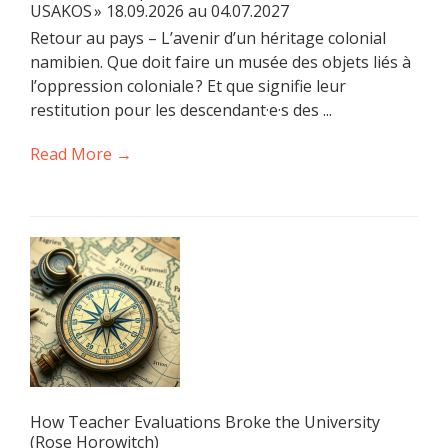
USAKOS » 18.09.2026 au 04.07.2027
Retour au pays – L’avenir d’un héritage colonial
namibien. Que doit faire un musée des objets liés à
l’oppression coloniale ? Et que signifie leur
restitution pour les descendant·e·s des ...
Read More →
How Teacher Evaluations Broke the University
(Rose Horowitch)