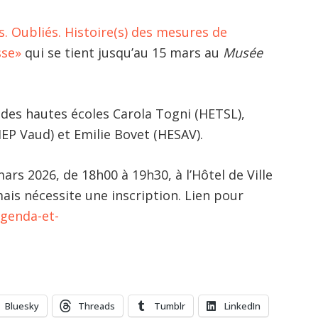
s. Oubliés. Histoire(s) des mesures de
sse»
qui se tient jusqu’au 15 mars au
Musée
 des hautes écoles Carola Togni (HETSL),
HEP Vaud) et Emilie Bovet (HESAV).
ars 2026, de 18h00 à 19h30, à l’Hôtel de Ville
ais nécessite une inscription. Lien pour
agenda-et-
Bluesky
Threads
Tumblr
LinkedIn