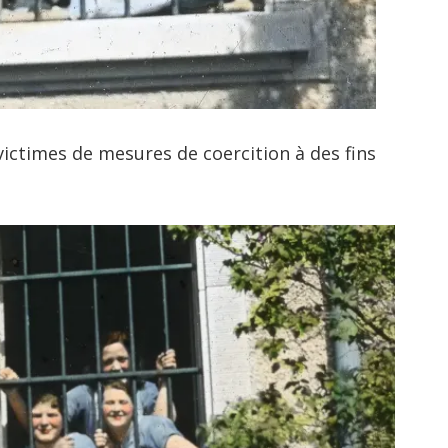
 victimes de mesures de coercition à des fins