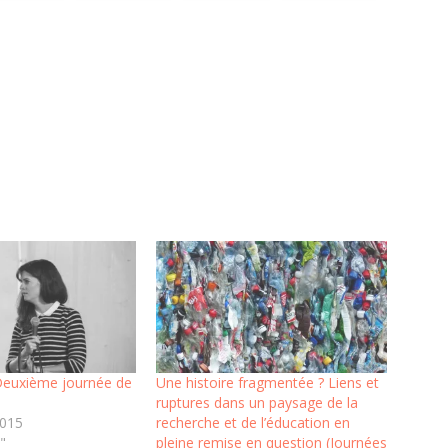
Deuxième journée de
Une histoire fragmentée ? Liens et
ruptures dans un paysage de la
2015
recherche et de l’éducation en
"
pleine remise en question (Journées