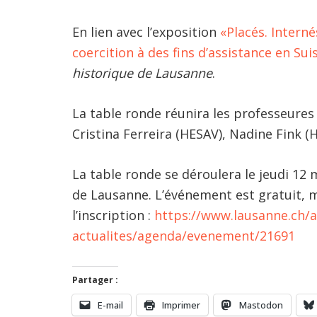
En lien avec l’exposition
«Placés. Interné
coercition à des fins d’assistance en Sui
historique de Lausanne
.
La table ronde réunira les professeures
Cristina Ferreira (HESAV), Nadine Fink (
La table ronde se déroulera le jeudi 12 m
de Lausanne. L’événement est gratuit, m
l’inscription :
https://www.lausanne.ch/
actualites/agenda/evenement/21691
Partager :
E-mail
Imprimer
Mastodon