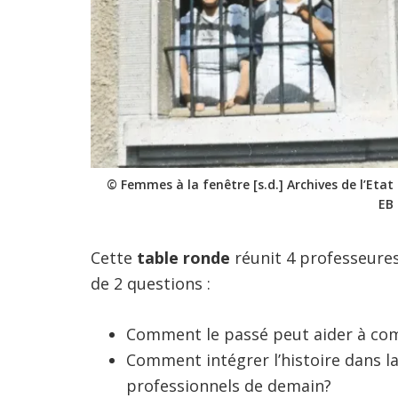
© Femmes à la fenêtre [s.d.] Archives de l’Eta
EB 
Cette
table ronde
réunit 4 professeure
de 2 questions :
Comment le passé peut aider à co
Comment intégrer l’histoire dans l
professionnels de demain?