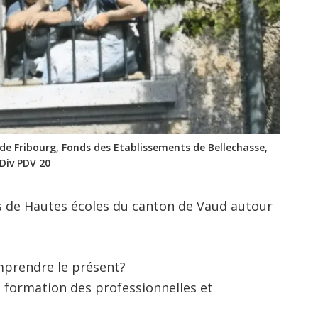
t de Fribourg, Fonds des Etablissements de Bellechasse,
Div PDV 20
s de Hautes écoles du canton de Vaud autour
mprendre le présent?
a formation des professionnelles et