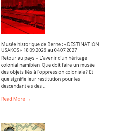
Musée historique de Berne : « DESTINATION
USAKOS » 18.09.2026 au 04.07.2027
Retour au pays – L’avenir d’un héritage
colonial namibien. Que doit faire un musée
des objets liés à l’oppression coloniale ? Et
que signifie leur restitution pour les
descendant·e·s des ...
Read More →