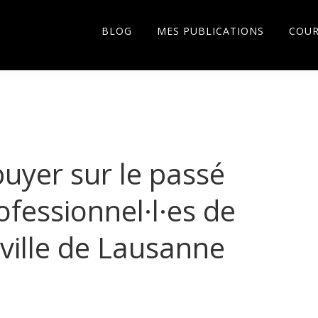
BLOG
MES PUBLICATIONS
COU
puyer sur le passé
ofessionnel·l·es de
ville de Lausanne