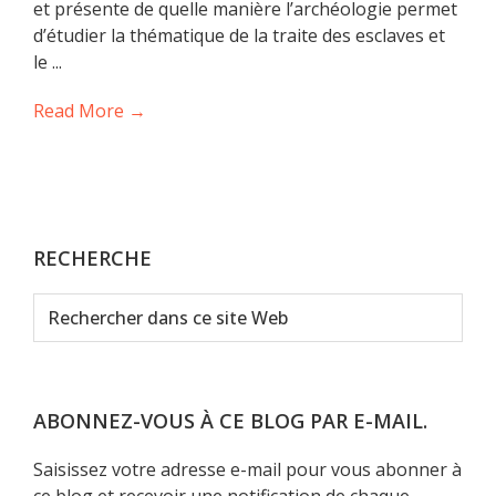
et présente de quelle manière l’archéologie permet
d’étudier la thématique de la traite des esclaves et
le ...
Read More →
RECHERCHE
Rechercher
dans
ce
site
Web
ABONNEZ-VOUS À CE BLOG PAR E-MAIL.
Saisissez votre adresse e-mail pour vous abonner à
ce blog et recevoir une notification de chaque