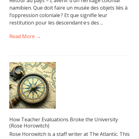
Retour au pays – L’avenir d’un héritage colonial
namibien. Que doit faire un musée des objets liés à
l’oppression coloniale ? Et que signifie leur
restitution pour les descendant·e·s des ...
Read More →
How Teacher Evaluations Broke the University
(Rose Horowitch)
Rose Horowitch is a staff writer at The Atlantic. This