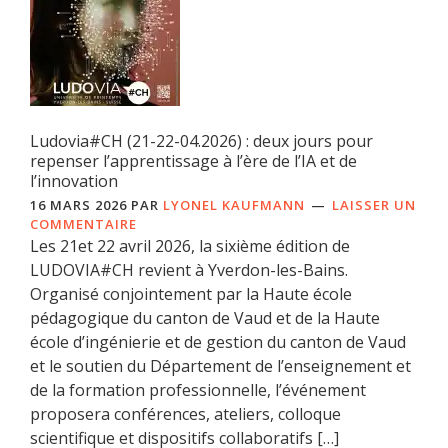
Ludovia#CH (21-22-04.2026) : deux jours pour
repenser l’apprentissage à l’ère de l’IA et de
l’innovation
16 MARS 2026
PAR
LYONEL KAUFMANN
LAISSER UN
COMMENTAIRE
Les 21et 22 avril 2026, la sixième édition de
LUDOVIA#CH revient à Yverdon-les-Bains.
Organisé conjointement par la Haute école
pédagogique du canton de Vaud et de la Haute
école d’ingénierie et de gestion du canton de Vaud
et le soutien du Département de l’enseignement et
de la formation professionnelle, l’événement
proposera conférences, ateliers, colloque
scientifique et dispositifs collaboratifs […]