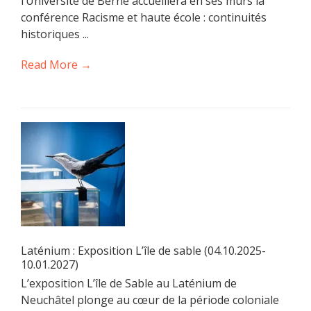
l’Université de Berne accueillera en ses murs la
conférence Racisme et haute école : continuités
historiques ...
Read More →
Laténium : Exposition L’île de sable (04.10.2025-
10.01.2027)
L’exposition L’île de Sable au Laténium de
Neuchâtel plonge au cœur de la période coloniale