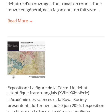
débattre d’un ouvrage, d’un travail en cours, d’une
œuvre en général, de la façon dont on fait vivre ...
Read More →
Exposition : La figure de la Terre. Un débat
scientifique franco-anglais (XVIIᵉ-XXIᵉ siècle)
L’Académie des sciences et la Royal Society
présentent, du 1er avril au 20 juin 2026, l’exposition
« La figure de la Terre. Un débat scientifique