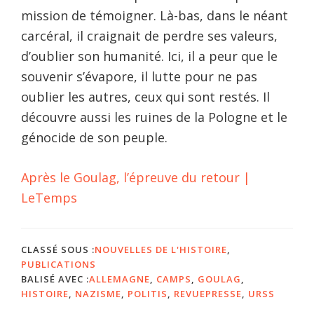
mission de témoigner. Là-bas, dans le néant
carcéral, il craignait de perdre ses valeurs,
d’oublier son humanité. Ici, il a peur que le
souvenir s’évapore, il lutte pour ne pas
oublier les autres, ceux qui sont restés. Il
découvre aussi les ruines de la Pologne et le
génocide de son peuple.
Après le Goulag, l’épreuve du retour |
LeTemps
CLASSÉ SOUS :
NOUVELLES DE L'HISTOIRE
,
PUBLICATIONS
BALISÉ AVEC :
ALLEMAGNE
,
CAMPS
,
GOULAG
,
HISTOIRE
,
NAZISME
,
POLITIS
,
REVUEPRESSE
,
URSS