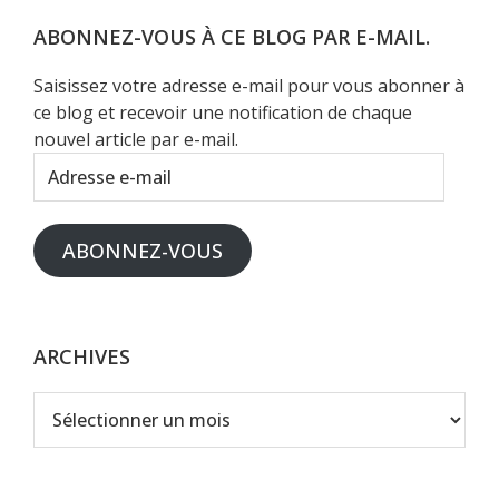
site
Web
ABONNEZ-VOUS À CE BLOG PAR E-MAIL.
Saisissez votre adresse e-mail pour vous abonner à
ce blog et recevoir une notification de chaque
nouvel article par e-mail.
Adresse
e-
mail
ABONNEZ-VOUS
ARCHIVES
Archives