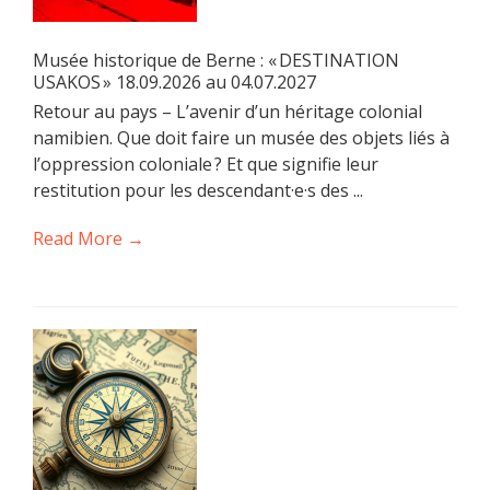
Musée historique de Berne : « DESTINATION
USAKOS » 18.09.2026 au 04.07.2027
Retour au pays – L’avenir d’un héritage colonial
namibien. Que doit faire un musée des objets liés à
l’oppression coloniale ? Et que signifie leur
restitution pour les descendant·e·s des ...
Read More →