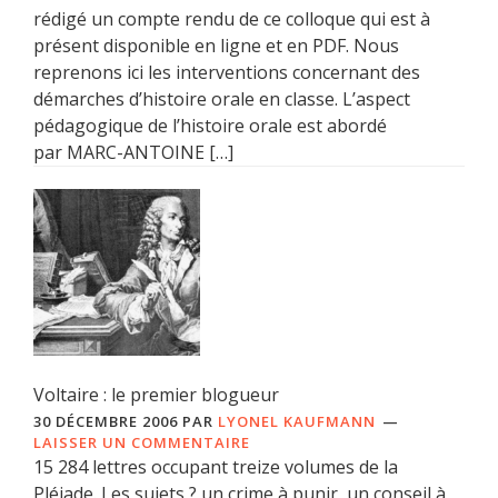
rédigé un compte rendu de ce colloque qui est à
présent disponible en ligne et en PDF. Nous
reprenons ici les interventions concernant des
démarches d’histoire orale en classe. L’aspect
pédagogique de l’histoire orale est abordé
par MARC-ANTOINE […]
Voltaire : le premier blogueur
30 DÉCEMBRE 2006
PAR
LYONEL KAUFMANN
LAISSER UN COMMENTAIRE
15 284 lettres occupant treize volumes de la
Pléiade. Les sujets ? un crime à punir, un conseil à