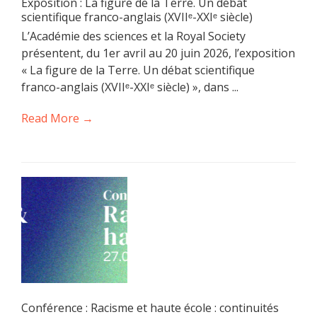
Exposition : La figure de la Terre. Un débat
scientifique franco-anglais (XVIIᵉ-XXIᵉ siècle)
L’Académie des sciences et la Royal Society
présentent, du 1er avril au 20 juin 2026, l’exposition
« La figure de la Terre. Un débat scientifique
franco-anglais (XVIIᵉ-XXIᵉ siècle) », dans ...
Read More →
Conférence : Racisme et haute école : continuités