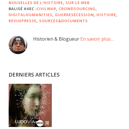
NOUVELLES DE L'HISTOIRE
,
SUR LE WEB
BALISÉ AVEC :
CIVILWAR
,
CROWDSOURCING
,
DIGITALHUMANITIES
,
GUERRESÉCESSION
,
HISTOIRE
,
REVUEPRESSE
,
SOURCES&DOCUMENTS
Barre
Historien & Blogueur
En savoir plus…
latérale
principale
DERNIERS ARTICLES