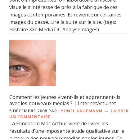
visuelle s’intéresse de près à la fabrique de ces
images contemporaines. Et revient sur certaines
images du passé. Lire la suite sur le site. (tags:
Histoire XXe MédiaTIC AnalyseImages)
Comment les jeunes vivent-ils et apprennent-ils
avec les nouveaux médias ? | InternetActu.net
5 DÉCEMBRE 2008
PAR
LYONEL KAUFMANN
LAISSER
UN COMMENTAIRE
La Fondation Mac Arthur vient de livrer les
résultats d’une imposante étude qualitative sur la
pratique des nouveaux médias par les jeunes. Ce