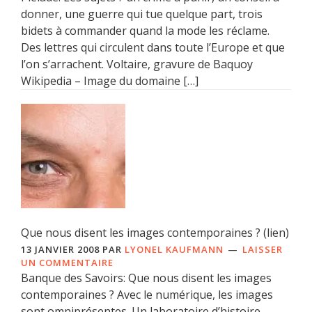
donner, une guerre qui tue quelque part, trois
bidets à commander quand la mode les réclame.
Des lettres qui circulent dans toute l’Europe et que
l’on s’arrachent. Voltaire, gravure de Baquoy
Wikipedia – Image du domaine […]
Que nous disent les images contemporaines ? (lien)
13 JANVIER 2008
PAR
LYONEL KAUFMANN
LAISSER
UN COMMENTAIRE
Banque des Savoirs: Que nous disent les images
contemporaines ? Avec le numérique, les images
sont omniprésentes. Un laboratoire d’histoire