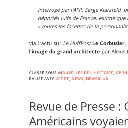
Interrogé par l’AFP, Serge Klarsfeld, pr
déportés juifs de France, estime que
« toutes les facettes de la personnali
via L’actu sur
Le HuffPost
Le Corbusier, 
l’image du grand architecte
par Alexis 
CLASSÉ SOUS :
NOUVELLES DE L'HISTOIRE
,
OPIN
BALISÉ AVEC :
IFTTT
,
NEWS
,
NEWSBLUR
Revue de Presse :
Américains voyaie