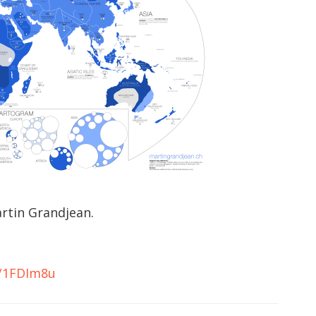
rtin Grandjean.
tt/1FDIm8u