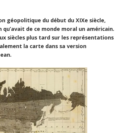
on géopolitique du début du XIXe siècle,
on qu’avait de ce monde moral un américain.
x siècles plus tard sur les représentations
également la carte dans sa version
jean.