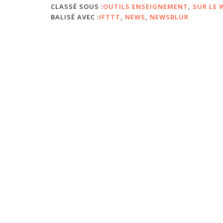
CLASSÉ SOUS :
OUTILS ENSEIGNEMENT
,
SUR LE 
BALISÉ AVEC :
IFTTT
,
NEWS
,
NEWSBLUR