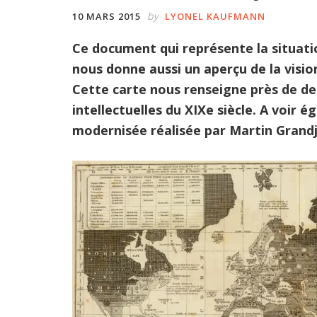
by
10 MARS 2015
LYONEL KAUFMANN
Ce document qui représente la situati
nous donne aussi un aperçu de la visi
Cette carte nous renseigne près de deu
intellectuelles du XIXe siècle. A voir 
modernisée réalisée par Martin Grand