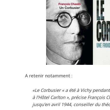
A retenir notamment :
«Le Corbusier « a été à Vichy pendant
à l’Hôtel Carlton », précise François Ch
jusqu’en avril 1944, conseiller du th