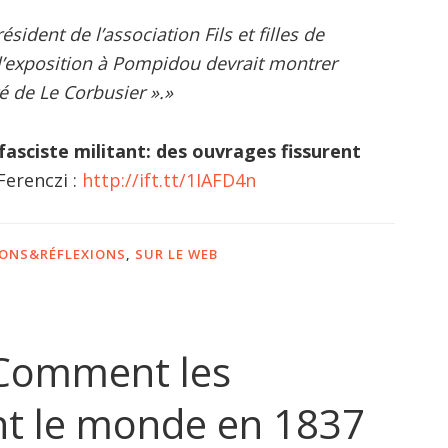
ésident de l’association Fils et filles de
 l’exposition à Pompidou devrait montrer
té de Le Corbusier ».»
fasciste militant: des ouvrages fissurent
Ferenczi :
http://ift.tt/1IAFD4n
IONS&RÉFLEXIONS
,
SUR LE WEB
 Comment les
nt le monde en 1837