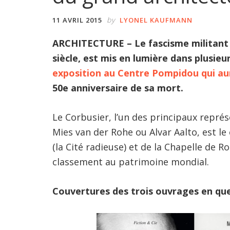
by
11 AVRIL 2015
LYONEL KAUFMANN
ARCHITECTURE – Le fascisme militant 
siècle, est mis en lumière dans plusie
exposition au Centre Pompidou qui aura
50e anniversaire de sa mort.
Le Corbusier, l’un des principaux rep
Mies van der Rohe ou Alvar Aalto, est le 
(la Cité radieuse) et de la Chapelle de
classement au patrimoine mondial.
Couvertures des trois ouvrages en que