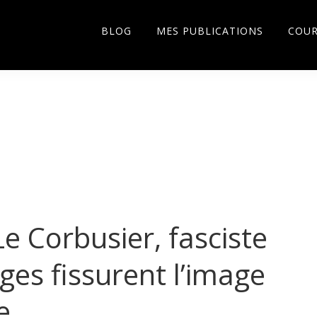
BLOG
MES PUBLICATIONS
COU
e Corbusier, fasciste
ges fissurent l’image
e