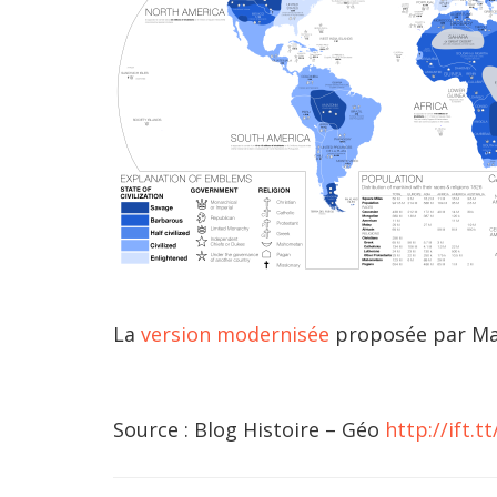
La
version modernisée
proposée par Ma
Source : Blog Histoire – Géo
http://ift.