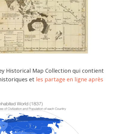
ey Historical Map Collection qui contient
 historiques et
les partage en ligne après