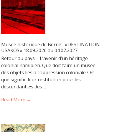
Musée historique de Berne : « DESTINATION
USAKOS » 18.09.2026 au 04.07.2027
Retour au pays – L’avenir d’un héritage
colonial namibien. Que doit faire un musée
des objets liés à l’oppression coloniale ? Et
que signifie leur restitution pour les
descendant·e·s des ...
Read More →