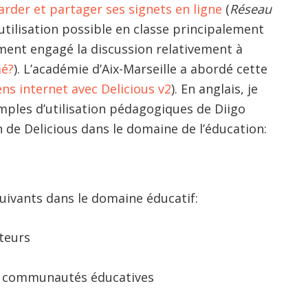
rder et partager ses signets en ligne
(
Réseau
utilisation possible en classe principalement
ment engagé la discussion relativement à
mé?
). L’académie d’Aix-Marseille a abordé cette
ens internet avec Delicious v2
). En anglais, je
ples d’utilisation pédagogiques de Diigo
ion de Delicious dans le domaine de l’éducation:
uivants dans le domaine éducatif:
ateurs
e communautés éducatives