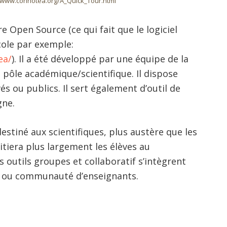
www.connotea.org/A_Quick_Tour.html
 Open Source (ce qui fait que le logiciel
école par exemple:
ea/
). Il a été développé par une équipe de la
le pôle académique/scientifique. Il dispose
s ou publics. Il sert également d’outil de
gne.
estiné aux scientifiques, plus austère que les
itiera plus largement les élèves au
outils groupes et collaboratif s’intègrent
se ou communauté d’enseignants.