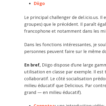
Diigo
Le principal challenger de del.icio.us. Il 
groupes) que le précédent. Il paraît ég
francophone et notamment dans les mili
Dans les fonctions intéressantes, je sou
personnes peuvent faire sur le même 
En bref,
Diigo dispose d’une large gamme 
utilisation en classe par exemple. Il est
collaboratif. Le côté socialisation préd
milieu éducatif que Delicious. Par contr
grand — en milieu éducatif).
Connotea
:
une introduction vidéo: