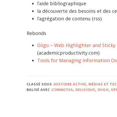
l’aide bibliographique
la découverte des besoins et des ce
l’agrégation de contenu (rss)
Rebonds
Diigo – Web Highlighter and Sticky N
(academicproductivity.com)
Tools for Managing Information O
CLASSÉ SOUS :
HISTOIRE ACTIVE
,
MÉDIAS ET TE
BALISÉ AVEC :
CONNOTEA
,
DELICIOUS
,
DIIGO
,
OP