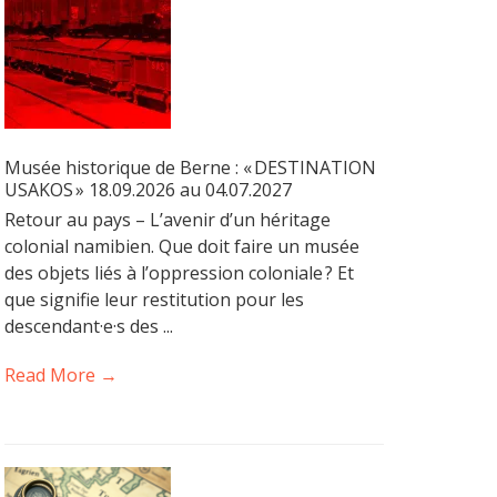
Musée historique de Berne : « DESTINATION
USAKOS » 18.09.2026 au 04.07.2027
Retour au pays – L’avenir d’un héritage
colonial namibien. Que doit faire un musée
des objets liés à l’oppression coloniale ? Et
que signifie leur restitution pour les
descendant·e·s des ...
Read More →