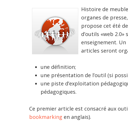
Histoire de meubler
organes de presse, 
propose cet été de 
d’outils «web 2.0» 
enseignement. Un 
articles seront org
une définition;
une présentation de l’outil (si possi
une piste d’exploitation pédagogique
pédagogiques.
Ce premier article est consacré aux outil
bookmarking
en anglais).