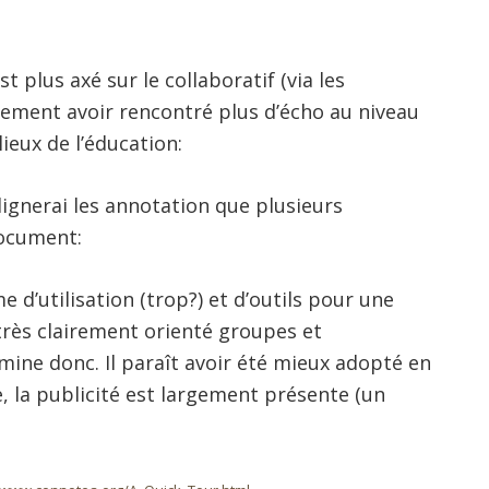
est plus axé sur le collaboratif (via les
alement avoir rencontré plus d’écho au niveau
eux de l’éducation:
lignerai les annotation que plusieurs
document:
d’utilisation (trop?) et d’outils pour une
 très clairement orienté groupes et
omine donc. Il paraît avoir été mieux adopté en
e, la publicité est largement présente (un