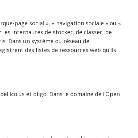
que-page social », « navigation sociale » ou «
 les internautes de stocker, de classer, de
oris. Dans un système ou réseau de
egistrent des listes de ressources web qu’ils
 del.ico.us et diigo. Dans le domaine de l’Open