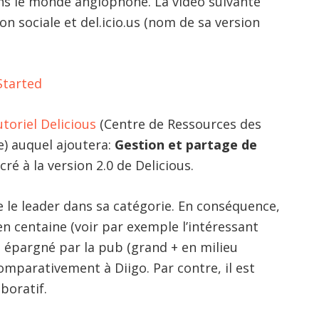
ans le monde anglophone. La vidéo suivante
on sociale et del.icio.us (nom de sa version
Started
toriel Delicious
(Centre de Ressources des
) auquel ajoutera:
Gestion et partage de
cré à la version 2.0 de Delicious.
re le leader dans sa catégorie. En conséquence,
 centaine (voir par exemple l’intéressant
st épargné par la pub (grand + en milieu
omparativement à Diigo. Par contre, il est
boratif.