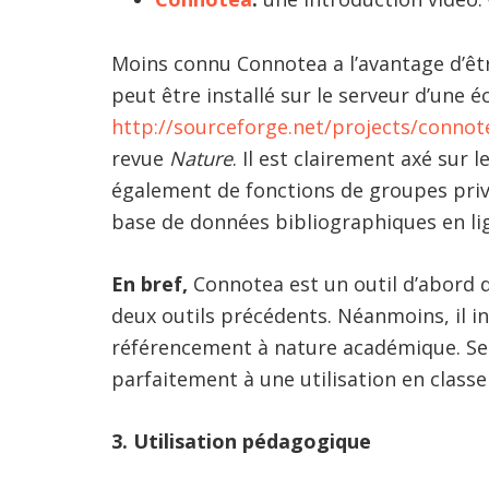
Moins connu Connotea a l’avantage d’être
peut être installé sur le serveur d’une 
http://sourceforge.net/projects/connot
revue
Nature
. Il est clairement axé sur 
également de fonctions de groupes privé
base de données bibliographiques en li
En bref,
Connotea est un outil d’abord d
deux outils précédents. Néanmoins, il in
référencement à nature académique. Ses 
parfaitement à une utilisation en clas
3. Utilisation pédagogique