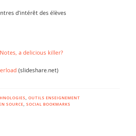
ntres d’intérêt des élèves
otes, a delicious killer?
verload
(slideshare.net)
CHNOLOGIES
,
OUTILS ENSEIGNEMENT
EN SOURCE
,
SOCIAL BOOKMARKS