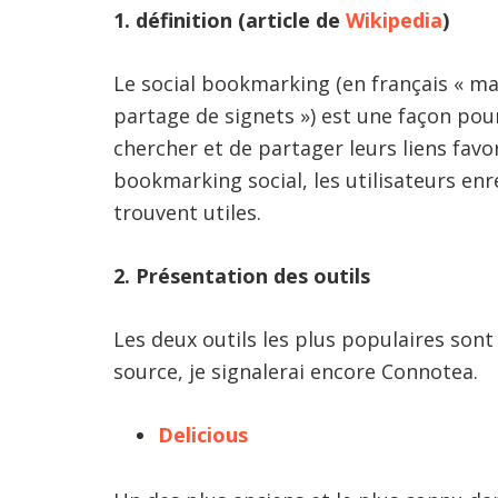
1. définition (article de
Wikipedia
)
Le social bookmarking (en français « mar
partage de signets ») est une façon pour
chercher et de partager leurs liens fav
bookmarking social, les utilisateurs enr
trouvent utiles.
2. Présentation des outils
Les deux outils les plus populaires sont
source, je signalerai encore Connotea.
Delicious