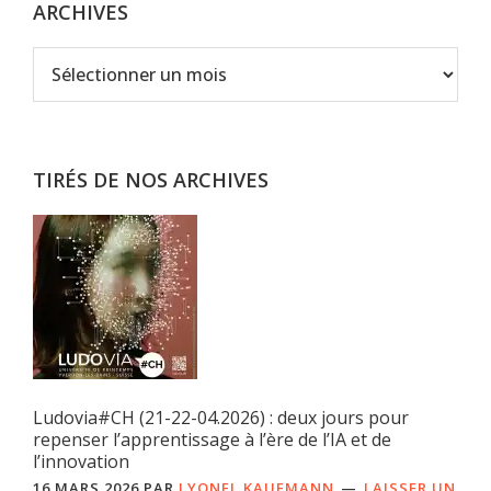
ARCHIVES
Archives
TIRÉS DE NOS ARCHIVES
Ludovia#CH (21-22-04.2026) : deux jours pour
repenser l’apprentissage à l’ère de l’IA et de
l’innovation
16 MARS 2026
PAR
LYONEL KAUFMANN
LAISSER UN