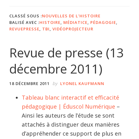
CLASSÉ SOUS :
NOUVELLES DE L'HISTOIRE
BALISÉ AVEC :
HISTOIRE
,
MÉDIATICE
,
PÉDAGOGIE
,
REVUEPRESSE
,
TBI
,
VIDÉOPROJECTEUR
Revue de presse (13
décembre 2011)
by
18 DÉCEMBRE 2011
LYONEL KAUFMANN
Tableau blanc interactif et efficacité
pédagogique | Éduscol Numérique
–
Ainsi les auteurs de l’étude se sont
attachés à distinguer deux manières
d’appréhender ce support de plus en