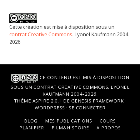
Cette création est mise à disposition sous un
contrat Creative Commons
. Lyonel Kaufmann 2004-
2026
CE CONTENU EST MIS À DISPOSITION
SOUS UN
CONTRAT CREATIVE COMMONS
. LYONEL
KAUFMANN 2004-2026.
THÈME
ASPIRE 2.0.1
DE
GENESIS FRAMEWORK
·
WORDPRESS
·
SE CONNECTER
BLOG
MES PUBLICATIONS
COURS
PLANIFIER
FILM&HISTOIRE
A PROPOS