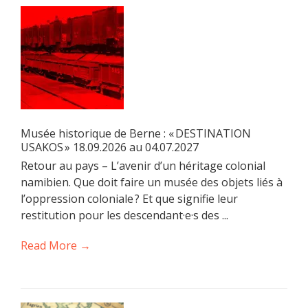
Musée historique de Berne : « DESTINATION
USAKOS » 18.09.2026 au 04.07.2027
Retour au pays – L’avenir d’un héritage colonial
namibien. Que doit faire un musée des objets liés à
l’oppression coloniale ? Et que signifie leur
restitution pour les descendant·e·s des ...
Read More →