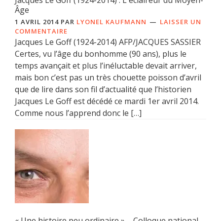
Âge
1 AVRIL 2014
PAR
LYONEL KAUFMANN
LAISSER UN
COMMENTAIRE
Jacques Le Goff (1924-2014) AFP/JACQUES SASSIER
Certes, vu l’âge du bonhomme (90 ans), plus le
temps avançait et plus l’inéluctable devait arriver,
mais bon c’est pas un très chouette poisson d’avril
que de lire dans son fil d’actualité que l’historien
Jacques Le Goff est décédé ce mardi 1er avril 2014.
Comme nous l’apprend donc le […]
« Une histoire peu ordinaire » – Colloque national