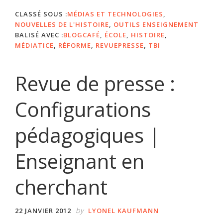
CLASSÉ SOUS :
MÉDIAS ET TECHNOLOGIES
,
NOUVELLES DE L'HISTOIRE
,
OUTILS ENSEIGNEMENT
BALISÉ AVEC :
BLOGCAFÉ
,
ÉCOLE
,
HISTOIRE
,
MÉDIATICE
,
RÉFORME
,
REVUEPRESSE
,
TBI
Revue de presse :
Configurations
pédagogiques |
Enseignant en
cherchant
by
22 JANVIER 2012
LYONEL KAUFMANN