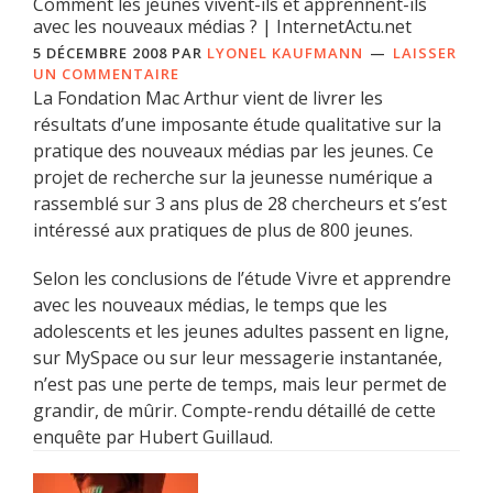
Comment les jeunes vivent-ils et apprennent-ils
avec les nouveaux médias ? | InternetActu.net
5 DÉCEMBRE 2008
PAR
LYONEL KAUFMANN
LAISSER
UN COMMENTAIRE
La Fondation Mac Arthur vient de livrer les
résultats d’une imposante étude qualitative sur la
pratique des nouveaux médias par les jeunes. Ce
projet de recherche sur la jeunesse numérique a
rassemblé sur 3 ans plus de 28 chercheurs et s’est
intéressé aux pratiques de plus de 800 jeunes.
Selon les conclusions de l’étude Vivre et apprendre
avec les nouveaux médias, le temps que les
adolescents et les jeunes adultes passent en ligne,
sur MySpace ou sur leur messagerie instantanée,
n’est pas une perte de temps, mais leur permet de
grandir, de mûrir. Compte-rendu détaillé de cette
enquête par Hubert Guillaud.