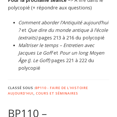
polycopié (+ répondre aux questions)
Comment aborder l’Antiquité aujourd’hui
?
et
Que dire du monde antique à l’école
(extraits)
pages 213 à 216 du polycopié
Maîtriser le temps – Entretien avec
Jacques Le Goff
et
Pour un long Moyen
Âge (J. Le Goff)
pages 221 à 222 du
polycopié
CLASSÉ SOUS :
BP110 - FAIRE DE L'HISTOIRE
AUJOURD'HUI
,
COURS ET SÉMINAIRES
BP110 –