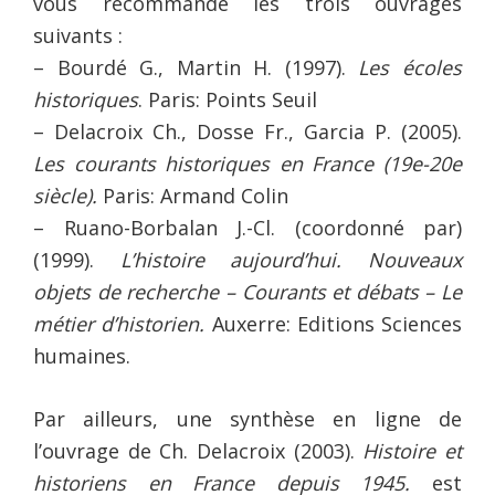
vous recommande les trois ouvrages
suivants :
– Bourdé G., Martin H. (1997).
Les écoles
historiques
. Paris: Points Seuil
– Delacroix Ch., Dosse Fr., Garcia P. (2005).
Les courants historiques en France (19e-20e
siècle).
Paris: Armand Colin
– Ruano-Borbalan J.-Cl. (coordonné par)
(1999).
L’histoire aujourd’hui. Nouveaux
objets de recherche – Courants et débats – Le
métier d’historien.
Auxerre: Editions Sciences
humaines.
Par ailleurs, une synthèse en ligne de
l’ouvrage de Ch. Delacroix (2003).
Histoire et
historiens en France depuis 1945.
est