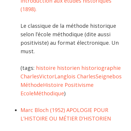
Introduction aux études historiques
(1898).
Le classique de la méthode historique
selon l’école méthodique (dite aussi
positiviste) au format électronique. Un
must.
(tags:
histoire
historien
historiographie
CharlesVictorLanglois
CharlesSeignebos
MéthodeHistoire
Positivisme
EcoleMéthodique
)
Marc Bloch (1952) APOLOGIE POUR
L’HISTOIRE OU MÉTIER D’HISTORIEN