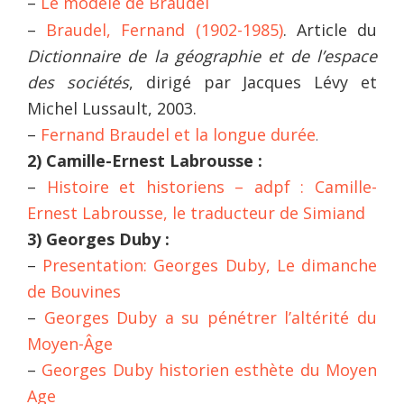
–
Le modèle de Braudel
–
Braudel, Fernand (1902-1985)
. Article du
Dictionnaire de la géographie et de l’espace
des sociétés
, dirigé par Jacques Lévy et
Michel Lussault, 2003.
–
Fernand Braudel et la longue durée
.
2) Camille-Ernest Labrousse :
–
Histoire et historiens – adpf : Camille-
Ernest Labrousse, le traducteur de Simiand
3) Georges Duby :
–
Presentation: Georges Duby, Le dimanche
de Bouvines
–
Georges Duby a su pénétrer l’altérité du
Moyen-Âge
–
Georges Duby historien esthète du Moyen
Age