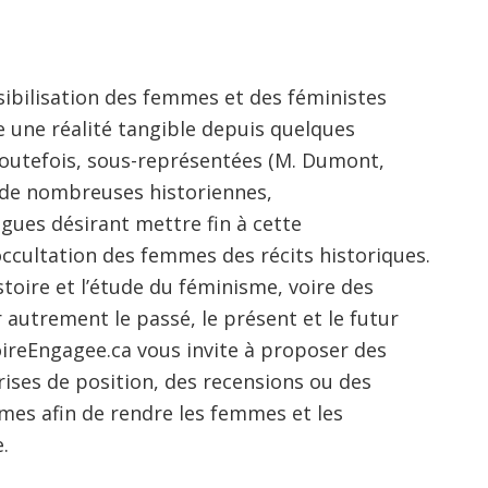
visibilisation des femmes et des féministes
e une réalité tangible depuis quelques
toutefois, sous-représentées (M. Dumont,
t de nombreuses historiennes,
gues désirant mettre fin à cette
ccultation des femmes des récits historiques.
stoire et l’étude du féminisme, voire des
autrement le passé, le présent et le futur
toireEngagee.ca vous invite à proposer des
prises de position, des recensions ou des
mes afin de rendre les femmes et les
.