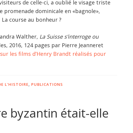
isiteurs de celle-ci, a oublié le visage triste
use promenade dominicale en «bagnole»,
, La course au bonheur ?
xandra Walther,
La Suisse s’interroge ou
es, 2016, 124 pages par Pierre Jeanneret
ur les films d’Henry Brandt réalisés pour
E L'HISTOIRE
,
PUBLICATIONS
e byzantin était-elle