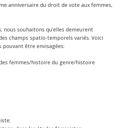
e anniversaire du droit de vote aux femmes,
s; nous souhaitons qu’elles demeurent
s des champs spatio-temporels variés. Voici
s pouvant être envisagées:
 des femmes/histoire du genre/histoire
iste;