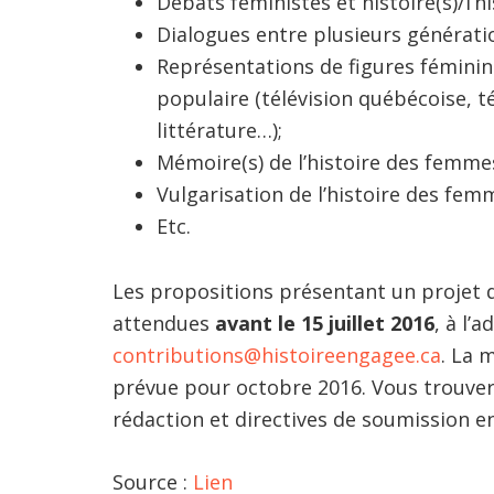
Débats féministes et histoire(s)/l’h
Dialogues entre plusieurs génératio
Représentations de figures féminine
populaire (télévision québécoise, té
littérature…);
Mémoire(s) de l’histoire des femme
Vulgarisation de l’histoire des fem
Etc.
Les propositions présentant un projet 
attendues
avant le 15 juillet 2016
, à l’
contributions@histoireengagee.ca
. La 
prévue pour octobre 2016. Vous trouvere
rédaction et directives de soumission e
Source :
Lien