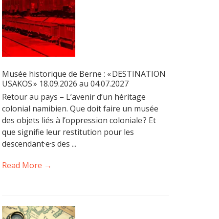
Musée historique de Berne : « DESTINATION
USAKOS » 18.09.2026 au 04.07.2027
Retour au pays – L’avenir d’un héritage
colonial namibien. Que doit faire un musée
des objets liés à l’oppression coloniale ? Et
que signifie leur restitution pour les
descendant·e·s des ...
Read More →