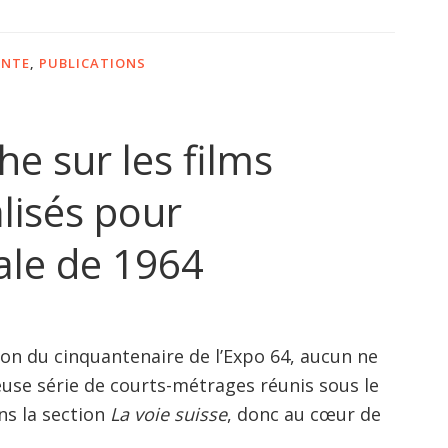
ANTE
,
PUBLICATIONS
e sur les films
lisés pour
nale de 1964
ion du cinquantenaire de l’Expo 64, aucun ne
use série de courts-métrages réunis sous le
ns la section
La voie suisse
, donc au cœur de