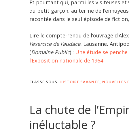
Et pourtant qui, parmi les visiteuses et v
du petit garçon, au terme de l’ennuye
racontée dans le seul épisode de fiction
Lire le compte-rendu de l’ouvrage d’Ale
l’exercice de l’audace
, Lausanne, Antipod
(
Domaine Public
) :
Une étude se penche s
l’Exposition nationale de 1964
CLASSÉ SOUS :
HISTOIRE SAVANTE
,
NOUVELLES D
La chute de l’Empir
inéluctable ?