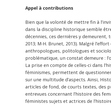
Appel à contributions
Bien que la volonté de mettre fin à l’in
dans la discipline historique semble êtr
décennies, ces dernières y demeurent, 
2013; M-H. Brunet, 2013). Malgré l’effor
anthropologues, politologues et sociolo
problématique, un constat demeure : l’o
La prise en compte de celles-ci dans l’hi
féminismes, permettent de questionner 
sur une multitude d’aspects. Ainsi, His
articles de fond, de courts textes, des 
entrevues concernant l’histoire des fem
féministes sujets et actrices de l’histoire