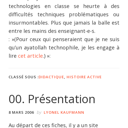
technologies en classe se heurte à des
difficultés techniques problématiques ou
insurmontables. Plus que jamais la balle est
entre les mains des enseignant-e-s.
: »(Pour ceux qui penseraient que je ne suis
qu’un ayatollah technophile, je les engage à
lire
cet article
.) »:
CLASSÉ SOUS :
DIDACTIQUE
,
HISTOIRE ACTIVE
00. Présentation
by
8 MARS 2006
LYONEL KAUFMANN
Au départ de ces fiches, il y a un site