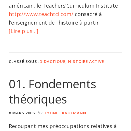
américain, le Teachers’Curriculum Institute
http://www.teachtci.com/
consacré à
l’enseignement de l’histoire à partir
à
[Lire plus…]
propos00.
Présentation
CLASSÉ SOUS :
DIDACTIQUE
,
HISTOIRE ACTIVE
01. Fondements
théoriques
by
8 MARS 2006
LYONEL KAUFMANN
Recoupant mes préoccupations relatives à