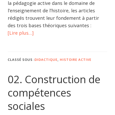
la pédagogie active dans le domaine de
l’enseignement de l’histoire, les articles
rédigés trouvent leur fondement à partir
des trois bases théoriques suivantes :
à
[Lire plus…]
propos01.
Fondements
théoriques
CLASSÉ SOUS :
DIDACTIQUE
,
HISTOIRE ACTIVE
02. Construction de
compétences
sociales