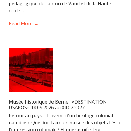
pédagogique du canton de Vaud et de la Haute
école ...
Read More →
Musée historique de Berne : « DESTINATION
USAKOS » 18.09.2026 au 04.07.2027
Retour au pays – L’avenir d’un héritage colonial
namibien. Que doit faire un musée des objets liés à
l’oppression coloniale ? Et que signifie leur