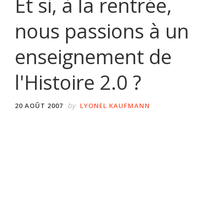
Et si, à la rentrée,
nous passions à un
enseignement de
l'Histoire 2.0 ?
by
20 AOÛT 2007
LYONEL KAUFMANN