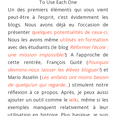
To Use Each One
Un des premiers éléments qui vous vient
peut-être à l’esprit, c’est évidemment les
blogs. Nous avons déjà eu l’occasion de
présenter
quelques potentialités de ceux-ci
.
Nous les avons même
utilisés en formation
avec des étudiants (le blog
Réformer l’école :
une mission impossible?
). A l’approche de
cette rentrée, François Guité (
Pourquoi
devrions-nous laisser les élèves bloguer?
) et
Mario Asselin (
Les enfants ont moins besoin
de quelqu’un qui regarde…
) stimulent notre
réflexion à ce propos. Après, je peux aussi
ajouter un outil comme le
wiki
, même si les
exemples manquent relativement à leur
utilisation en histoire. Plus basique, je suis