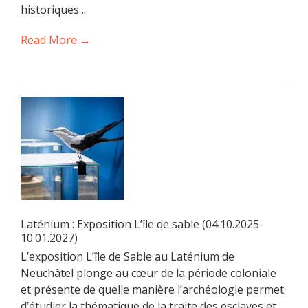
historiques ...
Read More →
Laténium : Exposition L’île de sable (04.10.2025-
10.01.2027)
L’exposition L’île de Sable au Laténium de
Neuchâtel plonge au cœur de la période coloniale
et présente de quelle manière l’archéologie permet
d’étudier la thématique de la traite des esclaves et