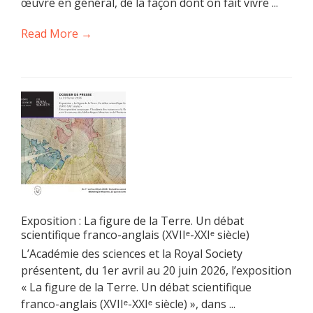
œuvre en général, de la façon dont on fait vivre ...
Read More →
Exposition : La figure de la Terre. Un débat
scientifique franco-anglais (XVIIᵉ-XXIᵉ siècle)
L’Académie des sciences et la Royal Society
présentent, du 1er avril au 20 juin 2026, l’exposition
« La figure de la Terre. Un débat scientifique
franco-anglais (XVIIᵉ-XXIᵉ siècle) », dans ...