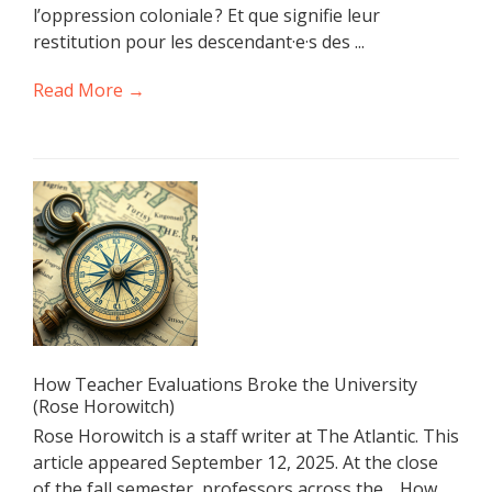
l’oppression coloniale ? Et que signifie leur
restitution pour les descendant·e·s des ...
Read More →
How Teacher Evaluations Broke the University
(Rose Horowitch)
Rose Horowitch is a staff writer at The Atlantic. This
article appeared September 12, 2025. At the close
of the fall semester, professors across the …How