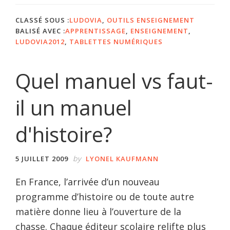
CLASSÉ SOUS :
LUDOVIA
,
OUTILS ENSEIGNEMENT
BALISÉ AVEC :
APPRENTISSAGE
,
ENSEIGNEMENT
,
LUDOVIA2012
,
TABLETTES NUMÉRIQUES
Quel manuel vs faut-
il un manuel
d'histoire?
by
5 JUILLET 2009
LYONEL KAUFMANN
En France, l’arrivée d’un nouveau
programme d’histoire ou de toute autre
matière donne lieu à l’ouverture de la
chasse. Chaque éditeur scolaire relifte plus