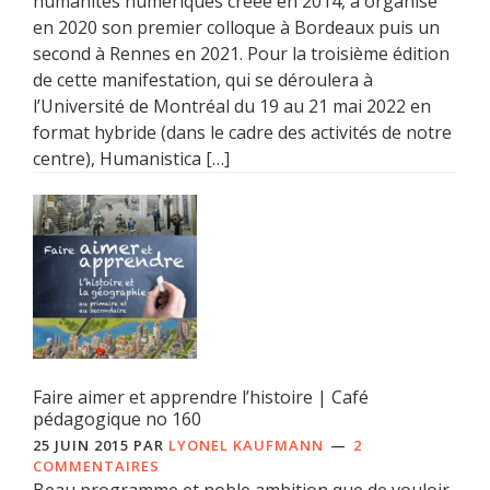
humanités numériques créée en 2014, a organisé
en 2020 son premier colloque à Bordeaux puis un
second à Rennes en 2021. Pour la troisième édition
de cette manifestation, qui se déroulera à
l’Université de Montréal du 19 au 21 mai 2022 en
format hybride (dans le cadre des activités de notre
centre), Humanistica […]
Faire aimer et apprendre l’histoire | Café
pédagogique no 160
25 JUIN 2015
PAR
LYONEL KAUFMANN
2
COMMENTAIRES
Beau programme et noble ambition que de vouloir