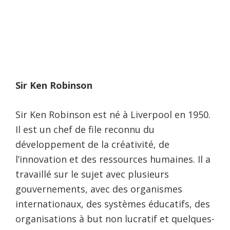
Sir Ken Robinson
Sir Ken Robinson est né à Liverpool en 1950.
Il est un chef de file reconnu du
développement de la créativité, de
l’innovation et des ressources humaines. Il a
travaillé sur le sujet avec plusieurs
gouvernements, avec des organismes
internationaux, des systèmes éducatifs, des
organisations à but non lucratif et quelques-