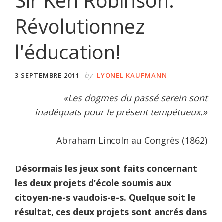
Sir Ken Robinson:
Révolutionnez
l'éducation!
by
3 SEPTEMBRE 2011
LYONEL KAUFMANN
«Les dogmes du passé serein sont
inadéquats pour le présent tempétueux.»
Abraham Lincoln au Congrès (1862)
Désormais les jeux sont faits concernant
les deux projets d’école soumis aux
citoyen-ne-s vaudois-e-s. Quelque soit le
résultat, ces deux projets sont ancrés dans