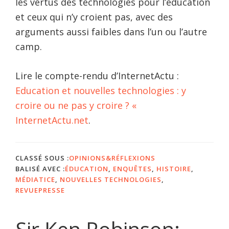
les vertus des technologies pour l’éducation
et ceux qui n’y croient pas, avec des
arguments aussi faibles dans l’un ou l’autre
camp.
Lire le compte-rendu d’InternetActu :
Education et nouvelles technologies : y
croire ou ne pas y croire ? «
InternetActu.net
.
CLASSÉ SOUS :
OPINIONS&RÉFLEXIONS
BALISÉ AVEC :
ÉDUCATION
,
ENQUÊTES
,
HISTOIRE
,
MÉDIATICE
,
NOUVELLES TECHNOLOGIES
,
REVUEPRESSE