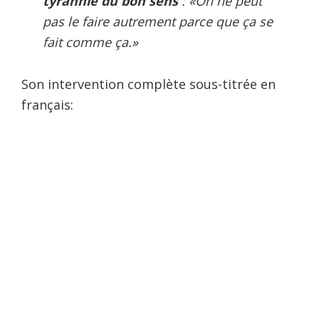
tyrannie du bon sens
:
«On ne peut
pas le faire autrement parce que ça se
fait comme ça.»
Son intervention complète sous-titrée en
français: