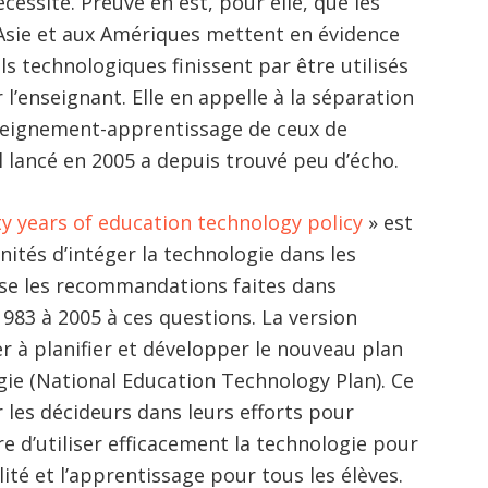
écessité. Preuve en est, pour elle, que les
Asie et aux Amériques mettent en évidence
 technologiques finissent par être utilisés
’enseignant. Elle en appelle à la séparation
nseignement-apprentissage de ceux de
l lancé en 2005 a depuis trouvé peu d’écho.
y years of education technology policy
» est
nités d’intéger la technologie dans les
tise les recommandations faites dans
983 à 2005 à ces questions. La version
er à planifier et développer le nouveau plan
gie (National Education Technology Plan). Ce
r les décideurs dans leurs efforts pour
e d’utiliser efficacement la technologie pour
é et l’apprentissage pour tous les élèves.