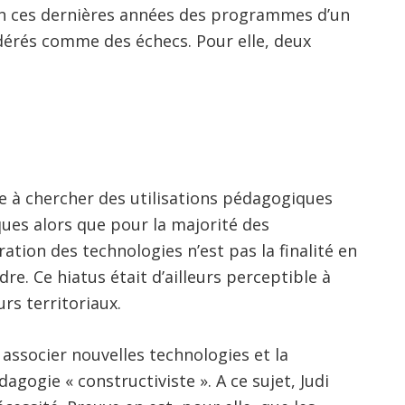
n ces dernières années des programmes d’un
dérés comme des échecs. Pour elle, deux
e à chercher des utilisations pédagogiques
ques alors que pour la majorité des
ration des technologies n’est pas la finalité en
dre. Ce hiatus était d’ailleurs perceptible à
rs territoriaux.
ssocier nouvelles technologies et la
gogie « constructiviste ». A ce sujet, Judi