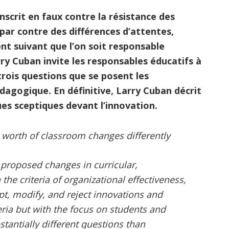
inscrit en faux contre la résistance des
par contre des différences d’attentes,
t suivant que l’on soit responsable
rry Cuban invite les responsables éducatifs à
trois questions que se posent les
agogique. En définitive, Larry Cuban décrit
s sceptiques devant l’innovation.
worth of classroom changes differently
proposed changes in curricular,
the criteria of organizational effectiveness,
pt, modify, and reject innovations and
eria but with the focus on students and
stantially different questions than