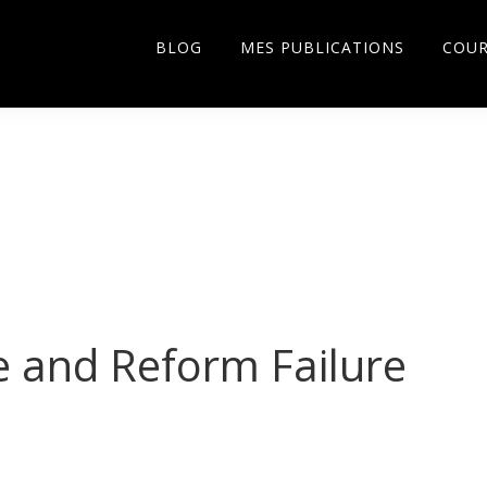
BLOG
MES PUBLICATIONS
COU
e and Reform Failure