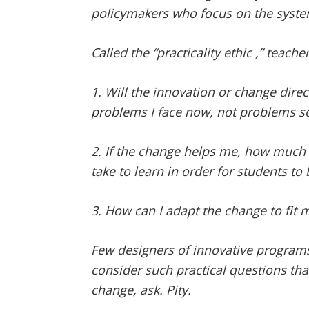
policymakers who focus on the system
Called the “practicality ethic ,” teache
1. Will the innovation or change dire
problems I face now, not problems s
2. If the change helps me, how much 
take to learn in order for students to 
3. How can I adapt the change to fit 
Few designers of innovative program
consider such practical questions tha
change, ask. Pity.