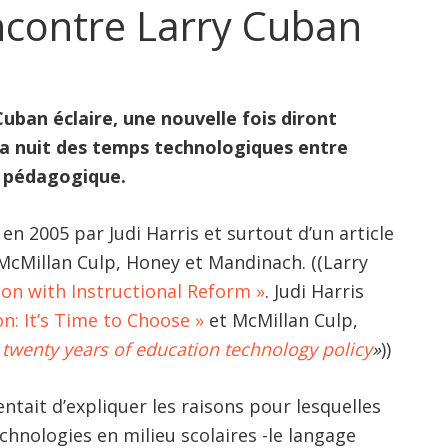
contre Larry Cuban
Cuban éclaire, une nouvelle fois diront
 la nuit des temps technologiques entre
e pédagogique.
é en 2005 par Judi Harris et surtout d’un article
McMillan Culp, Honey et Mandinach. ((Larry
on with Instructional Reform »
. Judi Harris
n: It’s Time to Choose »
et McMillan Culp,
 twenty years of education technology policy
»
))
entait d’expliquer les raisons pour lesquelles
echnologies en milieu scolaires -le langage