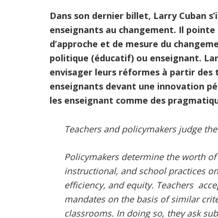
Dans son dernier billet, Larry Cuban s’
enseignants au changement. Il pointe 
d’approche et de mesure du changemen
politique (éducatif) ou enseignant. La
envisager leurs réformes à partir des 
enseignants devant une innovation péd
les enseignant comme des pragmatique
Teachers and policymakers judge the 
Policymakers determine the worth of 
instructional, and school practices on 
efficiency, and equity. Teachers acce
mandates on the basis of similar crit
classrooms. In doing so, they ask sub