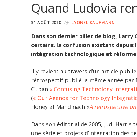
Quand Ludovia ren
by
31 AOÛT 2010
LYONEL KAUFMANN
Dans son dernier billet de blog, Larry 
certains, la confusion existant depuis
intégration technologique et réform
Il y revient au travers d’un article publi
rétrospectif publié la même année par 
Cuban
« Confusing Technology Integrati
(
« Our Agenda for Technology Integratio
Honey et Mandinach «
A retrospective on
Dans son éditorial de 2005, Judi Harris t
une série et projets d’intégration des t