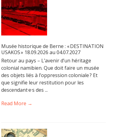
Musée historique de Berne : « DESTINATION
USAKOS » 18.09.2026 au 04.07.2027
Retour au pays – L’avenir d’un héritage
colonial namibien. Que doit faire un musée
des objets liés à l’oppression coloniale ? Et
que signifie leur restitution pour les
descendant·e·s des ...
Read More →