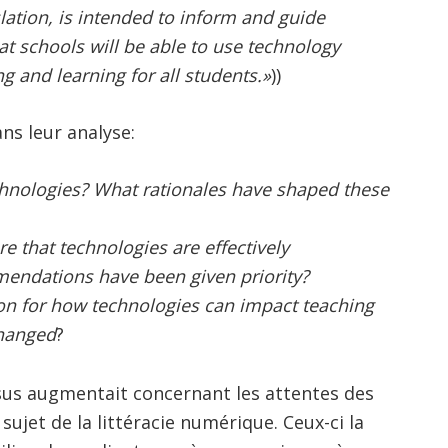
ation, is intended to inform and guide
hat schools will be able to use technology
ng and learning for all students.»
))
ns leur analyse:
chnologies? What rationales have shaped these
e that technologies are effectively
endations have been given priority?
on for how technologies can impact teaching
changed
?
sus augmentait concernant les attentes des
ujet de la littéracie numérique. Ceux-ci la