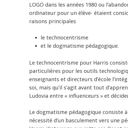
LOGO dans les années 1980 ou l’abando
ordinateur pour un élève- étaient consi
raisons principales
le technocentrisme
et le dogmatisme pédagogique.
Le technocentrisme pour Harris consist
particulières pour les outils technologi
enseignants et directeurs d’école l’intég
soi, mais qu’il s’agit avant tout d’appren
Ludovia entre « influenceurs » et décideu
Le dogmatisme pédagogique consiste à a
nécessité d’un basculement vers une péda