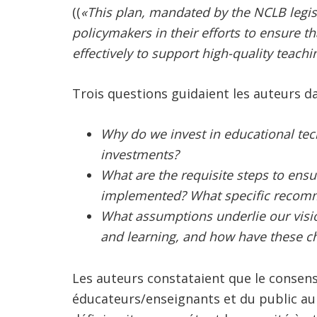
((
«This plan, mandated by the NCLB legisl
policymakers in their efforts to ensure t
effectively to support high-quality teachi
Trois questions guidaient les auteurs da
Why do we invest in educational te
investments?
What are the requisite steps to ensur
implemented? What specific recomm
What assumptions underlie our visi
and learning, and how have these 
Les auteurs constataient que le consen
éducateurs/enseignants et du public au s