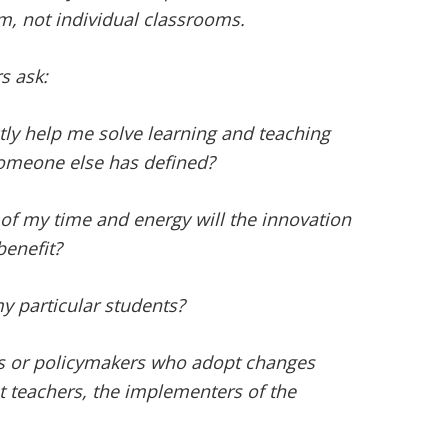
, not individual classrooms.
rs ask:
ctly help me solve learning and teaching
omeone else has defined?
of my time and energy will the innovation
benefit?
my particular students?
s or policymakers who adopt changes
t teachers, the implementers of the