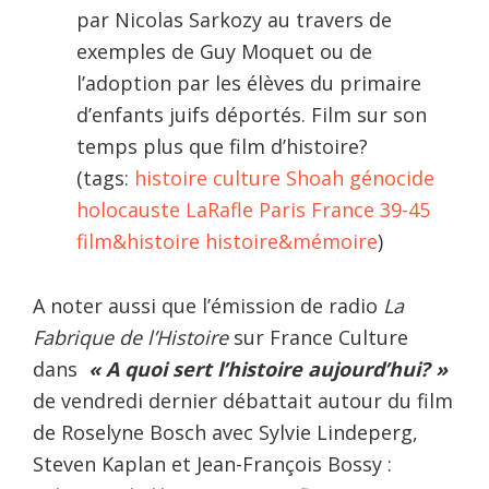
par Nicolas Sarkozy au travers de
exemples de Guy Moquet ou de
l’adoption par les élèves du primaire
d’enfants juifs déportés. Film sur son
temps plus que film d’histoire?
(tags:
histoire
culture
Shoah
génocide
holocauste
LaRafle
Paris
France
39-45
film&histoire
histoire&mémoire
)
A noter aussi que l’émission de radio
La
Fabrique de l’Histoire
sur France Culture
dans
« A quoi sert l’histoire aujourd’hui? »
de vendredi dernier débattait autour du film
de Roselyne Bosch avec Sylvie Lindeperg,
Steven Kaplan et Jean-François Bossy :