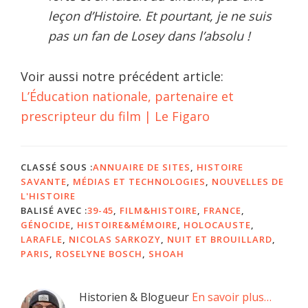
leçon d’Histoire. Et pourtant, je ne suis
pas un fan de Losey dans l’absolu !
Voir aussi notre précédent article:
L’Éducation nationale, partenaire et
prescripteur du film | Le Figaro
CLASSÉ SOUS :
ANNUAIRE DE SITES
,
HISTOIRE
SAVANTE
,
MÉDIAS ET TECHNOLOGIES
,
NOUVELLES DE
L'HISTOIRE
BALISÉ AVEC :
39-45
,
FILM&HISTOIRE
,
FRANCE
,
GÉNOCIDE
,
HISTOIRE&MÉMOIRE
,
HOLOCAUSTE
,
LARAFLE
,
NICOLAS SARKOZY
,
NUIT ET BROUILLARD
,
PARIS
,
ROSELYNE BOSCH
,
SHOAH
Barre
Historien & Blogueur
En savoir plus…