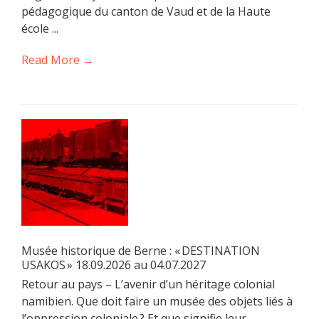
pédagogique du canton de Vaud et de la Haute
école ...
Read More →
Musée historique de Berne : « DESTINATION
USAKOS » 18.09.2026 au 04.07.2027
Retour au pays – L’avenir d’un héritage colonial
namibien. Que doit faire un musée des objets liés à
l’oppression coloniale ? Et que signifie leur