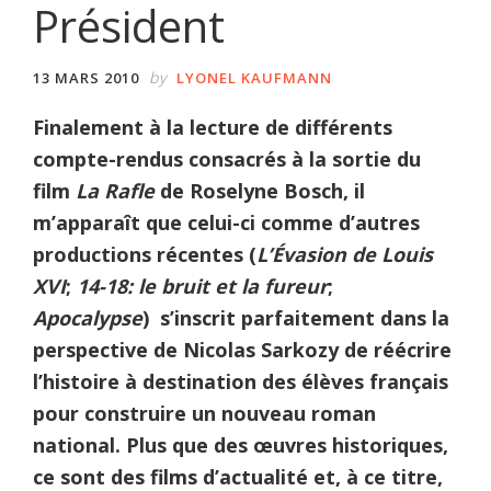
Président
by
13 MARS 2010
LYONEL KAUFMANN
Finalement à la lecture de différents
compte-rendus consacrés à la sortie du
film
La Rafle
de Roselyne Bosch, il
m’apparaît que celui-ci comme d’autres
productions récentes (
L’Évasion de Louis
XVI
;
14-18: le bruit et la fureur
;
Apocalypse
) s’inscrit parfaitement dans la
perspective de Nicolas Sarkozy de réécrire
l’histoire à destination des élèves français
pour construire un nouveau roman
national. Plus que des œuvres historiques,
ce sont des films d’actualité et, à ce titre,