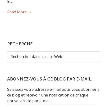
le ...
Read More →
RECHERCHE
Rechercher
dans
ce
site
Web
ABONNEZ-VOUS À CE BLOG PAR E-MAIL.
Saisissez votre adresse e-mail pour vous abonner à
ce blog et recevoir une notification de chaque
nouvel article par e-mail.
Adresse