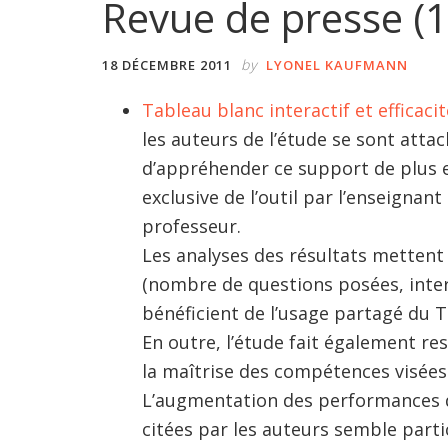
Revue de presse (
by
18 DÉCEMBRE 2011
LYONEL KAUFMANN
Tableau blanc interactif et effica
les auteurs de l’étude se sont atta
d’appréhender ce support de plus en 
exclusive de l’outil par l’enseignant
professeur.
Les analyses des résultats mettent 
(nombre de questions posées, intera
bénéficient de l’usage partagé du T
En outre, l’étude fait également r
la maîtrise des compétences visées
L’augmentation des performances d
citées par les auteurs semble parti