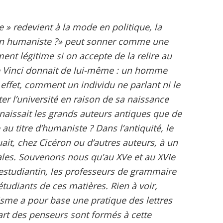
e » redevient à la mode en politique, la
l un humaniste ?» peut sonner comme une
ment légitime si on accepte de la relire au
de Vinci donnait de lui-même : un homme
 effet, comment un individu ne parlant ni le
nter l’université en raison de sa naissance
naissait les grands auteurs antiques que de
 au titre d’humaniste ? Dans l’antiquité, le
ait, chez Cicéron ou d’autres auteurs, à un
orales. Souvenons nous qu’au XVe et au XVIe
t estudiantin, les professeurs de grammaire
étudiants de ces matières. Rien à voir,
sme a pour base une pratique des lettres
rt des penseurs sont formés à cette