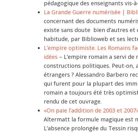
pédagogique des enseignants vis-à-
La Grande Guerre numérisée | Bib
concernant des documents numérisé
existe sans doute bien d’autres et 
habitude, par Biblioweb et ses lect
L’empire optimiste. Les Romains fac
idées
– L’empire romain a servi de 
constructions politiques. Peut-on, a
étrangers ? Alessandro Barbero rec
qui furent pour la plupart des immi
romain a toujours été très optimiste
rendu de cet ouvrage.
«On paie l’addition de 2003 et 200
Altermatt la formule magique est m
L’absence prolongée du Tessin risq