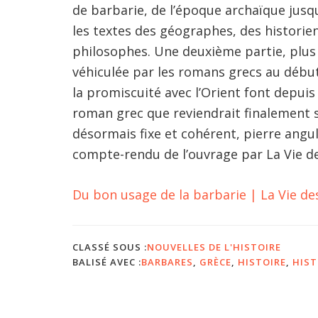
de barbarie, de l’époque archaïque jusq
les textes des géographes, des historie
philosophes. Une deuxième partie, plus 
véhiculée par les romans grecs au début
la promiscuité avec l’Orient font depui
roman grec que reviendrait finalement se
désormais fixe et cohérent, pierre angula
compte-rendu de l’ouvrage par La Vie de
Du bon usage de la barbarie | La Vie de
CLASSÉ SOUS :
NOUVELLES DE L'HISTOIRE
BALISÉ AVEC :
BARBARES
,
GRÈCE
,
HISTOIRE
,
HIST