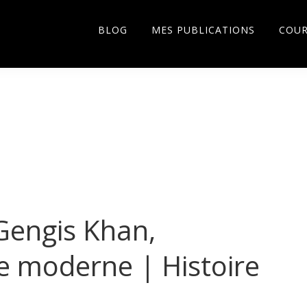
BLOG
MES PUBLICATIONS
COU
Gengis Khan,
 moderne | Histoire