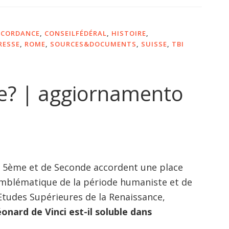
CORDANCE
,
CONSEILFÉDÉRAL
,
HISTOIRE
,
RESSE
,
ROME
,
SOURCES&DOCUMENTS
,
SUISSE
,
TBI
e? | aggiornamento
 5ème et de Seconde accordent une place
emblématique de la période humaniste et de
’Etudes Supérieures de la Renaissance,
onard de Vinci est-il soluble dans