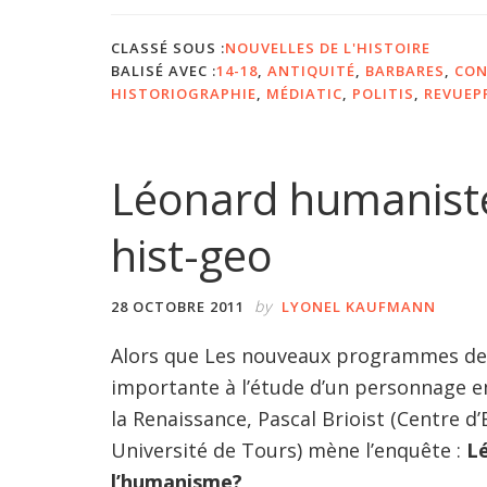
CLASSÉ SOUS :
NOUVELLES DE L'HISTOIRE
BALISÉ AVEC :
14-18
,
ANTIQUITÉ
,
BARBARES
,
CON
HISTORIOGRAPHIE
,
MÉDIATIC
,
POLITIS
,
REVUEP
Léonard humanist
hist-geo
by
28 OCTOBRE 2011
LYONEL KAUFMANN
Alors que Les nouveaux programmes de
importante à l’étude d’un personnage 
la Renaissance, Pascal Brioist (Centre d
Université de Tours) mène l’enquête :
Lé
l’humanisme?