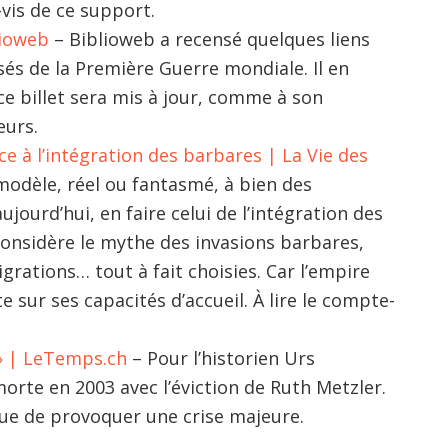
vis de ce support.
lioweb
– Biblioweb a recensé quelques liens
s de la Première Guerre mondiale. Il en
ce billet sera mis à jour, comme à son
eurs.
e à l’intégration des barbares | La Vie des
modèle, réel ou fantasmé, à bien des
ujourd’hui, en faire celui de l’intégration des
onsidère le mythe des invasions barbares,
grations… tout à fait choisies. Car l’empire
 sur ses capacités d’accueil. À lire le compte-
7» | LeTemps.ch
– Pour l’historien Urs
orte en 2003 avec l’éviction de Ruth Metzler.
ue de provoquer une crise majeure.