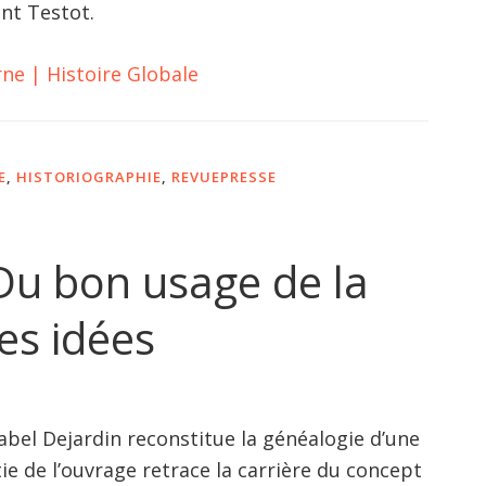
nt Testot.
e | Histoire Globale
E
,
HISTORIOGRAPHIE
,
REVUEPRESSE
Du bon usage de la
es idées
abel Dejardin reconstitue la généalogie d’une
e de l’ouvrage retrace la carrière du concept