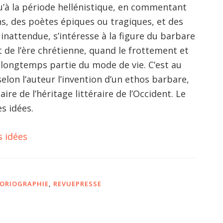
u’à la période hellénistique, en commentant
ns, des poètes épiques ou tragiques, et des
inattendue, s’intéresse à la figure du barbare
 de l’ère chrétienne, quand le frottement et
s longtemps partie du mode de vie. C’est au
lon l’auteur l’invention d’un ethos barbare,
ire de l’héritage littéraire de l’Occident. Le
s idées.
s idées
ORIOGRAPHIE
,
REVUEPRESSE