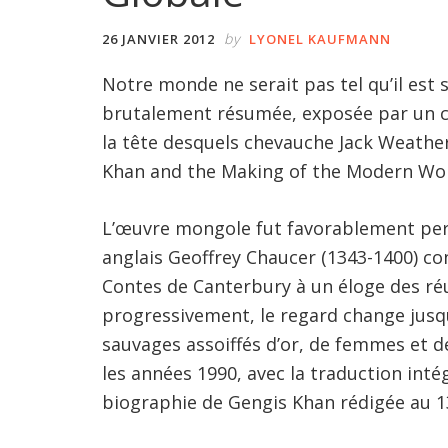
by
26 JANVIER 2012
LYONEL KAUFMANN
Notre monde ne serait pas tel qu’il est 
brutalement résumée, exposée par un c
la tête desquels chevauche Jack Weather
Khan and the Making of the Modern Wor
L’œuvre mongole fut favorablement per
anglais Geoffrey Chaucer (1343-1400) c
Contes de Canterbury à un éloge des ré
progressivement, le regard change jusq
sauvages assoiffés d’or, de femmes et
les années 1990, avec la traduction inté
biographie de Gengis Khan rédigée au 13e