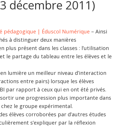
13 décembre 2011)
cité pédagogique | Éduscol Numérique
– Ainsi
chés à distinguer deux manières
plus présent dans les classes : l’utilisation
 et le partage du tableau entre les élèves et le
en lumière un meilleur niveau d’interaction
ctions entre pairs) lorsque les élèves
BI par rapport à ceux qui en ont été privés.
essortir une progression plus importante dans
 chez le groupe expérimental.
es élèves corroborées par d’autres études
culièrement s’expliquer par la réflexion