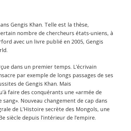
sans Gengis Khan. Telle est la thèse,
ertain nombre de chercheurs états-uniens, à
ford avec un livre publié en 2005, Gengis
ld.
çue dans un premier temps. L’écrivain
onsacre par exemple de longs passages de ses
ussites de Gengis Khan. Mais
u’à faire des conquérants une «armée de
 de sang». Nouveau changement de cap dans
grale de L’Histoire secrète des Mongols, une
 siècle depuis l’intérieur de l’empire.