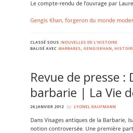
Le compte-rendu de l’ouvrage par Laure
Gengis Khan, forgeron du monde modern
CLASSÉ SOUS :
NOUVELLES DE L'HISTOIRE
BALISÉ AVEC :
BARBARES
,
GENGISKHAN
,
HISTOIR
Revue de presse : 
barbarie | La Vie d
by
26 JANVIER 2012
LYONEL KAUFMANN
Dans Visages antiques de la Barbarie, Is
notion controversée. Une première parti