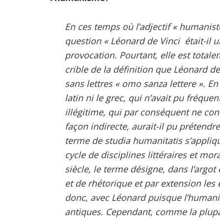
En ces temps où l’adjectif « humanist
question « Léonard de Vinci était-i
provocation. Pourtant, elle est totale
crible de la définition que Léonard 
sans lettres
« omo sanza lettere »
. En
latin ni le grec, qui n’avait pu fréque
illégitime, qui par conséquent ne con
façon indirecte, aurait-il pu prétendre
terme de
studia humanitatis
s’appliqu
cycle de disciplines littéraires et m
siècle, le terme désigne, dans l’argo
et de rhétorique et par extension les 
donc, avec Léonard puisque l’humani
antiques. Cependant, comme la plupa