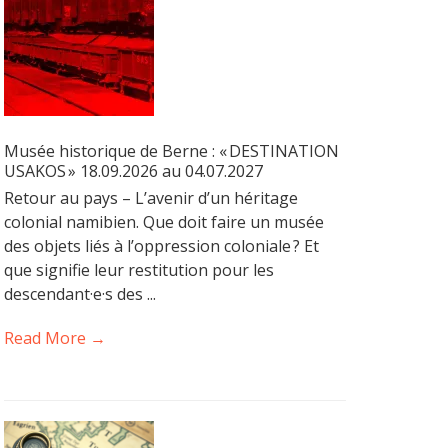
Musée historique de Berne : « DESTINATION
USAKOS » 18.09.2026 au 04.07.2027
Retour au pays – L’avenir d’un héritage
colonial namibien. Que doit faire un musée
des objets liés à l’oppression coloniale ? Et
que signifie leur restitution pour les
descendant·e·s des ...
Read More →