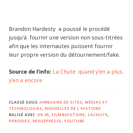
Brandon Hardesty a poussé le procédé
jusqu’à fournir une version non sous-titrées
afin que les internautes puissent fournir
leur propre version du détournement/fake.
Source de l’info:
La Chute: quand y’en a plus,
y’en a encore
CLASSÉ SOUS :
ANNUAIRE DE SITES
,
MÉDIAS ET
TECHNOLOGIES
,
NOUVELLES DE L'HISTOIRE
BALISÉ AVEC :
39-45
,
FILM&HISTOIRE
,
LACHUTE
,
PARODIES
,
REVUEPRESSE
,
YOUTUBE