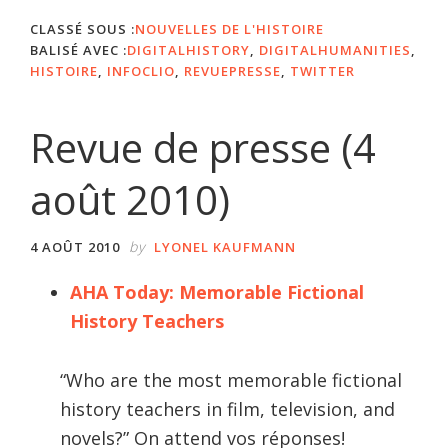
CLASSÉ SOUS :
NOUVELLES DE L'HISTOIRE
BALISÉ AVEC :
DIGITALHISTORY
,
DIGITALHUMANITIES
,
HISTOIRE
,
INFOCLIO
,
REVUEPRESSE
,
TWITTER
Revue de presse (4
août 2010)
by
4 AOÛT 2010
LYONEL KAUFMANN
AHA Today: Memorable Fictional
History Teachers
“Who are the most memorable fictional
history teachers in film, television, and
novels?” On attend vos réponses!