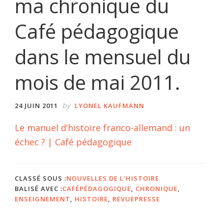
ma chronique du
Café pédagogique
dans le mensuel du
mois de mai 2011.
by
24 JUIN 2011
LYONEL KAUFMANN
Le manuel d’histoire franco-allemand : un
échec ? | Café pédagogique
CLASSÉ SOUS :
NOUVELLES DE L'HISTOIRE
BALISÉ AVEC :
CAFÉPÉDAGOGIQUE
,
CHRONIQUE
,
ENSEIGNEMENT
,
HISTOIRE
,
REVUEPRESSE