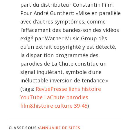
part du distributeur Constantin Film.
Pour André Gunthert: «Mise en parallèle
avec d’autres symptômes, comme
l’effacement des bandes-son des vidéos
exigé par Warner Music Group dès
qu’un extrait copyrighté y est détecté,
la disparition programmée des
parodies de La Chute constitue un
signal inquiétant, symbole d’une
inéluctable inversion de tendance.»
(tags:
RevuePresse
liens
histoire
YouTube
LaChute
parodies
film&histoire
culture
39-45
)
CLASSÉ SOUS :
ANNUAIRE DE SITES