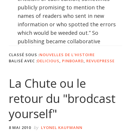
publicly promising to mention the
names of readers who sent in new
information or who spotted the errors
which would be weeded out.” So
publishing became collaborative
CLASSÉ SOUS :
NOUVELLES DE L'HISTOIRE
BALISÉ AVEC :
DELICIOUS
,
PINBOARD
,
REVUEPRESSE
La Chute ou le
retour du "brodcast
yourself"
by
8 MAI 2010
LYONEL KAUFMANN