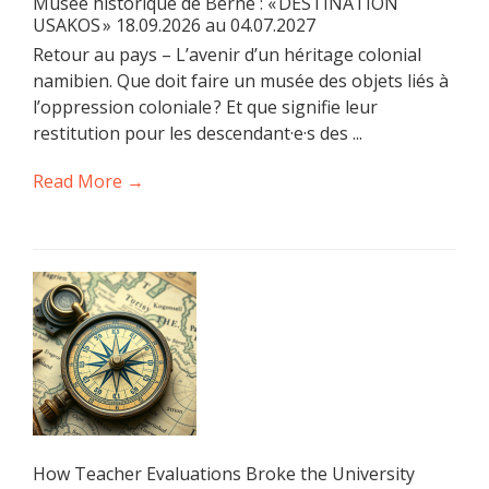
Musée historique de Berne : « DESTINATION
USAKOS » 18.09.2026 au 04.07.2027
Retour au pays – L’avenir d’un héritage colonial
namibien. Que doit faire un musée des objets liés à
l’oppression coloniale ? Et que signifie leur
restitution pour les descendant·e·s des ...
Read More →
How Teacher Evaluations Broke the University