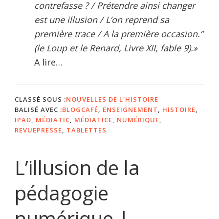
contrefasse ? / Prétendre ainsi changer
est une illusion / L’on reprend sa
première trace / A la première occasion.”
(le Loup et le Renard, Livre XII, fable 9).»
A lire…
CLASSÉ SOUS :
NOUVELLES DE L'HISTOIRE
BALISÉ AVEC :
BLOGCAFÉ
,
ENSEIGNEMENT
,
HISTOIRE
,
IPAD
,
MÉDIATIC
,
MÉDIATICE
,
NUMÉRIQUE
,
REVUEPRESSE
,
TABLETTES
L’illusion de la
pédagogie
numérique |