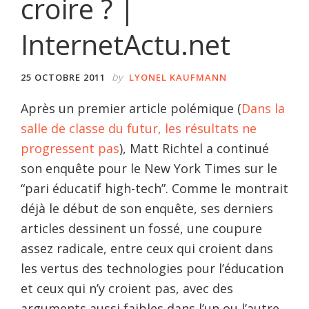
croire ? |
InternetActu.net
by
25 OCTOBRE 2011
LYONEL KAUFMANN
Après un premier article polémique (
Dans la
salle de classe du futur, les résultats ne
progressent pas
), Matt Richtel a continué
son enquête pour le New York Times sur le
“pari éducatif high-tech”. Comme le montrait
déjà le début de son enquête, ses derniers
articles dessinent un fossé, une coupure
assez radicale, entre ceux qui croient dans
les vertus des technologies pour l’éducation
et ceux qui n’y croient pas, avec des
arguments aussi faibles dans l’un ou l’autre