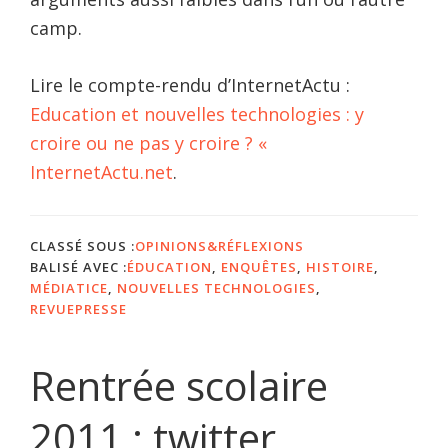
camp.
Lire le compte-rendu d’InternetActu :
Education et nouvelles technologies : y
croire ou ne pas y croire ? «
InternetActu.net
.
CLASSÉ SOUS :
OPINIONS&RÉFLEXIONS
BALISÉ AVEC :
ÉDUCATION
,
ENQUÊTES
,
HISTOIRE
,
MÉDIATICE
,
NOUVELLES TECHNOLOGIES
,
REVUEPRESSE
Rentrée scolaire
2011 : twitter,