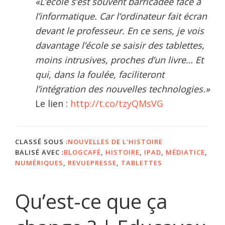
«L’école s’est souvent barricadée face à
l’informatique. Car l’ordinateur fait écran
devant le professeur. En ce sens, je vois
davantage l’école se saisir des tablettes,
moins intrusives, proches d’un livre… Et
qui, dans la foulée, faciliteront
l’intégration des nouvelles technologies.»
Le lien :
http://t.co/tzyQMsVG
CLASSÉ SOUS :
NOUVELLES DE L'HISTOIRE
BALISÉ AVEC :
BLOGCAFÉ
,
HISTOIRE
,
IPAD
,
MÉDIATICE
,
NUMÉRIQUES
,
REVUEPRESSE
,
TABLETTES
Qu’est-ce que ça