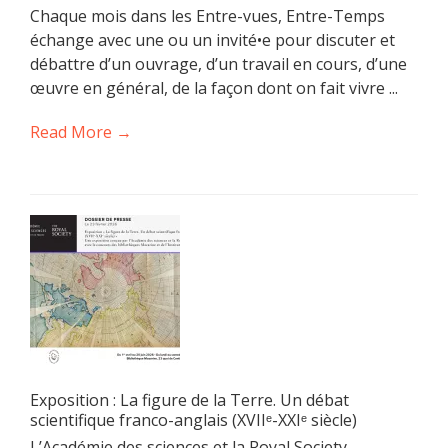
Chaque mois dans les Entre-vues, Entre-Temps
échange avec une ou un invité•e pour discuter et
débattre d’un ouvrage, d’un travail en cours, d’une
œuvre en général, de la façon dont on fait vivre ...
Read More →
Exposition : La figure de la Terre. Un débat
scientifique franco-anglais (XVIIᵉ-XXIᵉ siècle)
L’Académie des sciences et la Royal Society