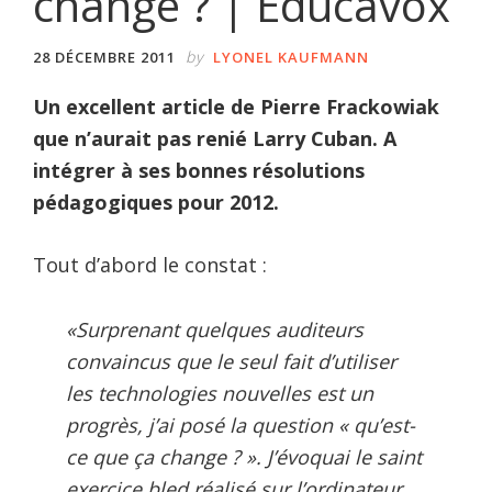
change ? | Educavox
by
28 DÉCEMBRE 2011
LYONEL KAUFMANN
Un excellent article de Pierre Frackowiak
que n’aurait pas renié Larry Cuban. A
intégrer à ses bonnes résolutions
pédagogiques pour 2012.
Tout d’abord le constat :
«Surprenant quelques auditeurs
convaincus que le seul fait d’utiliser
les technologies nouvelles est un
progrès, j’ai posé la question « qu’est-
ce que ça change ? ». J’évoquai le saint
exercice bled réalisé sur l’ordinateur.