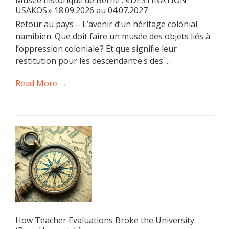
USAKOS » 18.09.2026 au 04.07.2027
Retour au pays – L’avenir d’un héritage colonial
namibien. Que doit faire un musée des objets liés à
l’oppression coloniale ? Et que signifie leur
restitution pour les descendant·e·s des ...
Read More →
How Teacher Evaluations Broke the University