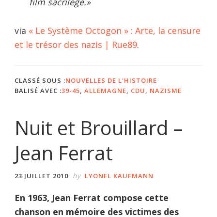
film sacrilège.»
via
« Le Système Octogon » : Arte, la censure
et le trésor des nazis | Rue89
.
CLASSÉ SOUS :
NOUVELLES DE L'HISTOIRE
BALISÉ AVEC :
39-45
,
ALLEMAGNE
,
CDU
,
NAZISME
Nuit et Brouillard –
Jean Ferrat
by
23 JUILLET 2010
LYONEL KAUFMANN
En 1963, Jean Ferrat compose cette
chanson en mémoire des victimes des