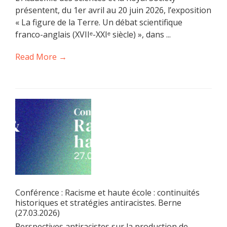
présentent, du 1er avril au 20 juin 2026, l’exposition
« La figure de la Terre. Un débat scientifique
franco-anglais (XVIIᵉ-XXIᵉ siècle) », dans ...
Read More →
Conférence : Racisme et haute école : continuités
historiques et stratégies antiracistes. Berne
(27.03.2026)
Perspectives antiracistes sur la production de