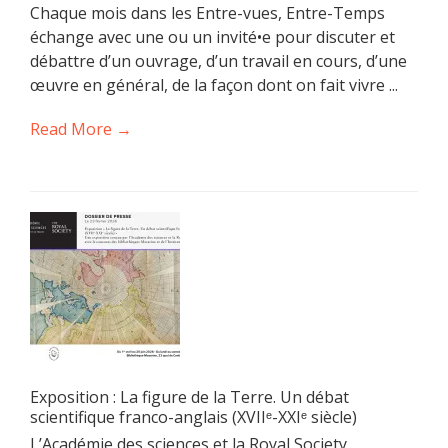
Chaque mois dans les Entre-vues, Entre-Temps
échange avec une ou un invité•e pour discuter et
débattre d’un ouvrage, d’un travail en cours, d’une
œuvre en général, de la façon dont on fait vivre ...
Read More →
Exposition : La figure de la Terre. Un débat
scientifique franco-anglais (XVIIᵉ-XXIᵉ siècle)
L’Académie des sciences et la Royal Society