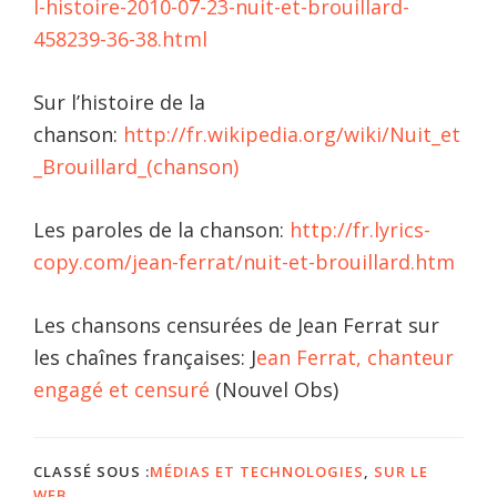
l-histoire-2010-07-23-nuit-et-brouillard-
458239-36-38.html
Sur l’histoire de la
chanson:
http://fr.wikipedia.org/wiki/Nuit_et
_Brouillard_(chanson)
Les paroles de la chanson:
http://fr.lyrics-
copy.com/jean-ferrat/nuit-et-brouillard.htm
Les chansons censurées de Jean Ferrat sur
les chaînes françaises: J
ean Ferrat, chanteur
engagé et censuré
(Nouvel Obs)
CLASSÉ SOUS :
MÉDIAS ET TECHNOLOGIES
,
SUR LE
WEB