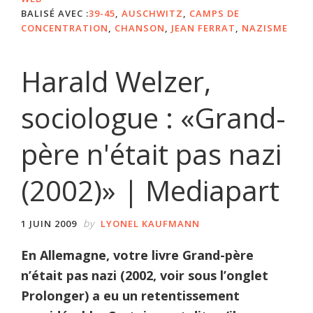
BALISÉ AVEC :
39-45
,
AUSCHWITZ
,
CAMPS DE
CONCENTRATION
,
CHANSON
,
JEAN FERRAT
,
NAZISME
Harald Welzer,
sociologue : «Grand-
père n'était pas nazi
(2002)» | Mediapart
by
1 JUIN 2009
LYONEL KAUFMANN
En Allemagne, votre livre Grand-père
n’était pas nazi (2002, voir sous l’onglet
Prolonger) a eu un retentissement