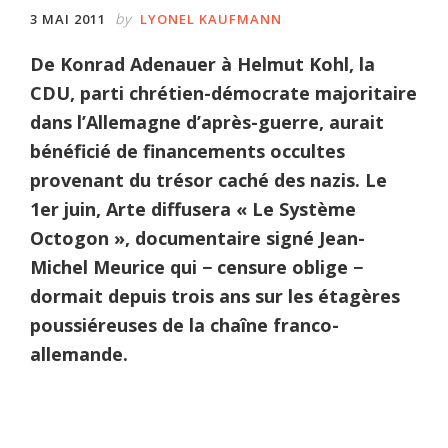
by
3 MAI 2011
LYONEL KAUFMANN
De Konrad Adenauer à Helmut Kohl, la
CDU, parti chrétien-démocrate majoritaire
dans l’Allemagne d’après-guerre, aurait
bénéficié de financements occultes
provenant du trésor caché des nazis. Le
1er juin, Arte diffusera « Le Système
Octogon », documentaire signé Jean-
Michel Meurice qui − censure oblige −
dormait depuis trois ans sur les étagères
poussiéreuses de la chaîne franco-
allemande.