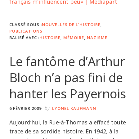
français m’influencent peu» | Mediapart
CLASSÉ SOUS :
NOUVELLES DE L'HISTOIRE
,
PUBLICATIONS
BALISÉ AVEC :
HISTOIRE
,
MÉMOIRE
,
NAZISME
Le fantôme d’Arthur
Bloch n’a pas fini de
hanter les Payernois
by
6 FÉVRIER 2009
LYONEL KAUFMANN
Aujourd’hui, la Rue-à-Thomas a effacé toute
trace de sa sordide histoire. En 1942, à la