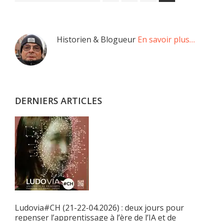
à
la
Barre
Historien & Blogueur
En savoir plus…
latérale
principale
DERNIERS ARTICLES
Ludovia#CH (21-22-04.2026) : deux jours pour
repenser l’apprentissage à l’ère de l’IA et de